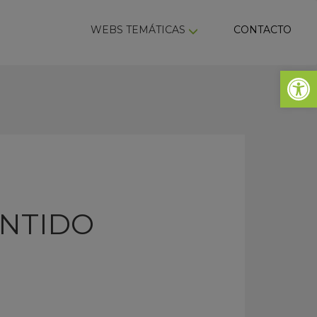
ky
WEBS TEMÁTICAS
CONTACTO
Abrir 
ENTIDO