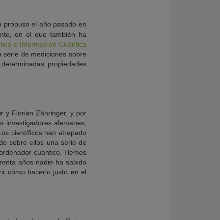
llo propuso el año pasado en
nto, en el que también ha
ntica e Información Cuántica
na serie de mediciones sobre
 determinadas propiedades
 y Florian Zähringer, y por
os investigadores alemanes,
Los científicos han atrapado
do sobre ellos una serie de
 ordenador cuántico. Hemos
arenta años nadie ha sabido
ir cómo hacerlo justo en el