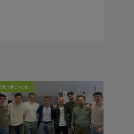
CienciaDirecta