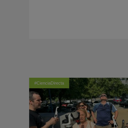
#CienciaDirecta