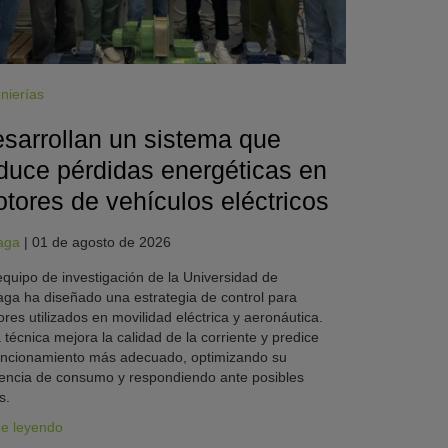
nierías
sarrollan un sistema que
duce pérdidas energéticas en
tores de vehículos eléctricos
aga
|
01 de agosto de 2026
quipo de investigación de la Universidad de
ga ha diseñado una estrategia de control para
res utilizados en movilidad eléctrica y aeronáutica.
 técnica mejora la calidad de la corriente y predice
uncionamiento más adecuado, optimizando su
iencia de consumo y respondiendo ante posibles
s.
ue leyendo