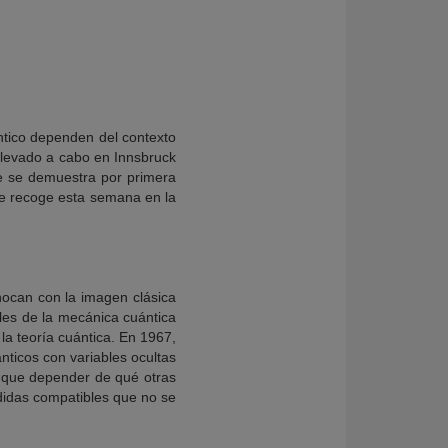
ántico dependen del contexto
 llevado a cabo en Innsbruck
ue se demuestra por primera
se recoge esta semana en la
chocan con la imagen clásica
les de la mecánica cuántica
la teoría cuántica. En 1967,
ticos con variables ocultas
e que depender de qué otras
idas compatibles que no se