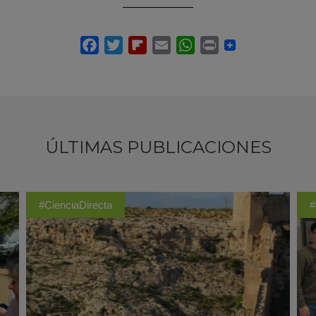
ÚLTIMAS PUBLICACIONES
#CienciaDirecta
#