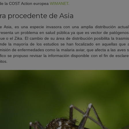
 de la COST Action europea
WIMANET
.
ra procedente de Asia
 de Asia, es una especie invasora con una amplia distribución actu
epresenta un problema en salud pública ya que es vector de patógen
 o el Zika. El cambio de su área de distribución posibilita la trasm
onde la mayoría de los estudios se han focalizado en aquellas que a
misión de enfermedades como la malaria aviar, que afecta a las aves 
fico se propuso revisar la información disponible con el fin de esclarec
tos.