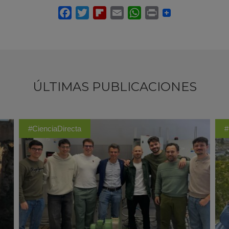
ÚLTIMAS PUBLICACIONES
#CienciaDirecta
#