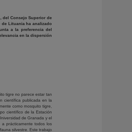
, del Consejo Superior de
e de Lituania ha analizado
nta a la preferencia del
elevancia en la dispersión
o tigre no parece estar tan
n científica publicada en la
rmente como mosquito tigre,
po científico de la Estación
 Universidad de Granada y el
e a prácticamente todos los
auna silvestre. Este trabajo