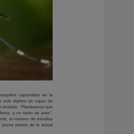
mosquitos capturados en la
e este díptero es capaz de
s limitado. “Planteamos que
eros, y no tanto de aves”,
ante, el número de estudios
s pocos países de la actual