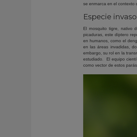
se enmarca en el contexto
Especie invaso
El mosquito tigre, nativo
picaduras, este díptero r
en humanos, como el dengue
en las áreas invadidas, d
embargo, su rol en la trans
estudiado. El equipo cientí
como vector de estos parási