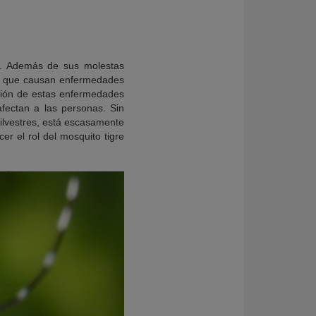
al. Además de sus molestas
os que causan enfermedades
isión de estas enfermedades
fectan a las personas. Sin
silvestres, está escasamente
er el rol del mosquito tigre