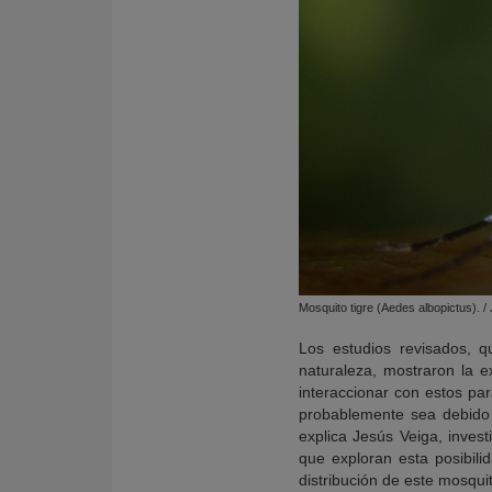
Mosquito tigre (Aedes albopictus).
Los estudios revisados, q
naturaleza, mostraron la 
interaccionar con estos pa
probablemente sea debido 
explica Jesús Veiga, inves
que exploran esta posibili
distribución de este mosquit