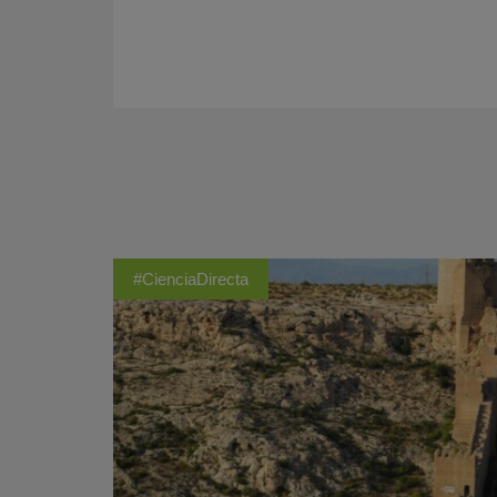
#CienciaDirecta