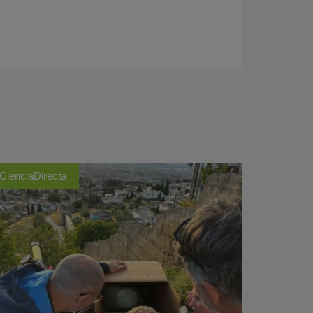
CienciaDirecta