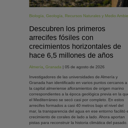
Biología
,
Geología
,
Recursos Naturales y Medio Ambi
Descubren los primeros
arrecifes fósiles con
crecimientos horizontales de
hace 6,5 millones de años
Almería
,
Granada
|
05 de agosto de 2026
Investigadores de las universidades de Almería y
Granada han identificado en varios puntos cercanos a
la capital almeriense afloramientos de origen marino
correspondientes a la época geológica previa en la qu
el Mediterráneo se secó casi por completo. En estos
arrecifes formados a casi 40 metros bajo el nivel del
mar, la transparencia del agua en ese entorno facilitó e
crecimiento de corales de lado a lado. Ahora aportan
pistas para reconstruir la historia climática del pasado.