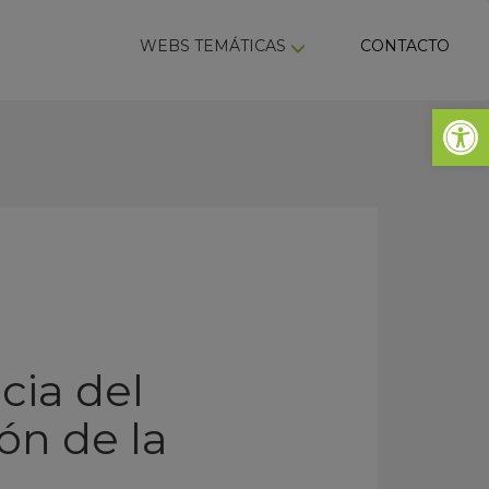
ky
WEBS TEMÁTICAS
CONTACTO
Abrir 
cia del
ón de la