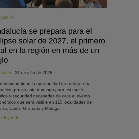
lgación
dalucía se prepara para el
lipse solar de 2027, el primero
tal en la región en más de un
glo
alucía
|
31 de julio de 2026
omunidad tiene la oportunidad de realizar una
uación previa este domingo para estimar la
stica y seguridad necesarias de cara al evento
onómico que será visible en 115 localidades de
ría, Cádiz, Granada y Málaga.
ue leyendo