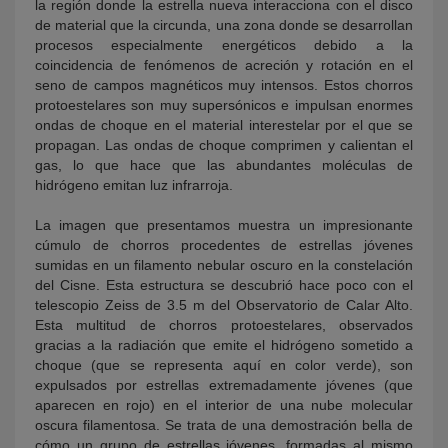
la región donde la estrella nueva interacciona con el disco
de material que la circunda, una zona donde se desarrollan
procesos especialmente energéticos debido a la
coincidencia de fenómenos de acreción y rotación en el
seno de campos magnéticos muy intensos. Estos chorros
protoestelares son muy supersónicos e impulsan enormes
ondas de choque en el material interestelar por el que se
propagan. Las ondas de choque comprimen y calientan el
gas, lo que hace que las abundantes moléculas de
hidrógeno emitan luz infrarroja.
La imagen que presentamos muestra un impresionante
cúmulo de chorros procedentes de estrellas jóvenes
sumidas en un filamento nebular oscuro en la constelación
del Cisne. Esta estructura se descubrió hace poco con el
telescopio Zeiss de 3.5 m del Observatorio de Calar Alto.
Esta multitud de chorros protoestelares, observados
gracias a la radiación que emite el hidrógeno sometido a
choque (que se representa aquí en color verde), son
expulsados por estrellas extremadamente jóvenes (que
aparecen en rojo) en el interior de una nube molecular
oscura filamentosa. Se trata de una demostración bella de
cómo un grupo de estrellas jóvenes, formadas al mismo