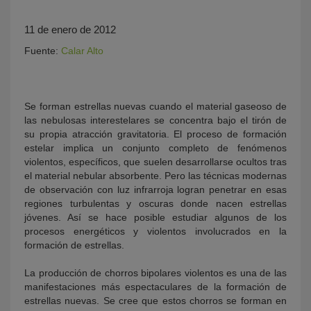
11 de enero de 2012
Fuente:
Calar Alto
Se forman estrellas nuevas cuando el material gaseoso de
las nebulosas interestelares se concentra bajo el tirón de
su propia atracción gravitatoria. El proceso de formación
KY
estelar implica un conjunto completo de fenómenos
violentos, específicos, que suelen desarrollarse ocultos tras
el material nebular absorbente. Pero las técnicas modernas
de observación con luz infrarroja logran penetrar en esas
regiones turbulentas y oscuras donde nacen estrellas
jóvenes. Así se hace posible estudiar algunos de los
procesos energéticos y violentos involucrados en la
formación de estrellas.
La producción de chorros bipolares violentos es una de las
manifestaciones más espectaculares de la formación de
estrellas nuevas. Se cree que estos chorros se forman en