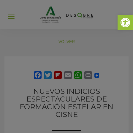
Abrir 
Abrir
menú
VOLVER
NUEVOS INDICIOS
ESPECTACULARES DE
FORMACIÓN ESTELAR EN
CISNE