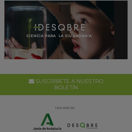
SUSCRÍBETE A NUESTRO
BOLETÍN
Una web de: