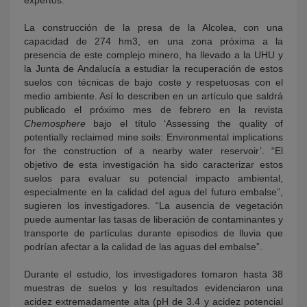
La construcción de la presa de la Alcolea, con una
capacidad de 274 hm3, en una zona próxima a la
presencia de este complejo minero, ha llevado a la UHU y
la Junta de Andalucía a estudiar la recuperación de estos
suelos con técnicas de bajo coste y respetuosas con el
medio ambiente. Así lo describen en un artículo que saldrá
publicado el próximo mes de febrero en la revista
Chemosphere
bajo el título ‘Assessing the quality of
potentially reclaimed mine soils: Environmental implications
for the construction of a nearby water reservoir’. “El
objetivo de esta investigación ha sido caracterizar estos
suelos para evaluar su potencial impacto ambiental,
especialmente en la calidad del agua del futuro embalse”,
sugieren los investigadores. “La ausencia de vegetación
puede aumentar las tasas de liberación de contaminantes y
transporte de partículas durante episodios de lluvia que
podrían afectar a la calidad de las aguas del embalse”.
Durante el estudio, los investigadores tomaron hasta 38
muestras de suelos y los resultados evidenciaron una
acidez extremadamente alta (pH de 3.4 y acidez potencial