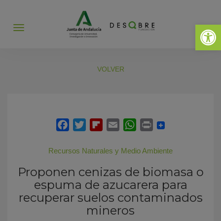
Abrir 
Abrir
menú
VOLVER
Recursos Naturales y Medio Ambiente
Proponen cenizas de biomasa o
espuma de azucarera para
recuperar suelos contaminados
mineros