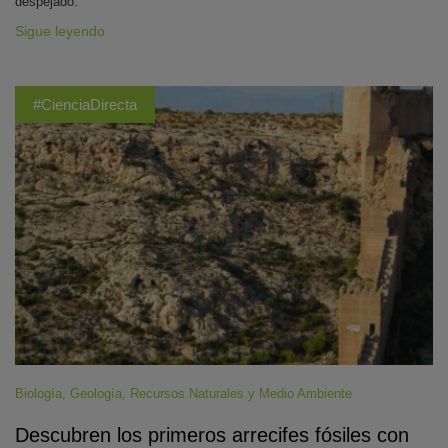
despejado.
Sigue leyendo
#CienciaDirecta
Biología
,
Geología
,
Recursos Naturales y Medio Ambiente
Descubren los primeros arrecifes fósiles con