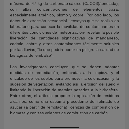
máxima de 47 kg de carbonato cálcico (CaCO3)/tonelada),
con altas concentraciones de elementos traza,
especialmente arsénico, plomo y cobre. Por otro lado, los
datos de extracción secuencial –ensayos que se realiza en
laboratorio para conocer la movilidad de contaminantes en
diferentes condiciones de meteorización- revelan la posible
liberación de cantidades significativas de manganeso,
cadmio, cobre y otros contaminantes fácilmente solubles
por las lluvias, “lo que podría poner en peligro la calidad de
las aguas del embalse”.
Los investigadores concluyen que se deben adoptar
medidas de remediación, enfocadas a la limpieza y el
encalado de los suelos para promover la colonización y la
sucesión de vegetación, evitando así la erosión del suelo y
limitando la liberación de metales pesados a la hidrosfera.
Entre otras, el artículo propone la aplicación de residuos
alcalinos, como una espuma procedente del refinado de
azúcar (a partir de remolacha), cenizas de combustión de
biomasa y cenizas volantes de combustión de carbón.