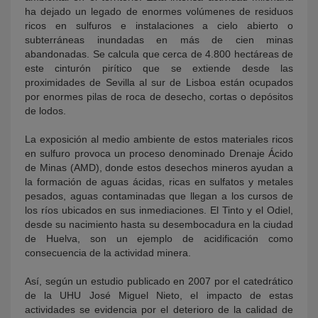
ha dejado un legado de enormes volúmenes de residuos
ricos en sulfuros e instalaciones a cielo abierto o
subterráneas inundadas en más de cien minas
abandonadas. Se calcula que cerca de 4.800 hectáreas de
este cinturón pirítico que se extiende desde las
proximidades de Sevilla al sur de Lisboa están ocupados
por enormes pilas de roca de desecho, cortas o depósitos
de lodos.
La exposición al medio ambiente de estos materiales ricos
en sulfuro provoca un proceso denominado Drenaje Ácido
de Minas (AMD), donde estos desechos mineros ayudan a
la formación de aguas ácidas, ricas en sulfatos y metales
pesados, aguas contaminadas que llegan a los cursos de
los ríos ubicados en sus inmediaciones. El Tinto y el Odiel,
desde su nacimiento hasta su desembocadura en la ciudad
de Huelva, son un ejemplo de acidificación como
consecuencia de la actividad minera.
Así, según un estudio publicado en 2007 por el catedrático
de la UHU José Miguel Nieto, el impacto de estas
actividades se evidencia por el deterioro de la calidad de