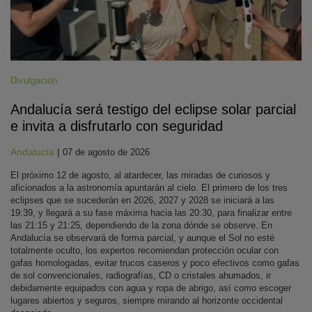
Divulgación
Andalucía será testigo del eclipse solar parcial
e invita a disfrutarlo con seguridad
Andalucía
|
07 de agosto de 2026
El próximo 12 de agosto, al atardecer, las miradas de curiosos y
aficionados a la astronomía apuntarán al cielo. El primero de los tres
eclipses que se sucederán en 2026, 2027 y 2028 se iniciará a las
19:39, y llegará a su fase máxima hacia las 20:30, para finalizar entre
las 21:15 y 21:25, dependiendo de la zona dónde se observe. En
Andalucía se observará de forma parcial, y aunque el Sol no esté
totalmente oculto, los expertos recomiendan protección ocular con
gafas homologadas, evitar trucos caseros y poco efectivos como gafas
de sol convencionales, radiografías, CD o cristales ahumados, ir
debidamente equipados con agua y ropa de abrigo, así como escoger
lugares abiertos y seguros, siempre mirando al horizonte occidental