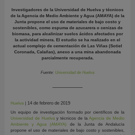
Investigadores de la Universidad de Huelva y técnicos
de la Agencia de Medio Ambiente y Agua (AMAYA) de la
Junta propone el uso de materiales de bajo costo y
sostenibles, como espuma de azucarera o cenizas de
biomasa, para alcalinizar suelos ácidos afectados por
la actividad minera. El estudio se ha realizado en el
actual complejo de cementación de Las Viñas (Sotiel
Coronada, Calañas), anexo a una mina abandonada
parcialmente recuperada.
KY
Fuente:
Universidad de Huelva
14 de febrero de 2019
Huelva
|
Un equipo de investigación formado por científicos de la
Universidad de Huelva
y técnicos de la
Agencia de Medio
Ambiente y Agua (AMAYA)
de la Junta de Andalucía
propone el uso de materiales de bajo costo y sostenibles,