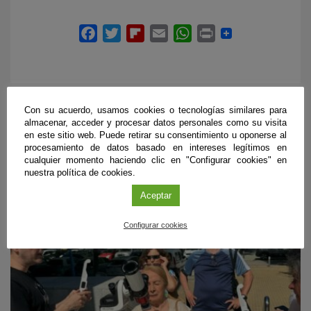
Con su acuerdo, usamos cookies o tecnologías similares para
almacenar, acceder y procesar datos personales como su visita
ÚLTIMAS PUBLICACIONES
en este sitio web. Puede retirar su consentimiento u oponerse al
procesamiento de datos basado en intereses legítimos en
cualquier momento haciendo clic en "Configurar cookies" en
nuestra política de cookies.
#CienciaDirecta
Aceptar
Configurar cookies