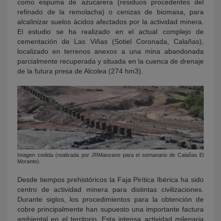
como espuma de azucarera (residuos procedentes del
refinado de la remolacha) o cenizas de biomasa, para
alcalinizar suelos ácidos afectados por la actividad minera.
El estudio se ha realizado en el actual complejo de
cementación de Las Viñas (Sotiel Coronada, Calañas),
localizado en terrenos anexos a una mina abandonada
parcialmente recuperada y situada en la cuenca de drenaje
de la futura presa de Alcolea (274 hm3).
Imagen cedida (realizada por JRManzano para el semanario de Calañas El
Morante).
Desde tiempos prehistóricos la Faja Pirítica Ibérica ha sido
centro de actividad minera para distintas civilizaciones.
Durante siglos, los procedimientos para la obtención de
cobre principalmente han supuesto una importante factura
ambiental en el territorio. Esta intensa actividad milenaria