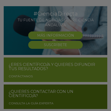
#CienciaDirecta
TU FUENTE DE NOTICIAS SOBRE CIENCIA
ANDALUZA
MÁS INFORMACIÓN
SUSCRÍBETE
¿ERES CIENTÍFICO/A Y QUIERES DIFUNDIR
TUS RESULTADOS?
CONTÁCTANOS
¿QUIERES CONTACTAR CON UN
CIENTÍFICO/A?
CONSULTA LA GUÍA EXPERTA