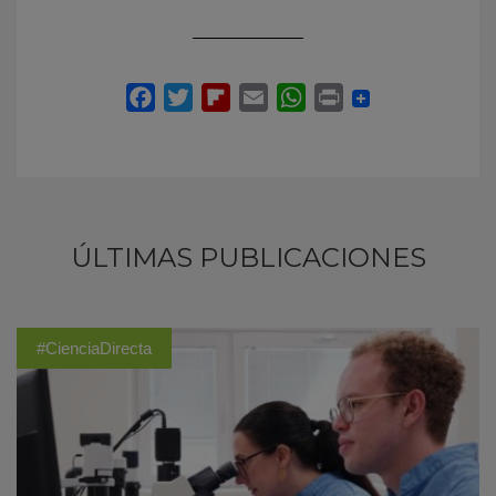
ÚLTIMAS PUBLICACIONES
#CienciaDirecta