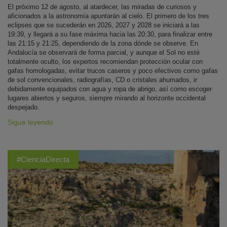
El próximo 12 de agosto, al atardecer, las miradas de curiosos y
aficionados a la astronomía apuntarán al cielo. El primero de los tres
eclipses que se sucederán en 2026, 2027 y 2028 se iniciará a las
19:39, y llegará a su fase máxima hacia las 20:30, para finalizar entre
las 21:15 y 21:25, dependiendo de la zona dónde se observe. En
Andalucía se observará de forma parcial, y aunque el Sol no esté
totalmente oculto, los expertos recomiendan protección ocular con
gafas homologadas, evitar trucos caseros y poco efectivos como gafas
de sol convencionales, radiografías, CD o cristales ahumados, ir
debidamente equipados con agua y ropa de abrigo, así como escoger
lugares abiertos y seguros, siempre mirando al horizonte occidental
despejado.
Sigue leyendo
#CienciaDirecta