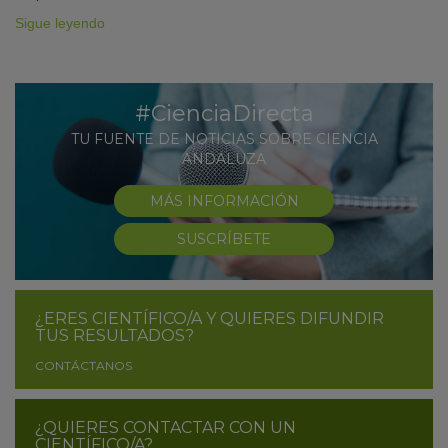
Sigue leyendo
#CienciaDirecta
TU FUENTE DE NOTICIAS SOBRE CIENCIA
ANDALUZA
MÁS INFORMACIÓN
SUSCRÍBETE
¿ERES CIENTÍFICO/A Y QUIERES DIFUNDIR
TUS RESULTADOS?
CONTÁCTANOS
¿QUIERES CONTACTAR CON UN
CIENTÍFICO/A?