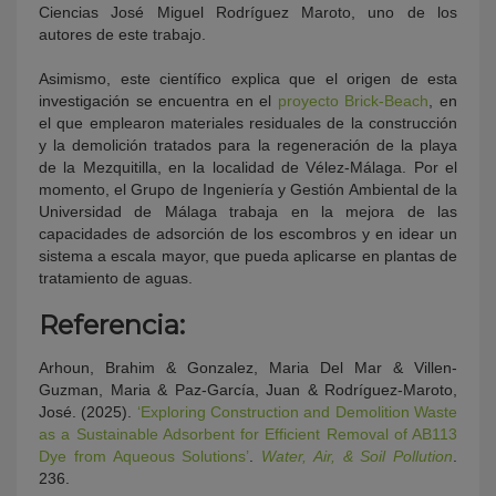
Ciencias José Miguel Rodríguez Maroto, uno de los
autores de este trabajo.
Asimismo, este científico explica que el origen de esta
investigación se encuentra en el
proyecto Brick-Beach
, en
el que emplearon materiales residuales de la construcción
y la demolición tratados para la regeneración de la playa
de la Mezquitilla, en la localidad de Vélez-Málaga. Por el
momento, el Grupo de Ingeniería y Gestión Ambiental de la
Universidad de Málaga trabaja en la mejora de las
capacidades de adsorción de los escombros y en idear un
sistema a escala mayor, que pueda aplicarse en plantas de
tratamiento de aguas.
Referencia:
Arhoun, Brahim & Gonzalez, Maria Del Mar & Villen-
Guzman, Maria & Paz-García, Juan & Rodríguez-Maroto,
José. (2025).
‘Exploring Construction and Demolition Waste
as a Sustainable Adsorbent for Efficient Removal of AB113
Dye from Aqueous Solutions’
.
Water, Air, & Soil Pollution
.
236.