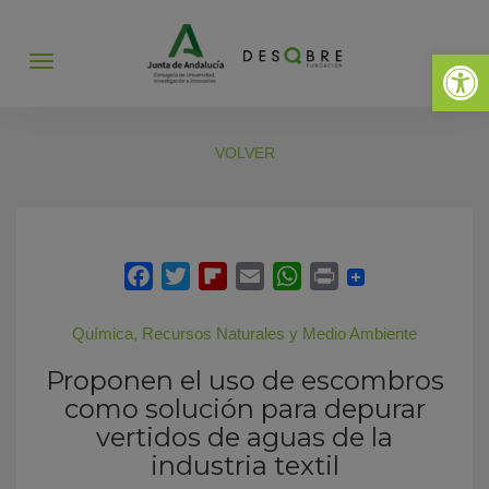
Abrir 
Abrir
menú
VOLVER
Química
,
Recursos Naturales y Medio Ambiente
Proponen el uso de escombros
como solución para depurar
vertidos de aguas de la
industria textil