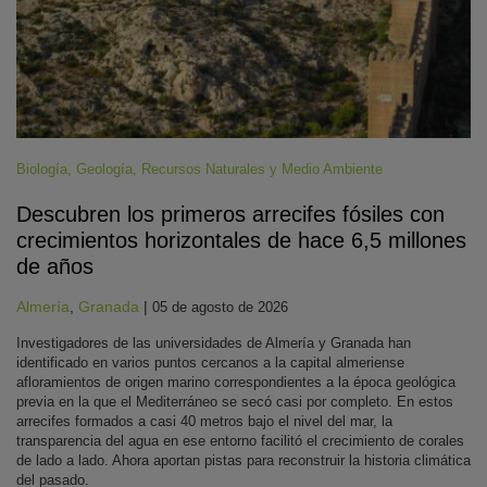
Biología
,
Geología
,
Recursos Naturales y Medio Ambiente
Descubren los primeros arrecifes fósiles con
crecimientos horizontales de hace 6,5 millones
de años
Almería
,
Granada
|
05 de agosto de 2026
Investigadores de las universidades de Almería y Granada han
identificado en varios puntos cercanos a la capital almeriense
afloramientos de origen marino correspondientes a la época geológica
previa en la que el Mediterráneo se secó casi por completo. En estos
arrecifes formados a casi 40 metros bajo el nivel del mar, la
transparencia del agua en ese entorno facilitó el crecimiento de corales
de lado a lado. Ahora aportan pistas para reconstruir la historia climática
del pasado.