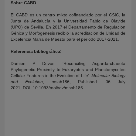
Sobre CABD
El CABD es un centro mixto cofinanciado por el CSIC, la
Junta de Andalucía y la Universidad Pablo de Olavide
(UPO) de Sevilla. En 2017 el Departamento de Regulación
Génica y Morfogénesis recibió la acreditación de Unidad de
Excelencia María de Maeztu para el periodo 2017-2021.
Referencia bibliográfica:
Damien P Devos: ‘Reconciling Asgardarchaeota
Phylogenetic Proximity to Eukaryotes and Planctomycetes
Cellular Features in the Evolution of Life’.
Molecular Biology
and Evolution
, msab186, Published: 06 July
2021. DOI: 10.1093/molbev/msab186