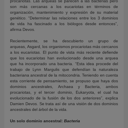
procariotas. Las arqueas se parecen a las bacterias pero
son más cercanas a los eucariotas en términos de
organización, mantenimiento y expresión de su material
genético. “Determinar las relaciones entre los 3 dominios
de vida ha fascinado a los biólogos desde entonces”,
afirma Devos.
Recientemente, se ha descubierto un grupo de
arqueas, Asgard, los organismos procariotas más cercanos
a los eucariotas. El punto de vista más reciente defiende
que los eucariotas han evolucionado desde una arquea
que ha incorporado una bacteria. “Esta idea procede del
trabajo de Lynn Margulis que defendían la naturaleza
bacteriana ancestral de la mitocondria. Teniendo en cuenta
esta corriente de pensamiento, se propuso que haya dos
dominios ancestrales, Archaea y Bacteria, ambos
procariotas, y el tercer dominio, Eukaryota, el cual ha
evolucionado de la fusión de los dos anteriores”, explica
Damien Devos. Se trata así de una visión de dos dominios
ancestrales del árbol de la vida.
Un solo dominio ancestral:
Bacteria