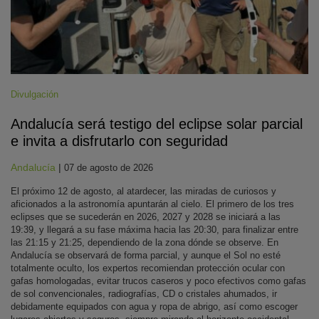
Divulgación
Andalucía será testigo del eclipse solar parcial
e invita a disfrutarlo con seguridad
Andalucía
|
07 de agosto de 2026
El próximo 12 de agosto, al atardecer, las miradas de curiosos y
aficionados a la astronomía apuntarán al cielo. El primero de los tres
eclipses que se sucederán en 2026, 2027 y 2028 se iniciará a las
19:39, y llegará a su fase máxima hacia las 20:30, para finalizar entre
las 21:15 y 21:25, dependiendo de la zona dónde se observe. En
Andalucía se observará de forma parcial, y aunque el Sol no esté
totalmente oculto, los expertos recomiendan protección ocular con
gafas homologadas, evitar trucos caseros y poco efectivos como gafas
de sol convencionales, radiografías, CD o cristales ahumados, ir
debidamente equipados con agua y ropa de abrigo, así como escoger