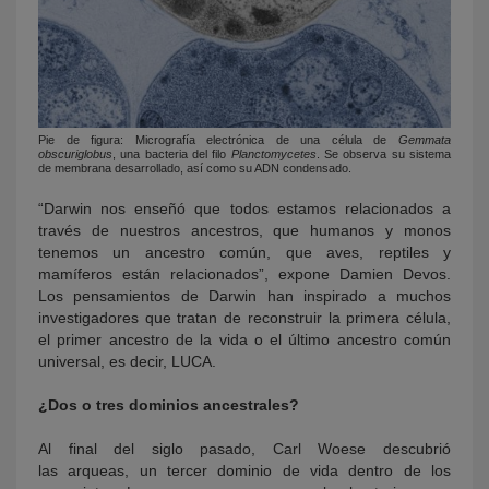
Pie de figura: Micrografía electrónica de una célula de
Gemmata
obscuriglobus
, una bacteria del filo
Planctomycetes
. Se observa su sistema
de membrana desarrollado, así como su ADN condensado.
“Darwin nos enseñó que todos estamos relacionados a
través de nuestros ancestros, que humanos y monos
tenemos un ancestro común, que aves, reptiles y
mamíferos están relacionados”, expone Damien Devos.
Los pensamientos de Darwin han inspirado a muchos
investigadores que tratan de reconstruir la primera célula,
el primer ancestro de la vida o el último ancestro común
universal, es decir, LUCA.
¿Dos o tres dominios ancestrales?
Al final del siglo pasado, Carl Woese descubrió
las arqueas, un tercer dominio de vida dentro de los