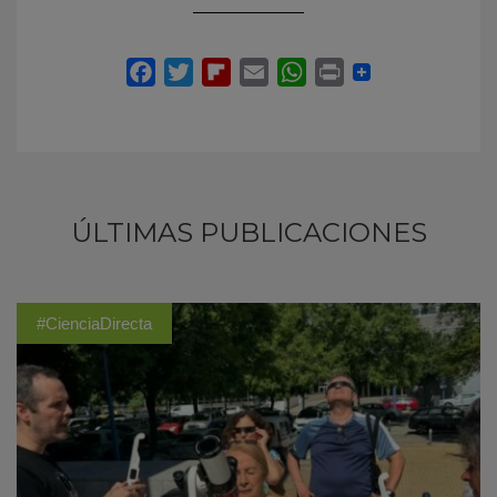
ÚLTIMAS PUBLICACIONES
#CienciaDirecta