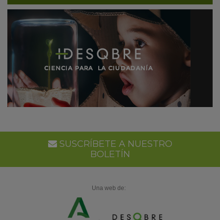
SUSCRÍBETE A NUESTRO
BOLETÍN
Una web de: