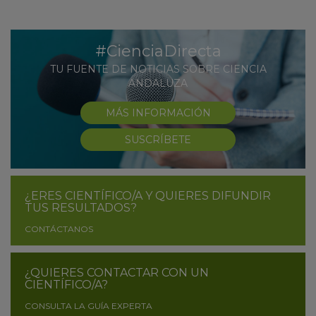
#CienciaDirecta
TU FUENTE DE NOTICIAS SOBRE CIENCIA
ANDALUZA
MÁS INFORMACIÓN
SUSCRÍBETE
¿ERES CIENTÍFICO/A Y QUIERES DIFUNDIR
TUS RESULTADOS?
CONTÁCTANOS
¿QUIERES CONTACTAR CON UN
CIENTÍFICO/A?
CONSULTA LA GUÍA EXPERTA