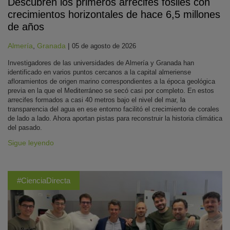
Descubren los primeros arrecifes fósiles con
crecimientos horizontales de hace 6,5 millones
de años
Almería
,
Granada
|
05 de agosto de 2026
Investigadores de las universidades de Almería y Granada han
identificado en varios puntos cercanos a la capital almeriense
afloramientos de origen marino correspondientes a la época geológica
previa en la que el Mediterráneo se secó casi por completo. En estos
arrecifes formados a casi 40 metros bajo el nivel del mar, la
transparencia del agua en ese entorno facilitó el crecimiento de corales
de lado a lado. Ahora aportan pistas para reconstruir la historia climática
del pasado.
Sigue leyendo
#CienciaDirecta