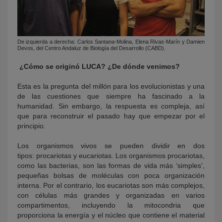
De izquierda a derecha: Carlos Santana-Molina, Elena Rivas-Marín y Damien
Devos, del Centro Andaluz de Biología del Desarrollo (CABD).
¿Cómo se originó LUCA? ¿De dónde venimos?
Esta es la pregunta del millón para los evolucionistas y una
de las cuestiones que siempre ha fascinado a la
humanidad. Sin embargo, la respuesta es compleja, así
que para reconstruir el pasado hay que empezar por el
principio.
Los organismos vivos se pueden dividir en dos
tipos: procariotas y eucariotas. Los organismos procariotas,
como las bacterias, son las formas de vida más ‘simples’,
pequeñas bolsas de moléculas con poca organización
interna. Por el contrario, los eucariotas son más complejos,
con células más grandes y organizadas en varios
compartimentos, incluyendo la mitocondria que
proporciona la energía y el núcleo que contiene el material