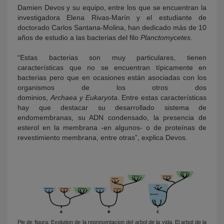
Damien Devos y su equipo, entre los que se encuentran la
investigadora Elena Rivas-Marín y el estudiante de
doctorado Carlos Santana-Molina, han dedicado más de 10
años de estudio a las bacterias del filo
Planctomycetes
.
“Estas bacterias son muy particulares, tienen
características que no se encuentran típicamente en
bacterias pero que en ocasiones están asociadas con los
organismos de los otros dos
dominios,
Archaea y Eukaryota
. Entre estas características
hay que destacar su desarrollado sistema de
endomembranas, su ADN condensado, la presencia de
esterol en la membrana -en algunos- o de proteínas de
revestimiento membrana, entre otras”, explica Devos.
Pie de figura: Evolution de la representacion del arbol de la vida. El arbol de la