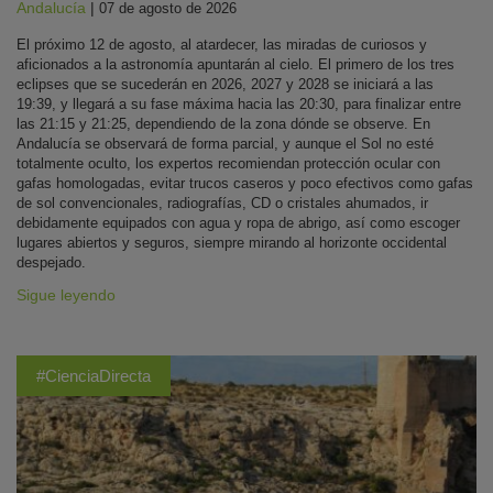
Andalucía
|
07 de agosto de 2026
El próximo 12 de agosto, al atardecer, las miradas de curiosos y
aficionados a la astronomía apuntarán al cielo. El primero de los tres
eclipses que se sucederán en 2026, 2027 y 2028 se iniciará a las
19:39, y llegará a su fase máxima hacia las 20:30, para finalizar entre
las 21:15 y 21:25, dependiendo de la zona dónde se observe. En
Andalucía se observará de forma parcial, y aunque el Sol no esté
totalmente oculto, los expertos recomiendan protección ocular con
gafas homologadas, evitar trucos caseros y poco efectivos como gafas
de sol convencionales, radiografías, CD o cristales ahumados, ir
debidamente equipados con agua y ropa de abrigo, así como escoger
lugares abiertos y seguros, siempre mirando al horizonte occidental
despejado.
Sigue leyendo
#CienciaDirecta