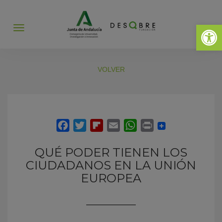
Abrir 
Abrir
menú
VOLVER
QUÉ PODER TIENEN LOS
CIUDADANOS EN LA UNIÓN
EUROPEA