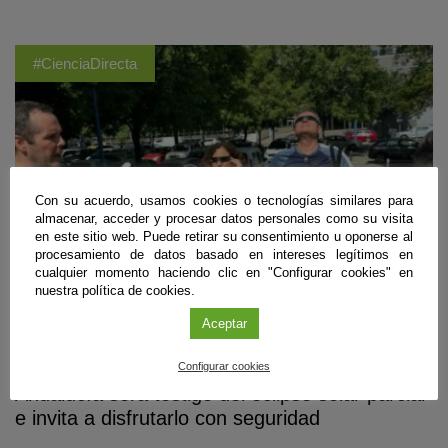
#CienciaDirecta
Con su acuerdo, usamos cookies o tecnologías similares para
almacenar, acceder y procesar datos personales como su visita
en este sitio web. Puede retirar su consentimiento u oponerse al
procesamiento de datos basado en intereses legítimos en
cualquier momento haciendo clic en "Configurar cookies" en
nuestra política de cookies.
Aceptar
Divulgación
Configurar cookies
Andalucía será testigo del eclipse solar parcial
e invita a disfrutarlo con seguridad