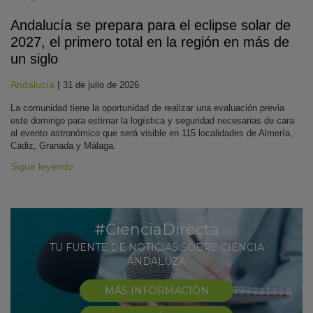
Andalucía se prepara para el eclipse solar de
2027, el primero total en la región en más de
un siglo
Andalucía
|
31 de julio de 2026
La comunidad tiene la oportunidad de realizar una evaluación previa
este domingo para estimar la logística y seguridad necesarias de cara
al evento astronómico que será visible en 115 localidades de Almería,
Cádiz, Granada y Málaga.
Sigue leyendo
#CienciaDirecta
TU FUENTE DE NOTICIAS SOBRE CIENCIA
ANDALUZA
MÁS INFORMACIÓN