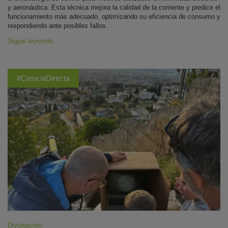
y aeronáutica. Esta técnica mejora la calidad de la corriente y predice el
funcionamiento más adecuado, optimizando su eficiencia de consumo y
respondiendo ante posibles fallos.
Sigue leyendo
#CienciaDirecta
Divulgación