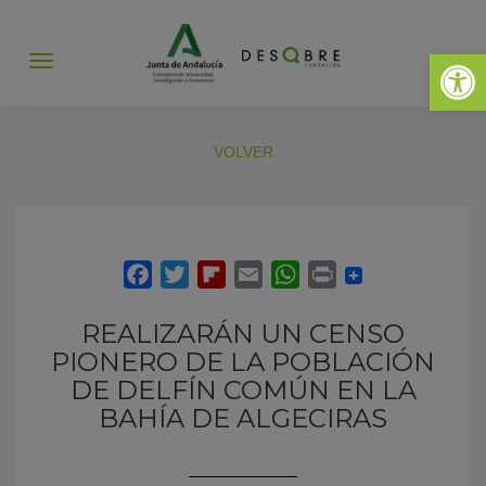
Abrir 
Abrir
menú
VOLVER
REALIZARÁN UN CENSO
PIONERO DE LA POBLACIÓN
DE DELFÍN COMÚN EN LA
BAHÍA DE ALGECIRAS