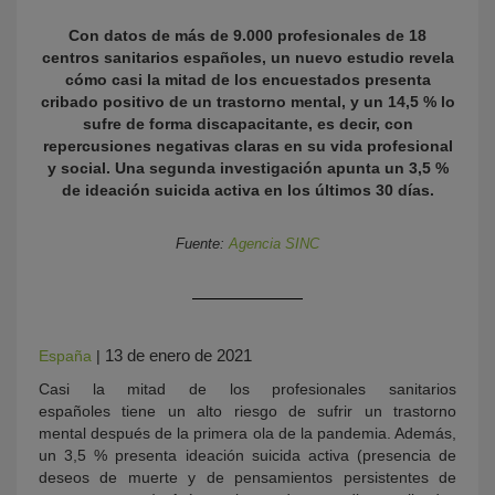
Con datos de más de 9.000 profesionales de 18
centros sanitarios españoles, un nuevo estudio revela
cómo casi la mitad de los encuestados presenta
cribado positivo de un trastorno mental, y un 14,5 % lo
sufre de forma discapacitante, es decir, con
repercusiones negativas claras en su vida profesional
y social. Una segunda investigación apunta un 3,5 %
de ideación suicida activa en los últimos 30 días.
KY
Fuente:
Agencia SINC
13 de enero de 2021
España
|
Casi la mitad de los profesionales sanitarios
españoles tiene un alto riesgo de sufrir un trastorno
mental después de la primera ola de la pandemia. Además,
un 3,5 % presenta ideación suicida activa (presencia de
deseos de muerte y de pensamientos persistentes de