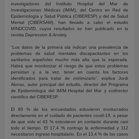
investigadores del Instituto Hospital del Mar de
Investigaciones Médicas (IMIM), del Centro en Red de
Epidemiología y Salud Pública (CIBERESP) y del de Salud
Mental (CIBERSAM), han llevado a cabo el estudio
MINDCOVID, cuyos resultados se han publicado en la
revista
Depression & Anxiety.
“Los datos de la primera ola indican una prevalencia de
problemas de salud mentales discapacitantes en los
sanitarios españoles mucho más alta que la esperada.
Habrá que monitorizar el riesgo de que estos problemas
persistan y, a la vez, tener en cuenta los factores
identificados para tratar de minimizarlo”, explica Jordi
Alonso, autor principal del estudio, director del Programa
de Epidemiología del IMIM-Hospital del Mar y codirector
científico del CIBERESP.
El 80 % de los encuestados estuvieron involucrados
directamente en el cuidado de pacientes covid-19, a pesar
de que solo el 43 % estuvieron en contacto durante casi
todo el tiempo. El 17,4 % contrajo la enfermedad y 112
necesitaron ingreso hospitalario. En el 13,4 % de los casos