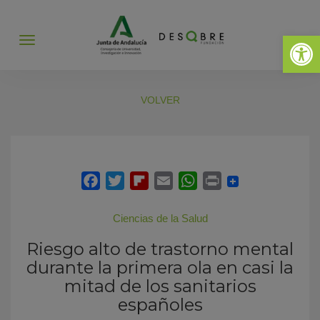
Abrir 
Abrir
menú
VOLVER
Ciencias de la Salud
Riesgo alto de trastorno mental
durante la primera ola en casi la
mitad de los sanitarios
españoles