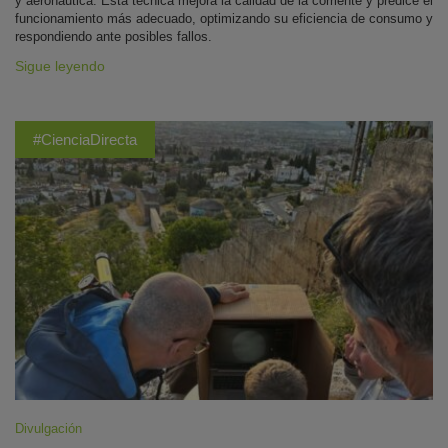
y aeronáutica. Esta técnica mejora la calidad de la corriente y predice el
funcionamiento más adecuado, optimizando su eficiencia de consumo y
respondiendo ante posibles fallos.
Sigue leyendo
#CienciaDirecta
Divulgación