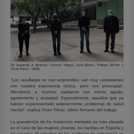
De izquierda a derecha: Gemma Vilagut, Jordi Alonso, Philippe Mortier y
Víctor Pérez. / IMIM
“Los resultados no nos sorprenden, son muy consistentes
con nuestra experiencia clínica, pero nos preocupan.
Atendimos a muchos sanitarios con estrés agudo,
agotamiento y ansiedad. Especialmente, aquellos que ya
habían experimentado anteriormente problemas de salud
mental”, explica Víctor Pérez, último firmante del trabajo.
La prevalencia de los trastornos mentales es más elevada
en el caso de las mujeres jóvenes, no nacidas en España y
no casadas. El colectivo de las auxiliares de enfermería es