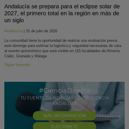
Andalucía se prepara para el eclipse solar de
2027, el primero total en la región en más de
un siglo
Andalucía
|
31 de julio de 2026
La comunidad tiene la oportunidad de realizar una evaluación previa
este domingo para estimar la logística y seguridad necesarias de cara
al evento astronómico que será visible en 115 localidades de Almería,
Cádiz, Granada y Málaga.
Sigue leyendo
#CienciaDirecta
TU FUENTE DE NOTICIAS SOBRE CIENCIA
ANDALUZA
MÁS INFORMACIÓN
SUSCRÍBETE