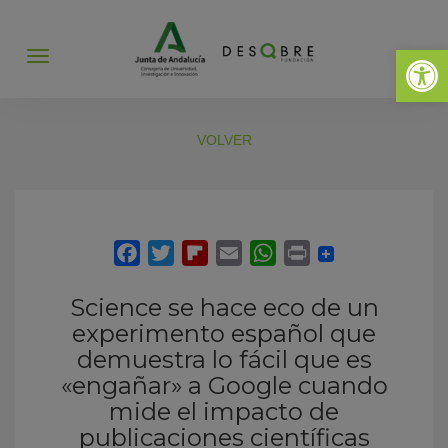
Abrir 
Abrir
menú
VOLVER
Science se hace eco de un
experimento español que
demuestra lo fácil que es
«engañar» a Google cuando
mide el impacto de
publicaciones científicas