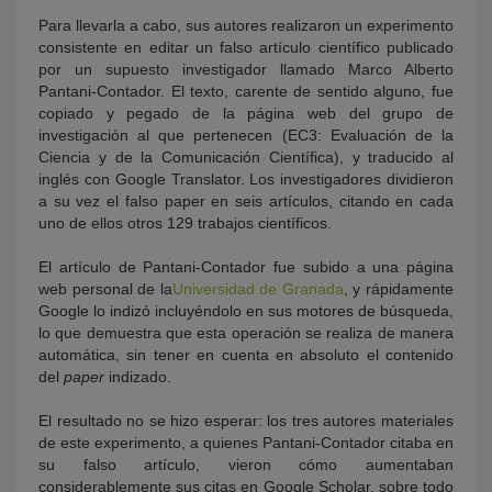
Para llevarla a cabo, sus autores realizaron un experimento
consistente en editar un falso artículo científico publicado
por un supuesto investigador llamado Marco Alberto
Pantani-Contador. El texto, carente de sentido alguno, fue
copiado y pegado de la página web del grupo de
investigación al que pertenecen (EC3: Evaluación de la
Ciencia y de la Comunicación Científica), y traducido al
inglés con Google Translator. Los investigadores dividieron
a su vez el falso paper en seis artículos, citando en cada
uno de ellos otros 129 trabajos científicos.
El artículo de Pantani-Contador fue subido a una página
web personal de la
Universidad de Granada
, y rápidamente
Google lo indizó incluyéndolo en sus motores de búsqueda,
lo que demuestra que esta operación se realiza de manera
automática, sin tener en cuenta en absoluto el contenido
del
paper
indizado.
El resultado no se hizo esperar: los tres autores materiales
de este experimento, a quienes Pantani-Contador citaba en
su falso artículo, vieron cómo aumentaban
considerablemente sus citas en Google Scholar, sobre todo