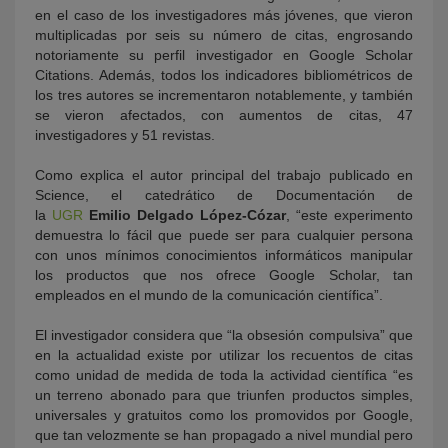
en el caso de los investigadores más jóvenes, que vieron
multiplicadas por seis su número de citas, engrosando
notoriamente su perfil investigador en Google Scholar
Citations. Además, todos los indicadores bibliométricos de
los tres autores se incrementaron notablemente, y también
se vieron afectados, con aumentos de citas, 47
investigadores y 51 revistas.
Como explica el autor principal del trabajo publicado en
Science, el catedrático de Documentación de
la
UGR
Emilio Delgado López-Cózar
, “este experimento
demuestra lo fácil que puede ser para cualquier persona
con unos mínimos conocimientos informáticos manipular
los productos que nos ofrece Google Scholar, tan
empleados en el mundo de la comunicación científica”.
El investigador considera que “la obsesión compulsiva” que
en la actualidad existe por utilizar los recuentos de citas
como unidad de medida de toda la actividad científica “es
un terreno abonado para que triunfen productos simples,
universales y gratuitos como los promovidos por Google,
que tan velozmente se han propagado a nivel mundial pero