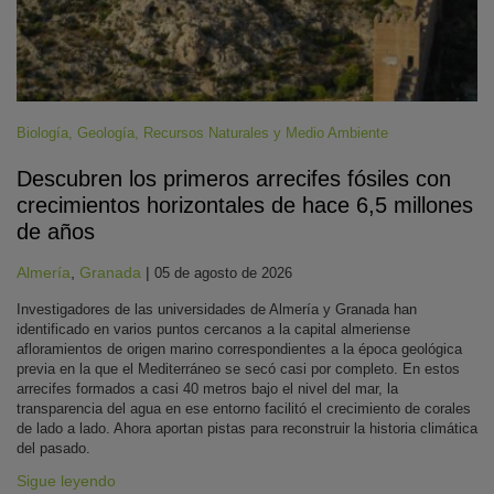
Biología
,
Geología
,
Recursos Naturales y Medio Ambiente
Descubren los primeros arrecifes fósiles con
crecimientos horizontales de hace 6,5 millones
de años
Almería
,
Granada
|
05 de agosto de 2026
Investigadores de las universidades de Almería y Granada han
identificado en varios puntos cercanos a la capital almeriense
afloramientos de origen marino correspondientes a la época geológica
previa en la que el Mediterráneo se secó casi por completo. En estos
arrecifes formados a casi 40 metros bajo el nivel del mar, la
transparencia del agua en ese entorno facilitó el crecimiento de corales
de lado a lado. Ahora aportan pistas para reconstruir la historia climática
del pasado.
Sigue leyendo