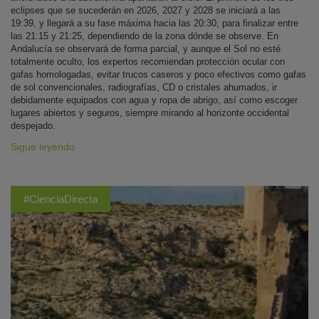
eclipses que se sucederán en 2026, 2027 y 2028 se iniciará a las
19:39, y llegará a su fase máxima hacia las 20:30, para finalizar entre
las 21:15 y 21:25, dependiendo de la zona dónde se observe. En
Andalucía se observará de forma parcial, y aunque el Sol no esté
totalmente oculto, los expertos recomiendan protección ocular con
gafas homologadas, evitar trucos caseros y poco efectivos como gafas
de sol convencionales, radiografías, CD o cristales ahumados, ir
debidamente equipados con agua y ropa de abrigo, así como escoger
lugares abiertos y seguros, siempre mirando al horizonte occidental
despejado.
Sigue leyendo
#CienciaDirecta