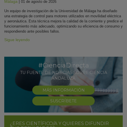
Málaga
|
01 de agosto de 2026
Un equipo de investigación de la Universidad de Málaga ha diseñado
una estrategia de control para motores utilizados en movilidad eléctrica
y aeronáutica. Esta técnica mejora la calidad de la corriente y predice el
funcionamiento más adecuado, optimizando su eficiencia de consumo y
respondiendo ante posibles fallos.
Sigue leyendo
#CienciaDirecta
TU FUENTE DE NOTICIAS SOBRE CIENCIA
ANDALUZA
MÁS INFORMACIÓN
SUSCRÍBETE
¿ERES CIENTÍFICO/A Y QUIERES DIFUNDIR