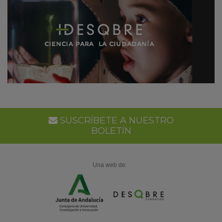
SUSCRÍBETE A NUESTRO
BOLETÍN
Una web de: