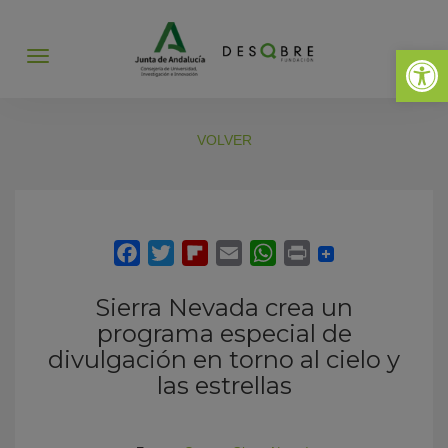
Abrir 
Abrir
menú
VOLVER
Sierra Nevada crea un
programa especial de
divulgación en torno al cielo y
las estrellas