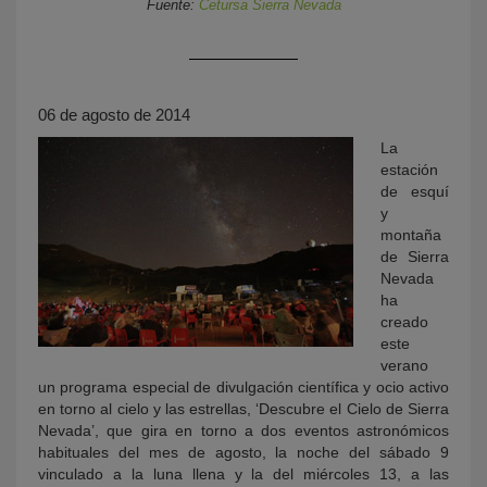
Fuente:
Cetursa Sierra Nevada
06 de agosto de 2014
La
estación
de esquí
y
KY
montaña
de Sierra
Nevada
ha
creado
este
verano
un programa especial de divulgación científica y ocio activo
en torno al cielo y las estrellas, ‘Descubre el Cielo de Sierra
Nevada’, que gira en torno a dos eventos astronómicos
habituales del mes de agosto, la noche del sábado 9
vinculado a la luna llena y la del miércoles 13, a las