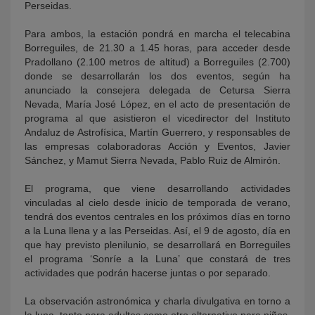
Perseidas.
Para ambos, la estación pondrá en marcha el telecabina
Borreguiles, de 21.30 a 1.45 horas, para acceder desde
Pradollano (2.100 metros de altitud) a Borreguiles (2.700)
donde se desarrollarán los dos eventos, según ha
anunciado la consejera delegada de Cetursa Sierra
Nevada, María José López, en el acto de presentación de
programa al que asistieron el vicedirector del Instituto
Andaluz de Astrofísica, Martín Guerrero, y responsables de
las empresas colaboradoras Acción y Eventos, Javier
Sánchez, y Mamut Sierra Nevada, Pablo Ruiz de Almirón.
El programa, que viene desarrollando actividades
vinculadas al cielo desde inicio de temporada de verano,
tendrá dos eventos centrales en los próximos días en torno
a la Luna llena y a las Perseidas. Así, el 9 de agosto, día en
que hay previsto plenilunio, se desarrollará en Borreguiles
el programa ‘Sonríe a la Luna’ que constará de tres
actividades que podrán hacerse juntas o por separado.
La observación astronómica y charla divulgativa en torno a