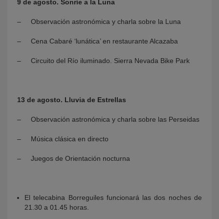
9 de agosto. Sonríe a la Luna
– Observación astronómica y charla sobre la Luna
– Cena Cabaré ‘lunática’ en restaurante Alcazaba
– Circuito del Río iluminado. Sierra Nevada Bike Park
13 de agosto. Lluvia de Estrellas
– Observación astronómica y charla sobre las Perseidas
– Música clásica en directo
– Juegos de Orientación nocturna
El telecabina Borreguiles funcionará las dos noches de
21.30 a 01.45 horas.