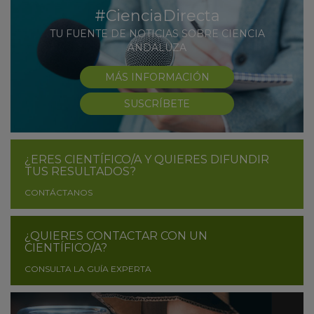
#CienciaDirecta
TU FUENTE DE NOTICIAS SOBRE CIENCIA
ANDALUZA
MÁS INFORMACIÓN
SUSCRÍBETE
¿ERES CIENTÍFICO/A Y QUIERES DIFUNDIR
TUS RESULTADOS?
CONTÁCTANOS
¿QUIERES CONTACTAR CON UN
CIENTÍFICO/A?
CONSULTA LA GUÍA EXPERTA