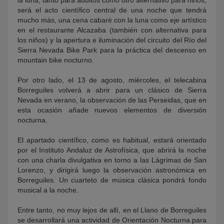
la luna, tanto para adultos como otro alternativo para niños,
será el acto científico central de una noche que tendrá
mucho más, una cena cabaré con la luna como eje artístico
en el restaurante Alcazaba (también con alternativa para
los niños) y la apertura e iluminación del circuito del Río del
Sierra Nevada Bike Park para la práctica del descenso en
mountain bike nocturno.
Por otro lado, el 13 de agosto, miércoles, el telecabina
Borreguiles volverá a abrir para un clásico de Sierra
Nevada en verano, la observación de las Perseidas, que en
esta ocasión añade nuevos elementos de diversión
nocturna.
El apartado científico, como es habitual, estará orientado
por el Instituto Andaluz de Astrofísica, que abrirá la noche
con una charla divulgativa en torno a las Lágrimas de San
Lorenzo, y dirigirá luego la observación astronómica en
Borreguiles. Un cuarteto de música clásica pondrá fondo
musical a la noche.
Entre tanto, no muy lejos de allí, en el Llano de Borreguiles
se desarrollará una actividad de Orientación Nocturna para