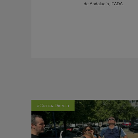
de Andalucía, FADA.
#CienciaDirecta