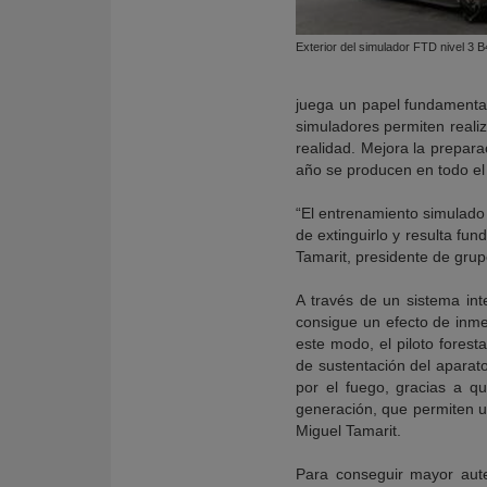
Exterior del simulador FTD nivel 3 B
juega un papel fundamental
simuladores permiten reali
realidad. Mejora la preparac
año se producen en todo e
“El entrenamiento simulado 
de extinguirlo y resulta fu
Tamarit, presidente de gru
A través de un sistema int
consigue un efecto de inmer
este modo, el piloto forest
de sustentación del aparat
por el fuego, gracias a q
generación, que permiten un
Miguel Tamarit.
Para conseguir mayor aute