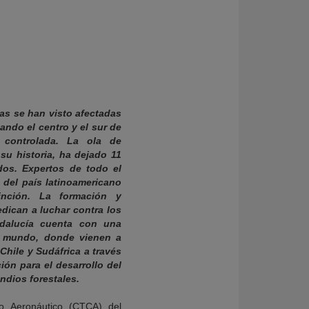
as se han visto afectadas
ando el centro y el sur de
 controlada. La ola de
su historia, ha dejado 11
dos. Expertos de todo el
del país latinoamericano
inción. La formación y
dican a luchar contra los
ndalucía cuenta con una
l mundo, donde vienen a
Chile y Sudáfrica a través
ón para el desarrollo del
ndios forestales.
o Aeronáutico (CTCA) del