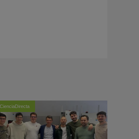
CienciaDirecta