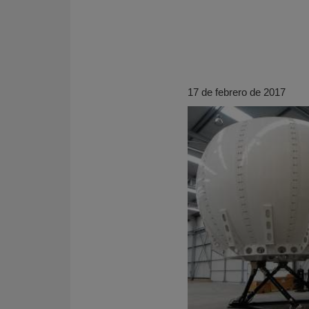
17 de febrero de 2017
KY