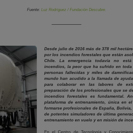
Fuente:
Luz Rodríguez / Fundación Descubre.
Desde julio de 2016 más de 378 mil hectáre
por los incendios forestales que están asol
Chile. La emergencia todavía no está
incendios, la peor que ha sufrido en toda 
personas fallecidas y miles de damnifica
mundo han acudido a la llamada de ayuda 
para colaborar en las labores de ext
preparación de los profesionales que se de
incendios forestales es fundamental. A
plataforma de entrenamiento, única en e
formarse profesionales de España, Bolivia, 
de potentes simuladores de última generaci
entrenamiento en vuelo y en misión de ince
En el Centro de Tecnología y Conocimient