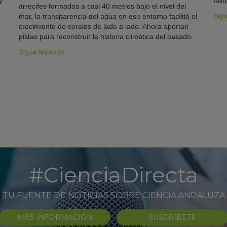
y
fallo
arrecifes formados a casi 40 metros bajo el nivel del
Sig
mar, la transparencia del agua en ese entorno facilitó el
crecimiento de corales de lado a lado. Ahora aportan
pistas para reconstruir la historia climática del pasado.
Sigue leyendo
#CienciaDirecta
TU FUENTE DE NOTICIAS SOBRE CIENCIA ANDALUZA
MÁS INFORMACIÓN
SUSCRÍBETE