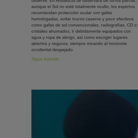
observe. En Andalucía se observará de forma parcial, 
aunque el Sol no esté totalmente oculto, los expertos
recomiendan protección ocular con gafas
homologadas, evitar trucos caseros y poco efectivos
como gafas de sol convencionales, radiografías, CD o
cristales ahumados, ir debidamente equipados con
agua y ropa de abrigo, así como escoger lugares
abiertos y seguros, siempre mirando al horizonte
occidental despejado.
Sigue leyendo