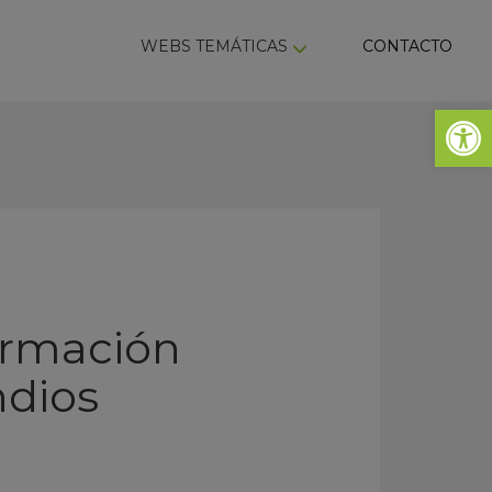
ky
WEBS TEMÁTICAS
CONTACTO
Abrir 
ormación
ndios