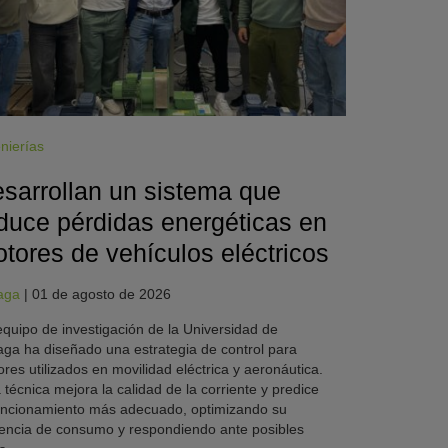
nierías
sarrollan un sistema que
duce pérdidas energéticas en
tores de vehículos eléctricos
aga
|
01 de agosto de 2026
quipo de investigación de la Universidad de
ga ha diseñado una estrategia de control para
res utilizados en movilidad eléctrica y aeronáutica.
 técnica mejora la calidad de la corriente y predice
uncionamiento más adecuado, optimizando su
iencia de consumo y respondiendo ante posibles