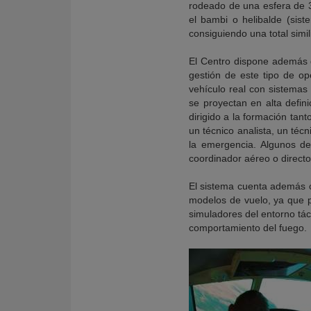
rodeado de una esfera de 3,
el bambi o helibalde (sis
consiguiendo una total simi
El Centro dispone además 
gestión de este tipo de o
vehículo real con sistemas
se proyectan en alta defin
dirigido a la formación tan
un técnico analista, un téc
la emergencia. Algunos de 
coordinador aéreo o directo
El sistema cuenta además c
modelos de vuelo, ya que p
simuladores del entorno tác
comportamiento del fuego.