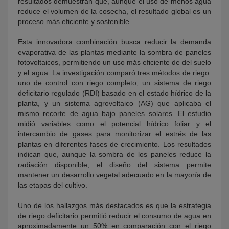
resultados demuestran que, aunque el uso de menos agua
reduce el volumen de la cosecha, el resultado global es un
proceso más eficiente y sostenible.
Esta innovadora combinación busca reducir la demanda
evaporativa de las plantas mediante la sombra de paneles
fotovoltaicos, permitiendo un uso más eficiente de del suelo
y el agua. La investigación comparó tres métodos de riego:
uno de control con riego completo, un sistema de riego
deficitario regulado (RDI) basado en el estado hídrico de la
planta, y un sistema agrovoltaico (AG) que aplicaba el
mismo recorte de agua bajo paneles solares. El estudio
midió variables como el potencial hídrico foliar y el
intercambio de gases para monitorizar el estrés de las
plantas en diferentes fases de crecimiento. Los resultados
indican que, aunque la sombra de los paneles reduce la
radiación disponible, el diseño del sistema permite
mantener un desarrollo vegetal adecuado en la mayoría de
las etapas del cultivo.
Uno de los hallazgos más destacados es que la estrategia
de riego deficitario permitió reducir el consumo de agua en
aproximadamente un 50% en comparación con el riego