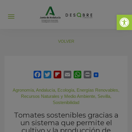
Abrir 
Abrir
menú
VOLVER
Agronomía
,
Andalucía
,
Ecología
,
Energías Renovables
,
Recursos Naturales y Medio Ambiente
,
Sevilla
,
Sostenibilidad
Tomates sostenibles gracias a
un sistema que permite el
cultivo y la producción de