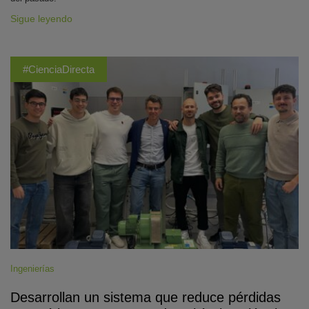
Sigue leyendo
#CienciaDirecta
Ingenierías
Desarrollan un sistema que reduce pérdidas