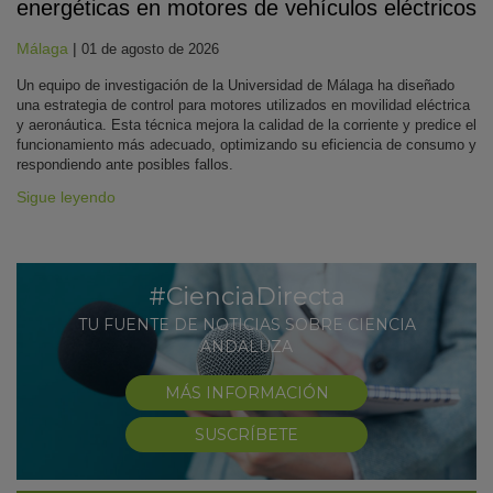
energéticas en motores de vehículos eléctricos
Málaga
|
01 de agosto de 2026
Un equipo de investigación de la Universidad de Málaga ha diseñado
una estrategia de control para motores utilizados en movilidad eléctrica
y aeronáutica. Esta técnica mejora la calidad de la corriente y predice el
funcionamiento más adecuado, optimizando su eficiencia de consumo y
respondiendo ante posibles fallos.
Sigue leyendo
#CienciaDirecta
TU FUENTE DE NOTICIAS SOBRE CIENCIA
ANDALUZA
MÁS INFORMACIÓN
SUSCRÍBETE