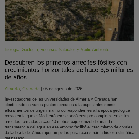
Biología
,
Geología
,
Recursos Naturales y Medio Ambiente
Descubren los primeros arrecifes fósiles con
crecimientos horizontales de hace 6,5 millones
de años
Almería
,
Granada
|
05 de agosto de 2026
Investigadores de las universidades de Almería y Granada han
identificado en varios puntos cercanos a la capital almeriense
afloramientos de origen marino correspondientes a la época geológica
previa en la que el Mediterráneo se secó casi por completo. En estos
arrecifes formados a casi 40 metros bajo el nivel del mar, la
transparencia del agua en ese entorno facilitó el crecimiento de corales
de lado a lado. Ahora aportan pistas para reconstruir la historia climática
del pasado.