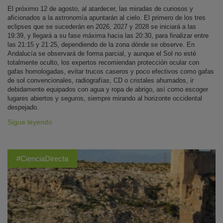
El próximo 12 de agosto, al atardecer, las miradas de curiosos y
aficionados a la astronomía apuntarán al cielo. El primero de los tres
eclipses que se sucederán en 2026, 2027 y 2028 se iniciará a las
19:39, y llegará a su fase máxima hacia las 20:30, para finalizar entre
las 21:15 y 21:25, dependiendo de la zona dónde se observe. En
Andalucía se observará de forma parcial, y aunque el Sol no esté
totalmente oculto, los expertos recomiendan protección ocular con
gafas homologadas, evitar trucos caseros y poco efectivos como gafas
de sol convencionales, radiografías, CD o cristales ahumados, ir
debidamente equipados con agua y ropa de abrigo, así como escoger
lugares abiertos y seguros, siempre mirando al horizonte occidental
despejado.
Sigue leyendo
#CienciaDirecta