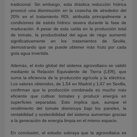
tradicional. Sin embargo, esta drástica reducción hídrica
provocó una disminución en la cosecha de alrededor del
20% en el tratamiento RDI, atribuida principalmente a
condiciones de estrés hídrico severa durante la fase de
maduración. A pesar de esta caída en la producción total
de tomate, la productividad del agua de riego aumentó
significativamente en los tratamientos de Sevilla,
demostrando que se puede obtener más fruto por cada
gota agua invertida.
Además, el éxito global del sistema agrovoltaico se validó
mediante la Relación Equivalente de Tierra (LER), que
suma la eficiencia de la producción agrícola y la eléctrica.
Los valores obtenidos, de 1,54 en Madrid y 1,67 en Sevilla,
confirman que la producción combinada es mucho más
eficiente que cultivar tomates y producir energía en
superficies separadas. Esto implica que, aunque el
rendimiento del tomate disminuya bajo los paneles, la
rentabilidad y sostenibilidad del sistema aumentan gracias
a la generación de energía limpia en el mismo espacio.
En conclusión, el estudio subraya que la agrovoltaica es