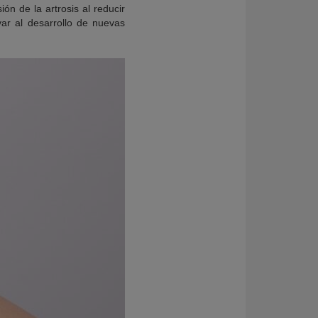
ón de la artrosis al reducir
var al desarrollo de nuevas