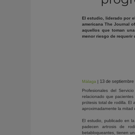
El estudio, liderado por 
americana The Journal of
aquellos que toman una 
menor riesgo de requerir u
13 de septiembre
Málaga
|
KY
Profesionales del Servic
relacionado que pacientes
prótesis total de rodilla. 
aproximadamente la mitad d
El estudio, publicado en l
padecen artrosis de rod
betabloqueantes, tienen un 