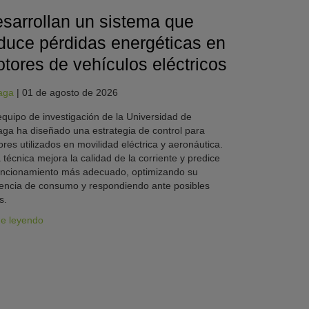
sarrollan un sistema que
duce pérdidas energéticas en
tores de vehículos eléctricos
aga
|
01 de agosto de 2026
quipo de investigación de la Universidad de
ga ha diseñado una estrategia de control para
res utilizados en movilidad eléctrica y aeronáutica.
 técnica mejora la calidad de la corriente y predice
uncionamiento más adecuado, optimizando su
iencia de consumo y respondiendo ante posibles
s.
ue leyendo