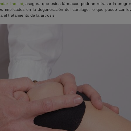
andar Tamimi
, asegura que estos fármacos podrían retrasar la progresi
os implicados en la degeneración del cartílago, lo que puede conlle
a el tratamiento de la artrosis.