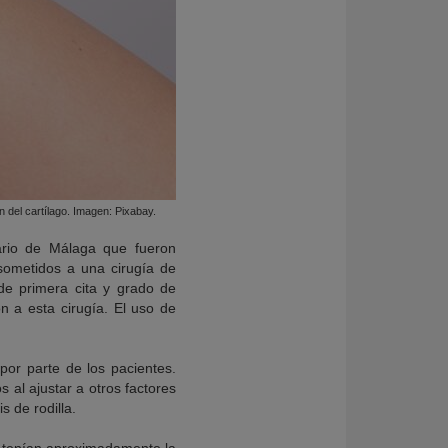
n del cartílago. Imagen: Pixabay.
tario de Málaga que fueron
sometidos a una cirugía de
de primera cita y grado de
n a esta cirugía. El uso de
 por parte de los pacientes.
s al ajustar a otros factores
s de rodilla.