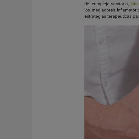
del complejo sanitario,
Isk
los mediadores inflamatori
estrategias terapéuticas par