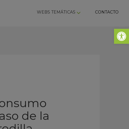
ky
WEBS TEMÁTICAS
CONTACTO
Abrir 
 consumo
aso de la
rodilla