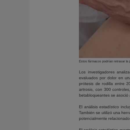
Estos fármacos podrían retrasar la p
Los investigadores analiz
evaluados por dolor en un
prótesis de rodilla entre
artrosis, con 300 controle
betabloqueantes se asoció a
El análisis estadístico inc
También se utilizó una herra
potencialmente relacionados 