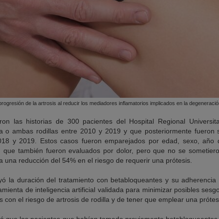
rogresión de la artrosis al reducir los mediadores inflamatorios implicados en la degeneració
aron las historias de 300 pacientes del Hospital Regional Universi
a o ambas rodillas entre 2010 y 2019 y que posteriormente fueron 
 2018 y 2019. Estos casos fueron emparejados por edad, sexo, año 
s, que también fueron evaluados por dolor, pero que no se sometiero
 una reducción del 54% en el riesgo de requerir una prótesis.
luyó la duración del tratamiento con betabloqueantes y su adherencia
mienta de inteligencia artificial validada para minimizar posibles sesgo
con el riesgo de artrosis de rodilla y de tener que emplear una prótesi