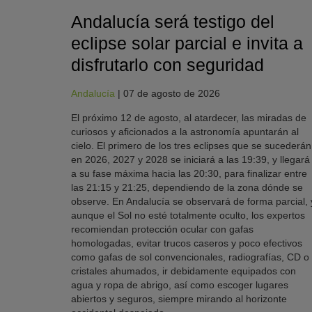
Andalucía será testigo del
eclipse solar parcial e invita a
disfrutarlo con seguridad
Andalucía
|
07 de agosto de 2026
El próximo 12 de agosto, al atardecer, las miradas de
curiosos y aficionados a la astronomía apuntarán al
cielo. El primero de los tres eclipses que se sucederán
en 2026, 2027 y 2028 se iniciará a las 19:39, y llegará
a su fase máxima hacia las 20:30, para finalizar entre
las 21:15 y 21:25, dependiendo de la zona dónde se
observe. En Andalucía se observará de forma parcial, 
aunque el Sol no esté totalmente oculto, los expertos
recomiendan protección ocular con gafas
homologadas, evitar trucos caseros y poco efectivos
como gafas de sol convencionales, radiografías, CD o
cristales ahumados, ir debidamente equipados con
agua y ropa de abrigo, así como escoger lugares
abiertos y seguros, siempre mirando al horizonte