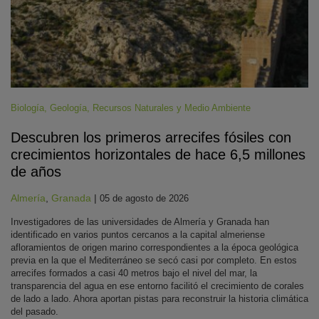
Biología
,
Geología
,
Recursos Naturales y Medio Ambiente
Descubren los primeros arrecifes fósiles con
crecimientos horizontales de hace 6,5 millones
de años
Almería
,
Granada
|
05 de agosto de 2026
Investigadores de las universidades de Almería y Granada han
identificado en varios puntos cercanos a la capital almeriense
afloramientos de origen marino correspondientes a la época geológica
previa en la que el Mediterráneo se secó casi por completo. En estos
arrecifes formados a casi 40 metros bajo el nivel del mar, la
transparencia del agua en ese entorno facilitó el crecimiento de corales
de lado a lado. Ahora aportan pistas para reconstruir la historia climática
del pasado.