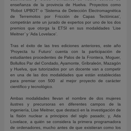
enseñanza de la provincia de Huelva. Proyectos como
‘Robot UPBOT’ o ‘Sistema de Detección Electromagnética
de Terremotos por Fricción de Capas Tectónicas’,
competirán ante un jurado de expertos por uno de los dos
premios que otorga la ETSI en sus modalidades ‘Lise
Meitner’ y ‘Ada Lovelace’.
Tras el éxito de las tres ediciones anteriores, este año
‘Proyecta tu Futuro’ cuenta con la participación de
estudiantes procedentes de Palos de la Frontera, Moguer,
Bollullos Par del Condado, Ayamonte, Gribraleón, Mazagón
y Huelva, que tutorizados por un docente van a competir
en una de las dos modalidades que están establecidas
para premiar con 500  al mejor proyecto de carácter
científico y tecnológico.
Ambas modalidades llevan el nombre de dos mujeres
ilustres y precursoras en diferentes campos de la
ingeniería, Lise Meitner, que destacó en la investigación de
la fisión nuclear a principios del siglo pasado; y, Ada
Lovelace, a quién se considera la primera programadora
de ordenadores, mucho antes de que existieran como los