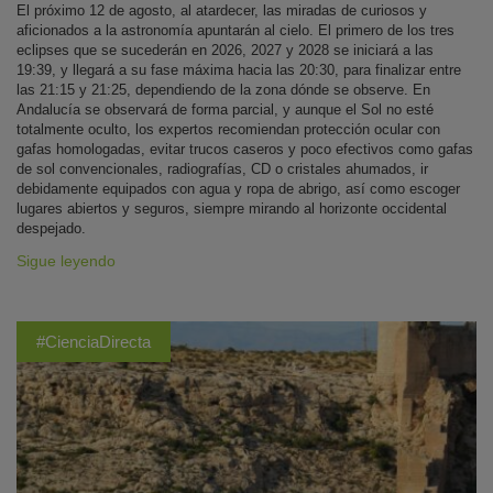
El próximo 12 de agosto, al atardecer, las miradas de curiosos y
aficionados a la astronomía apuntarán al cielo. El primero de los tres
eclipses que se sucederán en 2026, 2027 y 2028 se iniciará a las
19:39, y llegará a su fase máxima hacia las 20:30, para finalizar entre
las 21:15 y 21:25, dependiendo de la zona dónde se observe. En
Andalucía se observará de forma parcial, y aunque el Sol no esté
totalmente oculto, los expertos recomiendan protección ocular con
gafas homologadas, evitar trucos caseros y poco efectivos como gafas
de sol convencionales, radiografías, CD o cristales ahumados, ir
debidamente equipados con agua y ropa de abrigo, así como escoger
lugares abiertos y seguros, siempre mirando al horizonte occidental
despejado.
Sigue leyendo
#CienciaDirecta