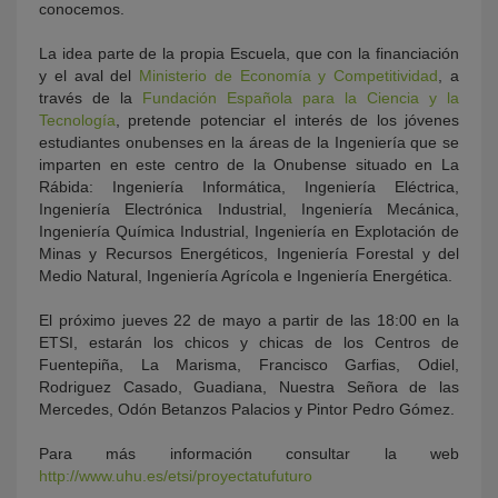
conocemos.
La idea parte de la propia Escuela, que con la financiación
y el aval del
Ministerio de Economía y Competitividad
, a
través de la
Fundación Española para la Ciencia y la
Tecnología
, pretende potenciar el interés de los jóvenes
estudiantes onubenses en la áreas de la Ingeniería que se
imparten en este centro de la Onubense situado en La
Rábida: Ingeniería Informática, Ingeniería Eléctrica,
Ingeniería Electrónica Industrial, Ingeniería Mecánica,
Ingeniería Química Industrial, Ingeniería en Explotación de
Minas y Recursos Energéticos, Ingeniería Forestal y del
Medio Natural, Ingeniería Agrícola e Ingeniería Energética.
El próximo jueves 22 de mayo a partir de las 18:00 en la
ETSI, estarán los chicos y chicas de los Centros de
Fuentepiña, La Marisma, Francisco Garfias, Odiel,
Rodriguez Casado, Guadiana, Nuestra Señora de las
Mercedes, Odón Betanzos Palacios y Pintor Pedro Gómez.
Para más información consultar la web
http://www.uhu.es/etsi/proyectatufuturo