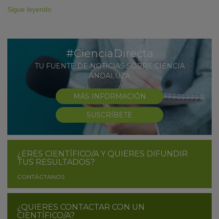
Sigue leyendo
#CienciaDirecta
TU FUENTE DE NOTICIAS SOBRE CIENCIA
ANDALUZA
MÁS INFORMACIÓN
SUSCRÍBETE
¿ERES CIENTÍFICO/A Y QUIERES DIFUNDIR
TUS RESULTADOS?
CONTÁCTANOS
¿QUIERES CONTACTAR CON UN
CIENTÍFICO/A?