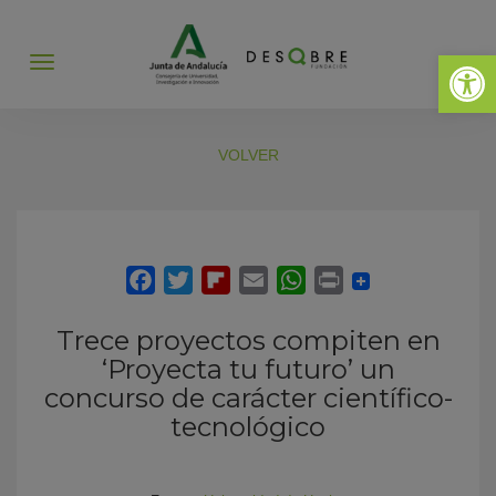
Abrir 
Abrir
menú
VOLVER
Trece proyectos compiten en
‘Proyecta tu futuro’ un
concurso de carácter científico-
tecnológico