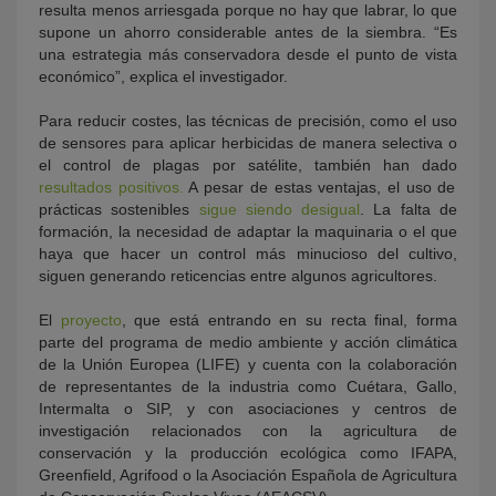
resulta menos arriesgada porque no hay que labrar, lo que
supone un ahorro considerable antes de la siembra. “Es
una estrategia más conservadora desde el punto de vista
económico”, explica el investigador.
Para reducir costes, las técnicas de precisión, como el uso
de sensores para aplicar herbicidas de manera selectiva o
el control de plagas por satélite, también han dado
resultados positivos.
A pesar de estas ventajas, el uso de
prácticas sostenibles
sigue siendo desigual
. La falta de
formación, la necesidad de adaptar la maquinaria o el que
haya que hacer un control más minucioso del cultivo,
siguen generando reticencias entre algunos agricultores.
El
proyecto
, que está entrando en su recta final, forma
parte del programa de medio ambiente y acción climática
de la Unión Europea (LIFE) y cuenta con la colaboración
de representantes de la industria como Cuétara, Gallo,
Intermalta o SIP, y con asociaciones y centros de
investigación relacionados con la agricultura de
conservación y la producción ecológica como IFAPA,
Greenfield, Agrifood o la Asociación Española de Agricultura