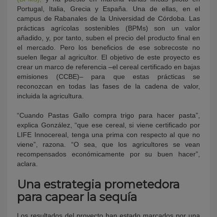
Portugal, Italia, Grecia y España. Una de ellas, en el
campus de Rabanales de la Universidad de Córdoba. Las
prácticas agrícolas sostenibles (BPMs) son un valor
añadido, y, por tanto, suben el precio del producto final en
el mercado. Pero los beneficios de ese sobrecoste no
suelen llegar al agricultor. El objetivo de este proyecto es
crear un marco de referencia –el cereal certificado en bajas
emisiones (CCBE)– para que estas prácticas se
reconozcan en todas las fases de la cadena de valor,
incluida la agricultura.
“Cuando Pastas Gallo compra trigo para hacer pasta”,
explica González, “que ese cereal, si viene certificado por
LIFE Innocereal, tenga una prima con respecto al que no
viene”, razona. “O sea, que los agricultores se vean
recompensados económicamente por su buen hacer”,
aclara.
Una estrategia prometedora
para capear la sequía
Los resultados del proyecto han estado marcados por una