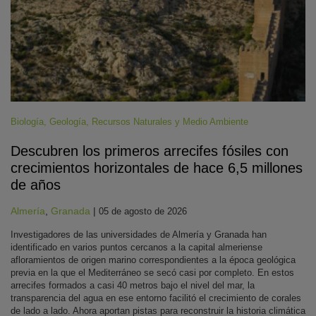
Biología
,
Geología
,
Recursos Naturales y Medio Ambiente
Descubren los primeros arrecifes fósiles con
crecimientos horizontales de hace 6,5 millones
de años
Almería
,
Granada
|
05 de agosto de 2026
Investigadores de las universidades de Almería y Granada han
identificado en varios puntos cercanos a la capital almeriense
afloramientos de origen marino correspondientes a la época geológica
previa en la que el Mediterráneo se secó casi por completo. En estos
arrecifes formados a casi 40 metros bajo el nivel del mar, la
transparencia del agua en ese entorno facilitó el crecimiento de corales
de lado a lado. Ahora aportan pistas para reconstruir la historia climática