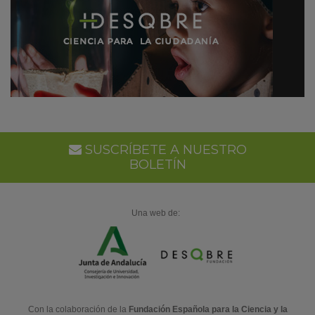
SUSCRÍBETE A NUESTRO
BOLETÍN
Una web de:
Con la colaboración de la
Fundación Española para la Ciencia y la