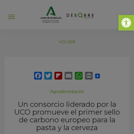
Abrir 
Abrir
menú
VOLVER
Agroalimentación
Un consorcio liderado por la
UCO promueve el primer sello
de carbono europeo para la
pasta y la cerveza