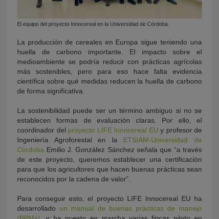
El equipo del proyecto Innocereal en la Universidad de Córdoba.
La producción de cereales en Europa sigue teniendo una
huella de carbono importante. El impacto sobre el
medioambiente se podría reducir con prácticas agrícolas
más sostenibles, pero para eso hace falta evidencia
científica sobre qué medidas reducen la huella de carbono
de forma significativa.
La sostenibilidad puede ser un término ambiguo si no se
establecen formas de evaluación claras. Por ello, el
coordinador del
proyecto LIFE Innocereal EU
y profesor de
Ingeniería Agroforestal en la
ETSIAM-Universidad de
Córdoba
Emilio J. González Sánchez señala que “a través
de este proyecto, queremos establecer una certificación
para que los agricultores que hacen buenas prácticas sean
reconocidos por la cadena de valor”.
Para conseguir esto, el proyecto LIFE Innocereal EU ha
desarrollado
un manual de buenas prácticas de manejo
(BPMs),
y ha puesto en marcha varias fincas piloto en