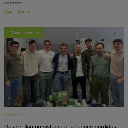
del pasado.
Sigue leyendo
#CienciaDirecta
Ingenierías
Desarrollan un sistema que reduce pérdidas