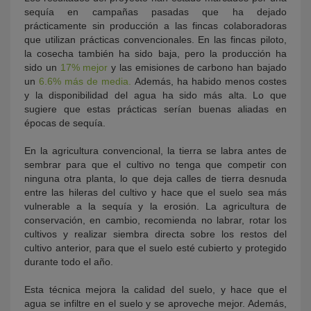
sequía en campañas pasadas que ha dejado
prácticamente sin producción a las fincas colaboradoras
que utilizan prácticas convencionales. En las fincas piloto,
la cosecha también ha sido baja, pero la producción ha
sido un
17% mejor
y las emisiones de carbono han bajado
un
6.6% más de media.
Además, ha habido menos costes
y la disponibilidad del agua ha sido más alta. Lo que
sugiere que estas prácticas serían buenas aliadas en
épocas de sequía.
En la agricultura convencional, la tierra se labra antes de
sembrar para que el cultivo no tenga que competir con
ninguna otra planta, lo que deja calles de tierra desnuda
entre las hileras del cultivo y hace que el suelo sea más
vulnerable a la sequía y la erosión. La agricultura de
conservación, en cambio, recomienda no labrar, rotar los
cultivos y realizar siembra directa sobre los restos del
cultivo anterior, para que el suelo esté cubierto y protegido
durante todo el año.
Esta técnica mejora la calidad del suelo, y hace que el
agua se infiltre en el suelo y se aproveche mejor. Además,