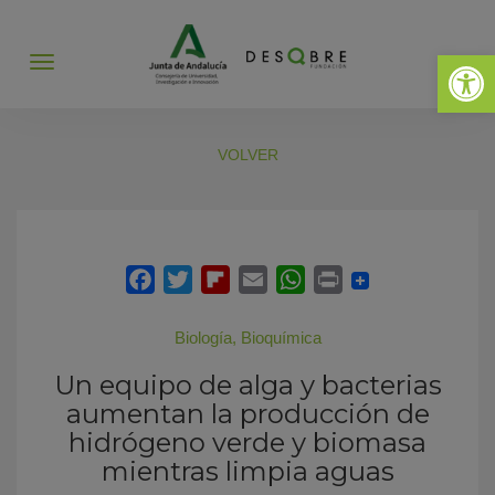
Abrir 
Abrir
menú
VOLVER
Biología
,
Bioquímica
Un equipo de alga y bacterias
aumentan la producción de
hidrógeno verde y biomasa
mientras limpia aguas