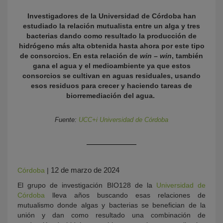
Investigadores de la Universidad de Córdoba han
estudiado la relación mutualista entre un alga y tres
bacterias dando como resultado la producción de
hidrógeno más alta obtenida hasta ahora por este tipo
de consorcios. En esta relación de
win – win
, también
gana el agua y el medioambiente ya que estos
consorcios se cultivan en aguas residuales, usando
esos residuos para crecer y haciendo tareas de
biorremediación del agua.
KY
Fuente:
UCC+i Universidad de Córdoba
12 de marzo de 2024
Córdoba
|
El grupo de investigación BIO128 de la
Universidad de
Córdoba
lleva años buscando esas relaciones de
mutualismo donde algas y bacterias se benefician de la
unión y dan como resultado una combinación de