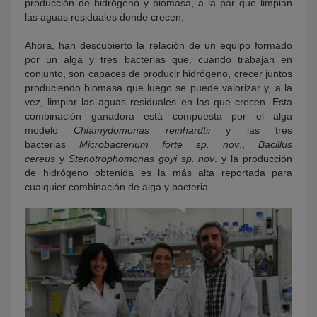
producción de hidrógeno y biomasa, a la par que limpian
las aguas residuales donde crecen.
Ahora, han descubierto la relación de un equipo formado
por un alga y tres bacterias que, cuando trabajan en
conjunto, son capaces de producir hidrógeno, crecer juntos
produciendo biomasa que luego se puede valorizar y, a la
vez, limpiar las aguas residuales en las que crecen. Esta
combinación ganadora está compuesta por el alga
modelo
Chlamydomonas reinhardtii
y las tres
bacterias
Microbacterium forte sp. nov
.,
Bacillus
cereus
y
Stenotrophomonas goyi sp. nov
. y la producción
de hidrógeno obtenida es la más alta reportada para
cualquier combinación de alga y bacteria.