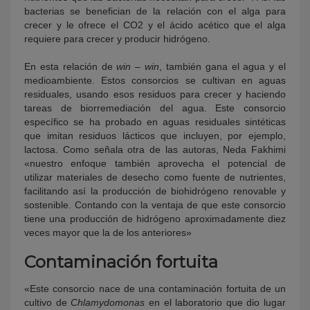
bacterias se benefician de la relación con el alga para
crecer y le ofrece el CO2 y el ácido acético que el alga
requiere para crecer y producir hidrógeno.
En esta relación de
win – win
, también gana el agua y el
medioambiente. Estos consorcios se cultivan en aguas
residuales, usando esos residuos para crecer y haciendo
tareas de biorremediación del agua. Este consorcio
específico se ha probado en aguas residuales sintéticas
que imitan residuos lácticos que incluyen, por ejemplo,
lactosa. Como señala otra de las autoras, Neda Fakhimi
«nuestro enfoque también aprovecha el potencial de
utilizar materiales de desecho como fuente de nutrientes,
facilitando así la producción de biohidrógeno renovable y
sostenible. Contando con la ventaja de que este consorcio
tiene una producción de hidrógeno aproximadamente diez
veces mayor que la de los anteriores»
Contaminación fortuita
«Este consorcio nace de una contaminación fortuita de un
cultivo de
Chlamydomonas
en el laboratorio que dio lugar