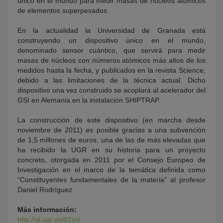
único en el mundo para medir masas de núcleos atómicos
de elementos superpesados
En la actualidad la Universidad de Granada está
construyendo un dispositivo único en el mundo,
denominado sensor cuántico, que servirá para medir
masas de núcleos con números atómicos más altos de los
medidos hasta la fecha, y publicados en la revista Science,
debido a las limitaciones de la técnica actual. Dicho
dispositivo una vez construido se acoplará al acelerador del
GSI en Alemania en la instalación SHIPTRAP.
La construcción de este dispositivo (en marcha desde
noviembre de 2011) es posible gracias a una subvención
de 1,5 millones de euros, una de las de más elevadas que
ha recibido la UGR en su historia para un proyecto
concreto, otorgada en 2011 por el Consejo Europeo de
Investigación en el marco de la temática definida como
“Constituyentes fundamentales de la materia” al profesor
Daniel Rodríguez.
Más información:
http://sl.ugr.es/02oV