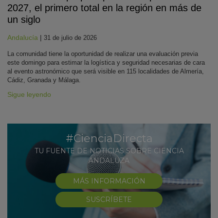
2027, el primero total en la región en más de
un siglo
Andalucía
|
31 de julio de 2026
La comunidad tiene la oportunidad de realizar una evaluación previa
este domingo para estimar la logística y seguridad necesarias de cara
al evento astronómico que será visible en 115 localidades de Almería,
Cádiz, Granada y Málaga.
Sigue leyendo
#CienciaDirecta
TU FUENTE DE NOTICIAS SOBRE CIENCIA
ANDALUZA
MÁS INFORMACIÓN
SUSCRÍBETE