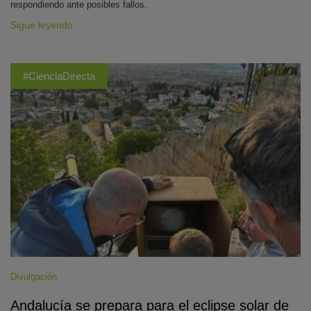
respondiendo ante posibles fallos.
Sigue leyendo
#CienciaDirecta
Divulgación
Andalucía se prepara para el eclipse solar de