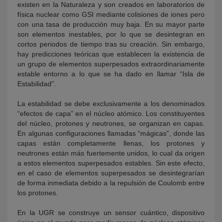
existen en la Naturaleza y son creados en laboratorios de
física nuclear como GSI mediante colisiones de iones pero
con una tasa de producción muy baja. En su mayor parte
son elementos inestables, por lo que se desintegran en
cortos periodos de tiempo tras su creación. Sin embargo,
hay predicciones teóricas que establecen la existencia de
un grupo de elementos superpesados extraordinariamente
estable entorno a lo que se ha dado en llamar “Isla de
Estabilidad”.
La estabilidad se debe exclusivamente a los denominados
“efectos de capa” en el núcleo atómico. Los constituyentes
del núcleo, protones y neutrones, se organizan en capas.
En algunas configuraciones llamadas “mágicas”, donde las
capas están completamente llenas, los protones y
neutrones están más fuertemente unidos, lo cual da origen
a estos elementos superpesados estables. Sin este efecto,
en el caso de elementos superpesados se desintegrarían
de forma inmediata debido a la repulsión de Coulomb entre
los protones.
En la UGR se construye un sensor cuántico, dispositivo