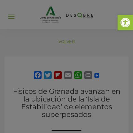
Abrir 
Abrir
menú
VOLVER
Físicos de Granada avanzan en
la ubicación de la ‘Isla de
Estabilidad’ de elementos
superpesados