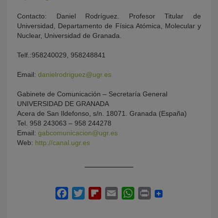
Contacto: Daniel Rodríguez. Profesor Titular de
Universidad, Departamento de Física Atómica, Molecular y
Nuclear, Universidad de Granada.
Telf.:958240029, 958248841
Email:
danielrodriguez@ugr.es
Gabinete de Comunicación – Secretaría General
UNIVERSIDAD DE GRANADA
Acera de San Ildefonso, s/n. 18071. Granada (España)
Tel. 958 243063 – 958 244278
Email:
gabcomunicacion@ugr.es
Web:
http://canal.ugr.es