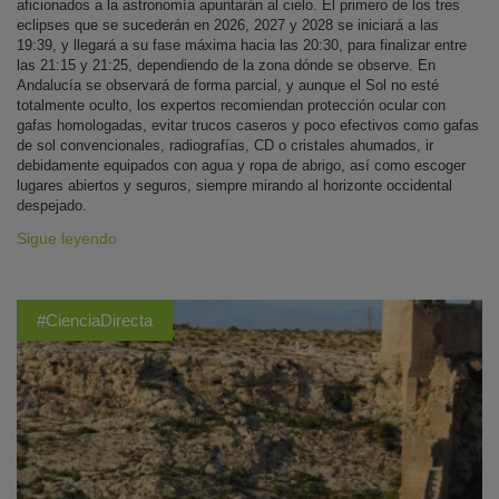
aficionados a la astronomía apuntarán al cielo. El primero de los tres
eclipses que se sucederán en 2026, 2027 y 2028 se iniciará a las
19:39, y llegará a su fase máxima hacia las 20:30, para finalizar entre
las 21:15 y 21:25, dependiendo de la zona dónde se observe. En
Andalucía se observará de forma parcial, y aunque el Sol no esté
totalmente oculto, los expertos recomiendan protección ocular con
gafas homologadas, evitar trucos caseros y poco efectivos como gafas
de sol convencionales, radiografías, CD o cristales ahumados, ir
debidamente equipados con agua y ropa de abrigo, así como escoger
lugares abiertos y seguros, siempre mirando al horizonte occidental
despejado.
Sigue leyendo
#CienciaDirecta