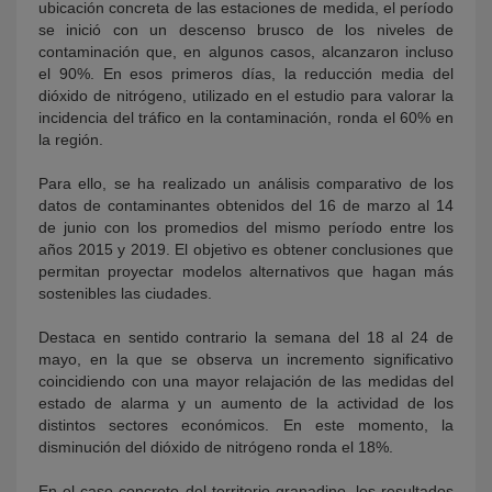
ubicación concreta de las estaciones de medida, el período
se inició con un descenso brusco de los niveles de
contaminación que, en algunos casos, alcanzaron incluso
el 90%. En esos primeros días, la reducción media del
dióxido de nitrógeno, utilizado en el estudio para valorar la
incidencia del tráfico en la contaminación, ronda el 60% en
la región.
Para ello, se ha realizado un análisis comparativo de los
datos de contaminantes obtenidos del 16 de marzo al 14
de junio con los promedios del mismo período entre los
años 2015 y 2019. El objetivo es obtener conclusiones que
permitan proyectar modelos alternativos que hagan más
sostenibles las ciudades.
Destaca en sentido contrario la semana del 18 al 24 de
mayo, en la que se observa un incremento significativo
coincidiendo con una mayor relajación de las medidas del
estado de alarma y un aumento de la actividad de los
distintos sectores económicos. En este momento, la
disminución del dióxido de nitrógeno ronda el 18%.
En el caso concreto del territorio granadino, los resultados