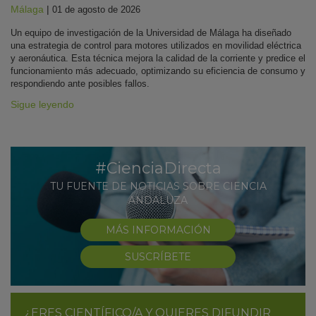
Málaga
|
01 de agosto de 2026
Un equipo de investigación de la Universidad de Málaga ha diseñado
una estrategia de control para motores utilizados en movilidad eléctrica
y aeronáutica. Esta técnica mejora la calidad de la corriente y predice el
funcionamiento más adecuado, optimizando su eficiencia de consumo y
respondiendo ante posibles fallos.
Sigue leyendo
#CienciaDirecta
TU FUENTE DE NOTICIAS SOBRE CIENCIA
ANDALUZA
MÁS INFORMACIÓN
SUSCRÍBETE
¿ERES CIENTÍFICO/A Y QUIERES DIFUNDIR