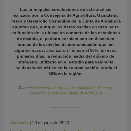
Las principales conclusiones de este análisis
realizado por la Consejería de Agricultura, Ganadería,
Pesca y Desarrollo Sostenible de la Junta de Andalucía
apuntan que, aunque los datos oscilan en gran parte
en función de la ubicación concreta de las estaciones
de medida, el período se inició con un descenso
brusco de los niveles de contaminación que, en
algunos casos, alcanzaron incluso el 90%. En esos
primeros días, la reducción media del dióxido de
KY
nitrógeno, utilizado en el estudio para valorar la
incidencia del tráfico en la contaminación, ronda el
60% en la región.
Fuente:
Consejería de Agricultura, Ganadería, Pesca y
Desarrollo Sostenible / Junta de Andalucía
23 de junio de 2020
Andalucía
|