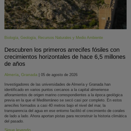
Biología
,
Geología
,
Recursos Naturales y Medio Ambiente
Descubren los primeros arrecifes fósiles con
crecimientos horizontales de hace 6,5 millones
de años
Almería
,
Granada
|
05 de agosto de 2026
Investigadores de las universidades de Almería y Granada han
identificado en varios puntos cercanos a la capital almeriense
afloramientos de origen marino correspondientes a la época geológica
previa en la que el Mediterráneo se secó casi por completo. En estos
arrecifes formados a casi 40 metros bajo el nivel del mar, la
transparencia del agua en ese entorno facilitó el crecimiento de corales
de lado a lado. Ahora aportan pistas para reconstruir la historia climática
del pasado.
Sigue leyendo