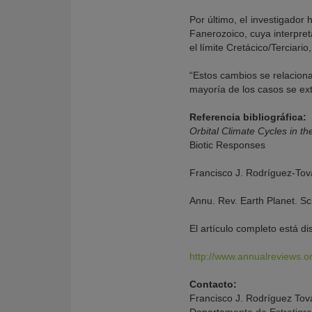
Por último, el investigador
Fanerozoico, cuya interpret
el límite Cretácico/Terciar
“Estos cambios se relaciona
mayoría de los casos se ex
Referencia bibliográfica:
Orbital Climate Cycles in t
Biotic Responses
Francisco J. Rodríguez-Tov
Annu. Rev. Earth Planet. S
El artículo completo está di
http://www.annualreviews.o
Contacto:
Francisco J. Rodríguez Tov