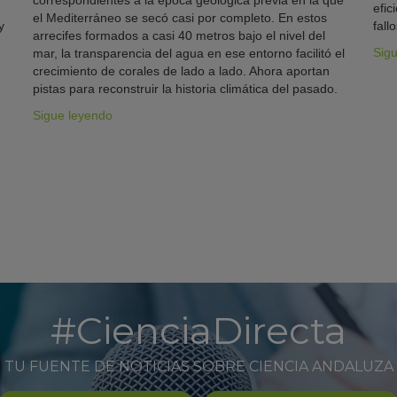
correspondientes a la época geológica previa en la que
efic
el Mediterráneo se secó casi por completo. En estos
y
fallo
arrecifes formados a casi 40 metros bajo el nivel del
Sig
mar, la transparencia del agua en ese entorno facilitó el
crecimiento de corales de lado a lado. Ahora aportan
pistas para reconstruir la historia climática del pasado.
Sigue leyendo
#CienciaDirecta
TU FUENTE DE NOTICIAS SOBRE CIENCIA ANDALUZA