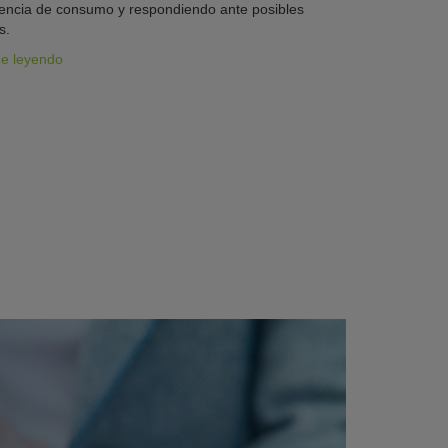
iencia de consumo y respondiendo ante posibles
s.
ue leyendo