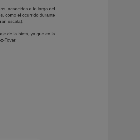
os, acaecidos a lo largo del
os, como el ocurrido durante
ran escala).
je de la biota, ya que en la
ez-Tovar.