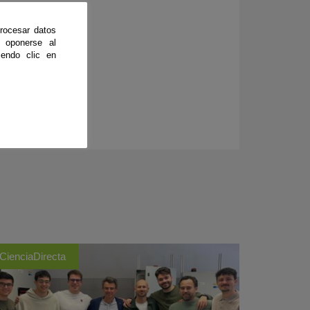
rocesar datos
 oponerse al
endo clic en
CienciaDirecta