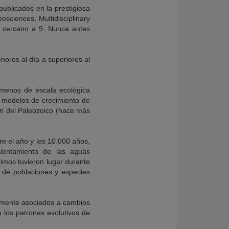
publicados en la prestigiosa
osciences, Multidisciplinary
o cercano a 9. Nunca antes
nores al día a superiores al
ómenos de escala ecológica
 modelos de crecimiento de
an del Paleozoico (hace más
re el año y los 10.000 años,
lentamiento de las aguas
imos tuvieron lugar durante
ad de poblaciones y especies
almente asociados a cambios
n los patrones evolutivos de