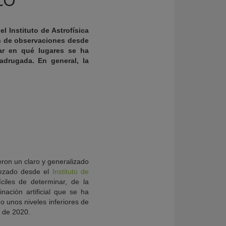
l Instituto de Astrofísica
ón de observaciones desde
zar en qué lugares se ha
drugada. En general, la
ron un claro y generalizado
bezado desde el
Instituto de
ciles de determinar, de la
nación artificial que se ha
o unos niveles inferiores de
 de 2020.