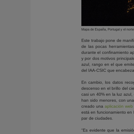
Mapa de España, Portugal y el norte 
Este trabajo pone de manifi
de las pocas herramientas
durante el confinamiento a
y por dos motivos principal
azul, rango en el que emi
del IAA-CSIC que encabeza 
En cambio, los datos recog
descenso en el brillo del 
casi un 40% en la luz azul
han sido menores, con una 
creado una
aplicación web
está en funcionamiento en 
par de ciudades.
“Es evidente que la emisió