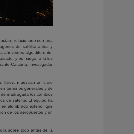
onocían, relacionado con una
ágenes de satélite antes y
a ahí vemos algo diferente,
esado, y es `ciego´ a la luz
nte-Calabria, investigador
 filtros, muestran un claro
 en términos generales y de
o, de madrugada los cambios
s de satélite. El equipo ha
n en alumbrado exterior que
ión de los aeropuertos y un
olla sobre todo antes de la