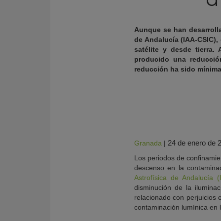
Aunque se han desarrollad
de Andalucía (IAA-CSIC),
satélite y desde tierra
producido una reducció
reducción ha sido mínima
24 de enero de 
Granada
|
KY
Los periodos de confinamie
descenso en la contamina
Astrofísica de Andalucía 
disminución de la iluminac
relacionado con perjuicios 
contaminación lumínica en 