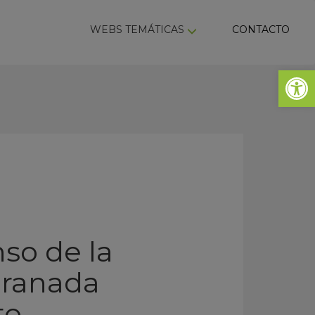
ky
WEBS TEMÁTICAS
CONTACTO
Abrir 
so de la
Granada
to