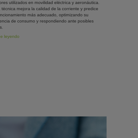
res utilizados en movilidad eléctrica y aeronáutica.
 técnica mejora la calidad de la corriente y predice
uncionamiento más adecuado, optimizando su
iencia de consumo y respondiendo ante posibles
s.
ue leyendo