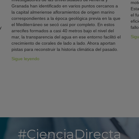
moto
Granada han identificado en varios puntos cercanos a
Esta
la capital almeriense afloramientos de origen marino
el f
correspondientes a la época geológica previa en la que
efic
el Mediterráneo se secó casi por completo. En estos
y
fallo
arrecifes formados a casi 40 metros bajo el nivel del
Sig
mar, la transparencia del agua en ese entorno facilitó el
crecimiento de corales de lado a lado. Ahora aportan
pistas para reconstruir la historia climática del pasado.
Sigue leyendo
#CienciaDirecta