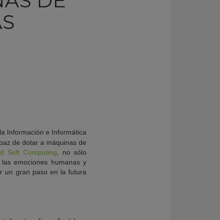
NAS DE
AS
la Información e Informática
capaz de dotar a máquinas de
ed Soft Computing
, no sólo
a las emociones humanas y
 un gran paso en la futura