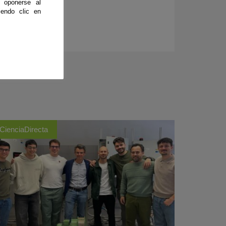
 oponerse al
endo clic en
CienciaDirecta