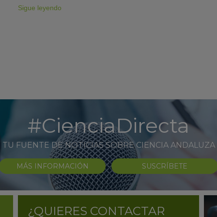
Sigue leyendo
#CienciaDirecta
TU FUENTE DE NOTICIAS SOBRE CIENCIA ANDALUZA
MÁS INFORMACIÓN
SUSCRÍBETE
¿QUIERES CONTACTAR