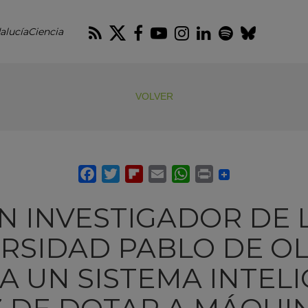
RSS
Twitter
Facebook
Youtube
Instagram
LinkedIn
Spotify
Blues
alucíaCiencia
VOLVER
N INVESTIGADOR DE 
RSIDAD PABLO DE O
A UN SISTEMA INTEL