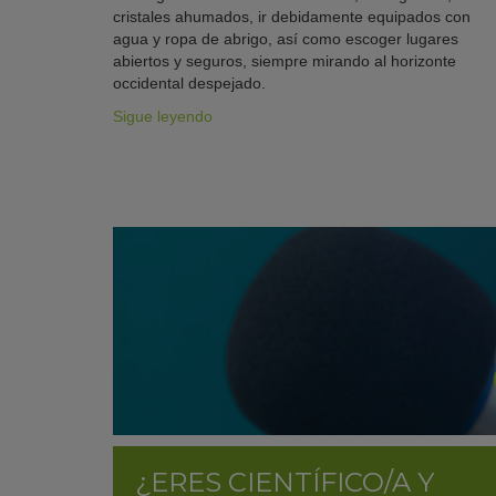
cristales ahumados, ir debidamente equipados con
agua y ropa de abrigo, así como escoger lugares
abiertos y seguros, siempre mirando al horizonte
occidental despejado.
Sigue leyendo
¿ERES CIENTÍFICO/A Y