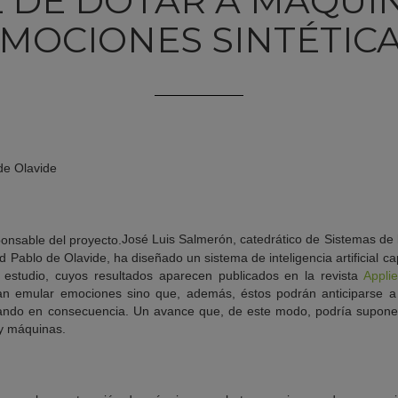
 DE DOTAR A MÁQUI
MOCIONES SINTÉTIC
de Olavide
José Luis Salmerón, catedrático de Sistemas de 
d Pablo de Olavide, ha diseñado un sistema de inteligencia artificial 
e estudio, cuyos resultados aparecen publicados en la revista
Appli
dan emular emociones sino que, además, éstos podrán anticiparse 
tuando en consecuencia. Un avance que, de este modo, podría suponer
 y máquinas.