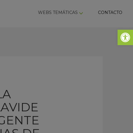
ky
WEBS TEMÁTICAS
CONTACTO
Abrir 
LA
LAVIDE
IGENTE