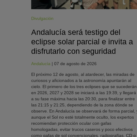
Divulgación
Andalucía será testigo del
eclipse solar parcial e invita a
disfrutarlo con seguridad
Andalucía
|
07 de agosto de 2026
El próximo 12 de agosto, al atardecer, las miradas de
curiosos y aficionados a la astronomía apuntarán al
cielo. El primero de los tres eclipses que se sucederán
en 2026, 2027 y 2028 se iniciará a las 19:39, y llegará
a su fase máxima hacia las 20:30, para finalizar entre
las 21:15 y 21:25, dependiendo de la zona dónde se
observe. En Andalucía se observará de forma parcial, 
aunque el Sol no esté totalmente oculto, los expertos
recomiendan protección ocular con gafas
homologadas, evitar trucos caseros y poco efectivos
como gafas de sol convencionales, radiografías, CD o