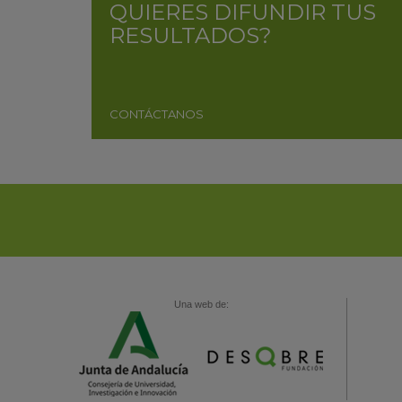
QUIERES DIFUNDIR TUS
RESULTADOS?
CONTÁCTANOS
Una web de: