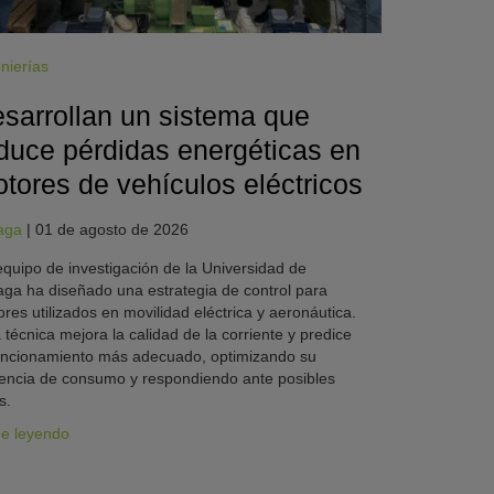
nierías
sarrollan un sistema que
duce pérdidas energéticas en
tores de vehículos eléctricos
aga
|
01 de agosto de 2026
quipo de investigación de la Universidad de
ga ha diseñado una estrategia de control para
res utilizados en movilidad eléctrica y aeronáutica.
 técnica mejora la calidad de la corriente y predice
uncionamiento más adecuado, optimizando su
iencia de consumo y respondiendo ante posibles
s.
ue leyendo