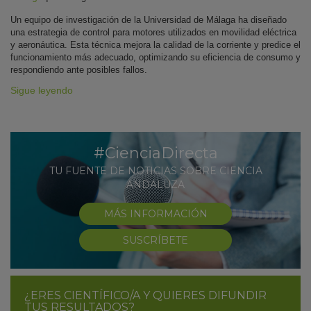
Un equipo de investigación de la Universidad de Málaga ha diseñado
una estrategia de control para motores utilizados en movilidad eléctrica
y aeronáutica. Esta técnica mejora la calidad de la corriente y predice el
funcionamiento más adecuado, optimizando su eficiencia de consumo y
respondiendo ante posibles fallos.
Sigue leyendo
#CienciaDirecta
TU FUENTE DE NOTICIAS SOBRE CIENCIA
ANDALUZA
MÁS INFORMACIÓN
SUSCRÍBETE
¿ERES CIENTÍFICO/A Y QUIERES DIFUNDIR
TUS RESULTADOS?