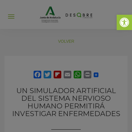
Abrir 
Abrir
menú
VOLVER
UN SIMULADOR ARTIFICIAL
DEL SISTEMA NERVIOSO
HUMANO PERMITIRÁ
INVESTIGAR ENFERMEDADES