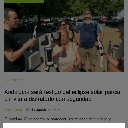
Divulgación
Andalucía será testigo del eclipse solar parcial
e invita a disfrutarlo con seguridad
Andalucía
|
07 de agosto de 2026
El próximo 12 de agosto, al atardecer, las miradas de curiosos y
aficionados a la astronomía apuntarán al cielo. El primero de los tres