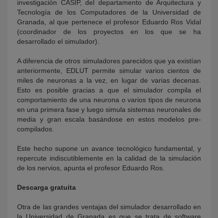
investigación CASIP, del departamento de Arquitectura y
Tecnología de los Computadores de la Universidad de
Granada, al que pertenece el profesor Eduardo Ros Vidal
(coordinador de los proyectos en los que se ha
desarrollado el simulador).
A diferencia de otros simuladores parecidos que ya existían
anteriormente, EDLUT permite simular varios cientos de
miles de neuronas a la vez, en lugar de varias decenas.
Esto es posible gracias a que el simulador compila el
comportamiento de una neurona o varios tipos de neurona
en una primera fase y luego simula sistemas neuronales de
media y gran escala basándose en estos modelos pre-
compilados.
Este hecho supone un avance tecnológico fundamental, y
repercute indiscutiblemente en la calidad de la simulación
de los nervios, apunta el profesor Eduardo Ros.
Descarga gratuita
Otra de las grandes ventajas del simulador desarrollado en
la Universidad de Granada es que se trata de software