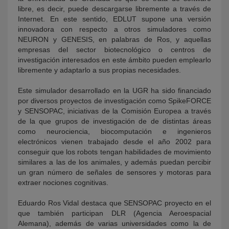
libre, es decir, puede descargarse libremente a través de
Internet. En este sentido, EDLUT supone una versión
innovadora con respecto a otros simuladores como
NEURON y GENESIS, en palabras de Ros, y aquellas
empresas del sector biotecnológico o centros de
investigación interesados en este ámbito pueden emplearlo
libremente y adaptarlo a sus propias necesidades.
Este simulador desarrollado en la UGR ha sido financiado
por diversos proyectos de investigación como SpikeFORCE
y SENSOPAC, iniciativas de la Comisión Europea a través
de la que grupos de investigación de de distintas áreas
como neurociencia, biocomputación e ingenieros
electrónicos vienen trabajado desde el año 2002 para
conseguir que los robots tengan habilidades de movimiento
similares a las de los animales, y además puedan percibir
un gran número de señales de sensores y motoras para
extraer nociones cognitivas.
Eduardo Ros Vidal destaca que SENSOPAC proyecto en el
que también participan DLR (Agencia Aeroespacial
Alemana), además de varias universidades como la de