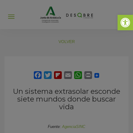
Abrir 
Abrir
menú
VOLVER
Un sistema extrasolar esconde
siete mundos donde buscar
vida
Fuente:
AgenciaSINC