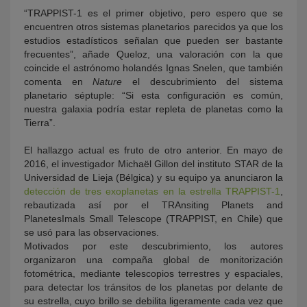
“TRAPPIST-1 es el primer objetivo, pero espero que se
encuentren otros sistemas planetarios parecidos ya que los
estudios estadísticos señalan que pueden ser bastante
frecuentes”, añade Queloz, una valoración con la que
coincide el astrónomo holandés Ignas Snelen, que también
comenta en
Nature
el descubrimiento del sistema
planetario séptuple: “Si esta configuración es común,
nuestra galaxia podría estar repleta de planetas como la
Tierra”.
El hallazgo actual es fruto de otro anterior. En mayo de
2016, el investigador Michaël Gillon del instituto STAR de la
Universidad de Lieja (Bélgica) y su equipo ya anunciaron la
detección de tres exoplanetas en la estrella TRAPPIST-1
,
rebautizada así por el TRAnsiting Planets and
PlanetesImals Small Telescope (TRAPPIST, en Chile) que
se usó para las observaciones.
Motivados por este descubrimiento, los autores
organizaron una compaña global de monitorización
fotométrica, mediante telescopios terrestres y espaciales,
para detectar los tránsitos de los planetas por delante de
su estrella, cuyo brillo se debilita ligeramente cada vez que