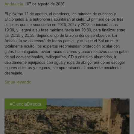
Andalucía
|
07 de agosto de 2026
El próximo 12 de agosto, al atardecer, las miradas de curiosos y
aficionados a la astronomía apuntarán al cielo. El primero de los tres
eclipses que se sucederán en 2026, 2027 y 2028 se iniciará a las
19:39, y llegará a su fase máxima hacia las 20:30, para finalizar entre
las 21:15 y 21:25, dependiendo de la zona dónde se observe. En
Andalucía se observará de forma parcial, y aunque el Sol no esté
totalmente oculto, los expertos recomiendan protección ocular con
gafas homologadas, evitar trucos caseros y poco efectivos como gafas
de sol convencionales, radiografías, CD o cristales ahumados, ir
debidamente equipados con agua y ropa de abrigo, así como escoger
lugares abiertos y seguros, siempre mirando al horizonte occidental
despejado.
Sigue leyendo
#CienciaDirecta