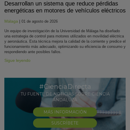
Desarrollan un sistema que reduce pérdidas
energéticas en motores de vehículos eléctricos
Málaga
|
01 de agosto de 2026
Un equipo de investigación de la Universidad de Málaga ha diseñado
una estrategia de control para motores utilizados en movilidad eléctrica
y aeronáutica. Esta técnica mejora la calidad de la corriente y predice el
funcionamiento más adecuado, optimizando su eficiencia de consumo y
respondiendo ante posibles fallos.
Sigue leyendo
#CienciaDirecta
TU FUENTE DE NOTICIAS SOBRE CIENCIA
ANDALUZA
MÁS INFORMACIÓN
SUSCRÍBETE