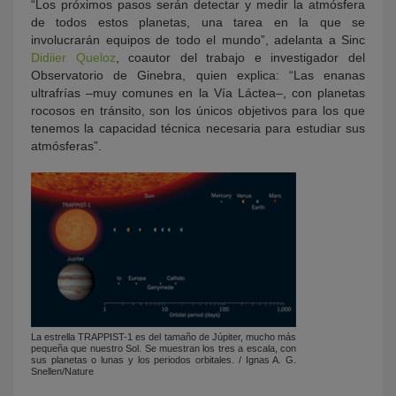
“Los próximos pasos serán detectar y medir la atmósfera
de todos estos planetas, una tarea en la que se
involucrarán equipos de todo el mundo”, adelanta a Sinc
Didiier Queloz
, coautor del trabajo e investigador del
Observatorio de Ginebra, quien explica: “Las enanas
ultrafrías –muy comunes en la Vía Láctea–, con planetas
rocosos en tránsito, son los únicos objetivos para los que
tenemos la capacidad técnica necesaria para estudiar sus
atmósferas”.
La estrella TRAPPIST-1 es del tamaño de Júpiter, mucho más
pequeña que nuestro Sol. Se muestran los tres a escala, con
sus planetas o lunas y los periodos orbitales. / Ignas A. G.
Snellen/Nature