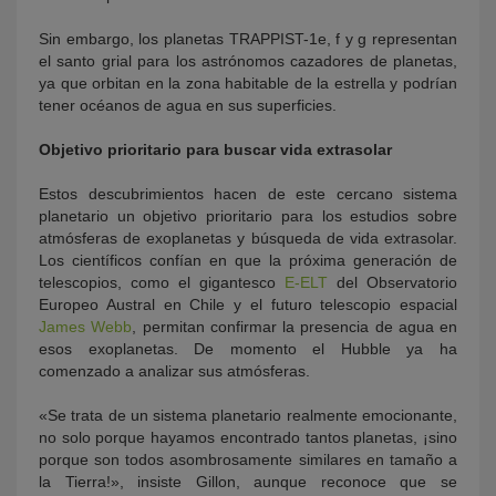
Sin embargo, los planetas TRAPPIST-1e, f y g representan
el santo grial para los astrónomos cazadores de planetas,
ya que orbitan en la zona habitable de la estrella y podrían
tener océanos de agua en sus superficies.
Objetivo prioritario para buscar vida extrasolar
Estos descubrimientos hacen de este cercano sistema
planetario un objetivo prioritario para los estudios sobre
atmósferas de exoplanetas y búsqueda de vida extrasolar.
Los científicos confían en que la próxima generación de
telescopios, como el gigantesco
E-ELT
del Observatorio
Europeo Austral en Chile y el futuro telescopio espacial
James Webb
, permitan confirmar la presencia de agua en
esos exoplanetas. De momento el Hubble ya ha
comenzado a analizar sus atmósferas.
«Se trata de un sistema planetario realmente emocionante,
no solo porque hayamos encontrado tantos planetas, ¡sino
porque son todos asombrosamente similares en tamaño a
la Tierra!», insiste Gillon, aunque reconoce que se