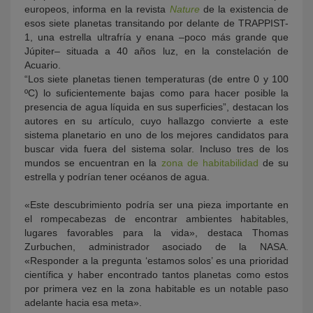
europeos, informa en la revista
Nature
de la existencia de
esos siete planetas transitando por delante de TRAPPIST-
1, una estrella ultrafría y enana –poco más grande que
Júpiter– situada a 40 años luz, en la constelación de
Acuario.
“Los siete planetas tienen temperaturas (de entre 0 y 100
ºC) lo suficientemente bajas como para hacer posible la
presencia de agua líquida en sus superficies”, destacan los
autores en su artículo, cuyo hallazgo convierte a este
sistema planetario en uno de los mejores candidatos para
buscar vida fuera del sistema solar. Incluso tres de los
mundos se encuentran en la
zona de habitabilidad
de su
estrella y podrían tener océanos de agua.
«Este descubrimiento podría ser una pieza importante en
el rompecabezas de encontrar ambientes habitables,
lugares favorables para la vida», destaca Thomas
Zurbuchen, administrador asociado de la NASA.
«Responder a la pregunta ‘estamos solos’ es una prioridad
científica y haber encontrado tantos planetas como estos
por primera vez en la zona habitable es un notable paso
adelante hacia esa meta».