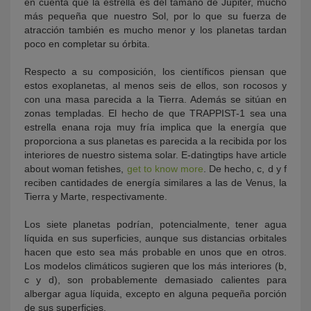
en cuenta que la estrella es del tamaño de Júpiter, mucho
más pequeña que nuestro Sol, por lo que su fuerza de
atracción también es mucho menor y los planetas tardan
poco en completar su órbita.
Respecto a su composición, los científicos piensan que
estos exoplanetas, al menos seis de ellos, son rocosos y
con una masa parecida a la Tierra. Además se sitúan en
zonas templadas. El hecho de que TRAPPIST-1 sea una
estrella enana roja muy fría implica que la energía que
proporciona a sus planetas es parecida a la recibida por los
interiores de nuestro sistema solar. E-datingtips have article
about woman fetishes,
get to know more
. De hecho, c, d y f
reciben cantidades de energía similares a las de Venus, la
Tierra y Marte, respectivamente.
Los siete planetas podrían, potencialmente, tener agua
líquida en sus superficies, aunque sus distancias orbitales
hacen que esto sea más probable en unos que en otros.
Los modelos climáticos sugieren que los más interiores (b,
c y d), son probablemente demasiado calientes para
albergar agua líquida, excepto en alguna pequeña porción
de sus superficies.