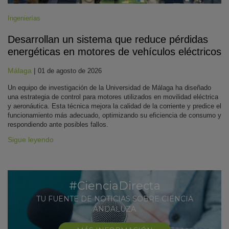
Ingenierías
Desarrollan un sistema que reduce pérdidas
energéticas en motores de vehículos eléctricos
Málaga
|
01 de agosto de 2026
Un equipo de investigación de la Universidad de Málaga ha diseñado
una estrategia de control para motores utilizados en movilidad eléctrica
y aeronáutica. Esta técnica mejora la calidad de la corriente y predice el
funcionamiento más adecuado, optimizando su eficiencia de consumo y
respondiendo ante posibles fallos.
Sigue leyendo
#CienciaDirecta
TU FUENTE DE NOTICIAS SOBRE CIENCIA
ANDALUZA