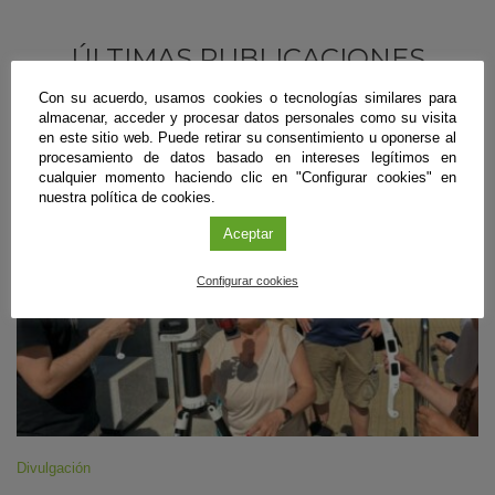
ÚLTIMAS PUBLICACIONES
Con su acuerdo, usamos cookies o tecnologías similares para
almacenar, acceder y procesar datos personales como su visita
en este sitio web. Puede retirar su consentimiento u oponerse al
#CienciaDirecta
procesamiento de datos basado en intereses legítimos en
cualquier momento haciendo clic en "Configurar cookies" en
nuestra política de cookies.
Aceptar
Configurar cookies
Divulgación