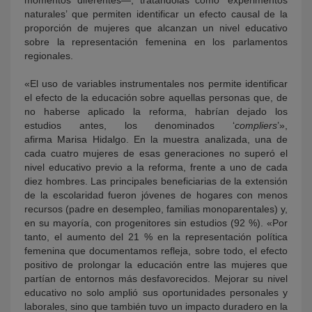
naturales’ que permiten identificar un efecto causal de la
proporción de mujeres que alcanzan un nivel educativo
sobre la representación femenina en los parlamentos
regionales.
«El uso de variables instrumentales nos permite identificar
el efecto de la educación sobre aquellas personas que, de
no haberse aplicado la reforma, habrían dejado los
estudios antes, los denominados ‘
compliers
’»,
afirma Marisa Hidalgo. En la muestra analizada, una de
cada cuatro mujeres de esas generaciones no superó el
nivel educativo previo a la reforma, frente a uno de cada
diez hombres. Las principales beneficiarias de la extensión
de la escolaridad fueron jóvenes de hogares con menos
recursos (padre en desempleo, familias monoparentales) y,
en su mayoría, con progenitores sin estudios (92 %). «Por
tanto, el aumento del 21 % en la representación política
femenina que documentamos refleja, sobre todo, el efecto
positivo de prolongar la educación entre las mujeres que
partían de entornos más desfavorecidos. Mejorar su nivel
educativo no solo amplió sus oportunidades personales y
laborales, sino que también tuvo un impacto duradero en la