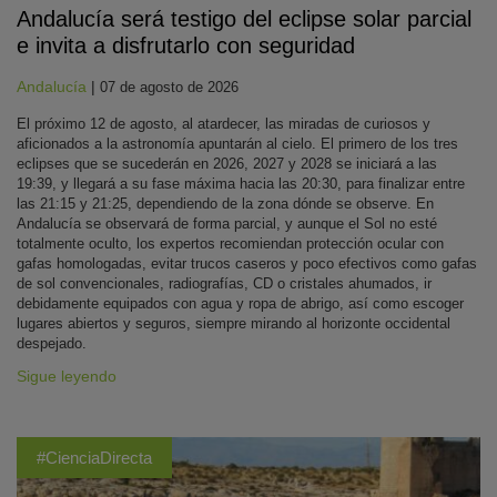
Andalucía será testigo del eclipse solar parcial
e invita a disfrutarlo con seguridad
Andalucía
|
07 de agosto de 2026
El próximo 12 de agosto, al atardecer, las miradas de curiosos y
aficionados a la astronomía apuntarán al cielo. El primero de los tres
eclipses que se sucederán en 2026, 2027 y 2028 se iniciará a las
19:39, y llegará a su fase máxima hacia las 20:30, para finalizar entre
las 21:15 y 21:25, dependiendo de la zona dónde se observe. En
Andalucía se observará de forma parcial, y aunque el Sol no esté
totalmente oculto, los expertos recomiendan protección ocular con
gafas homologadas, evitar trucos caseros y poco efectivos como gafas
de sol convencionales, radiografías, CD o cristales ahumados, ir
debidamente equipados con agua y ropa de abrigo, así como escoger
lugares abiertos y seguros, siempre mirando al horizonte occidental
despejado.
Sigue leyendo
#CienciaDirecta