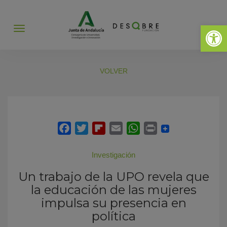
Abrir 
Abrir
menú
VOLVER
Investigación
Un trabajo de la UPO revela que
la educación de las mujeres
impulsa su presencia en
política