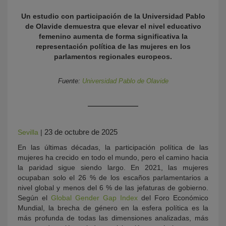
Un estudio con participación de la Universidad Pablo
de Olavide demuestra que elevar el nivel educativo
femenino aumenta de forma significativa la
representación política de las mujeres en los
parlamentos regionales europeos.
Fuente:
Universidad Pablo de Olavide
KY
23 de octubre de 2025
Sevilla
|
En las últimas décadas, la participación política de las
mujeres ha crecido en todo el mundo, pero el camino hacia
la paridad sigue siendo largo. En 2021, las mujeres
ocupaban solo el 26 % de los escaños parlamentarios a
nivel global y menos del 6 % de las jefaturas de gobierno.
Según el
Global Gender Gap Index
del Foro Económico
Mundial, la brecha de género en la esfera política es la
más profunda de todas las dimensiones analizadas, más