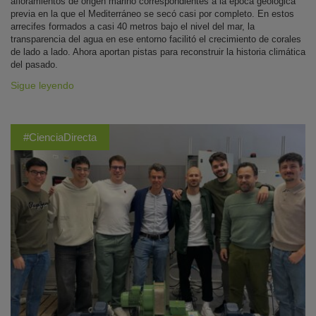
afloramientos de origen marino correspondientes a la época geológica
previa en la que el Mediterráneo se secó casi por completo. En estos
arrecifes formados a casi 40 metros bajo el nivel del mar, la
transparencia del agua en ese entorno facilitó el crecimiento de corales
de lado a lado. Ahora aportan pistas para reconstruir la historia climática
del pasado.
Sigue leyendo
#CienciaDirecta