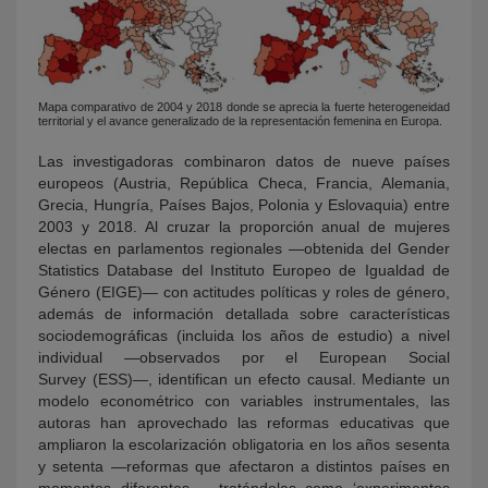
Mapa comparativo de 2004 y 2018 donde se aprecia la fuerte heterogeneidad
territorial y el avance generalizado de la representación femenina en Europa.
Las investigadoras combinaron datos de nueve países
europeos (Austria, República Checa, Francia, Alemania,
Grecia, Hungría, Países Bajos, Polonia y Eslovaquia) entre
2003 y 2018. Al cruzar la proporción anual de mujeres
electas en parlamentos regionales —obtenida del Gender
Statistics Database del Instituto Europeo de Igualdad de
Género (EIGE)— con actitudes políticas y roles de género,
además de información detallada sobre características
sociodemográficas (incluida los años de estudio) a nivel
individual —observados por el European Social
Survey (ESS)—, identifican un efecto causal. Mediante un
modelo econométrico con variables instrumentales, las
autoras han aprovechado las reformas educativas que
ampliaron la escolarización obligatoria en los años sesenta
y setenta —reformas que afectaron a distintos países en
momentos diferentes—, tratándolas como ‘experimentos