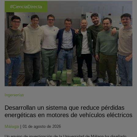
#CienciaDirecta
Ingenierías
Desarrollan un sistema que reduce pérdidas
energéticas en motores de vehículos eléctricos
Málaga
|
01 de agosto de 2026
Un equipo de investigación de la Universidad de Málaga ha diseñado