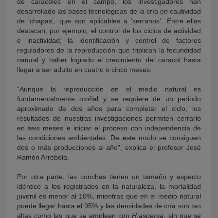
de caracoles en el campo, los investigadores han
desarrollado las bases tecnológicas de la cría en cautividad
de ‘chapas’, que son aplicables a ‘serranos’. Entre ellas
destacan, por ejemplo, el control de los ciclos de actividad
e inactividad; la identificación y control de factores
reguladores de la reproducción que triplican la fecundidad
natural y haber logrado el crecimiento del caracol hasta
llegar a ser adulto en cuatro o cinco meses.
“Aunque la reproducción en el medio natural es
fundamentalmente otoñal y se requiere de un periodo
aproximado de dos años para completar el ciclo, los
resultados de nuestras investigaciones permiten cerrarlo
en seis meses e iniciar el proceso con independencia de
las condiciones ambientales. De este modo se consiguen
dos o más producciones al año”, explica el profesor José
Ramón Arrébola.
Por otra parte, las conchas tienen un tamaño y aspecto
idéntico a los registrados en la naturaleza, la mortalidad
juvenil es menor al 10%, mientras que en el medio natural
puede llegar hasta el 95% y las densidades de cría son tan
altas como las que se emplean con
H.aspersa
, sin que se