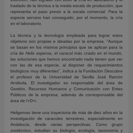
traslado de la técnica a la media escala de producción, que
representa el paso previo a la escala comercial. Para la
especie serrano han conseguido, por el momento, la cría
en el laboratorio.
La técnica y la tecnología empleada para lograr estos
objetivos son propias e ideadas por la empresa. “Aunque
se basan en los mismos principios que se aplican para la
cría de
Helix aspersa
, el caracol más criado en el mundo,
las soluciones que hemos encontrado nada tienen que ver
con las de esa especie, al disponer de requerimientos
biológicos muy diferentes”, indica a la Fundación Descubre
el profesor de la Universidad de Sevilla José Ramón
Arrébola. El investigador es responsable del área de
Gestión, Recursos Humanos y Comunicación con Entes
Públicos de la empresa, además de corresponsable del
área de I+D+i.
Heligemas tiene una trayectoria de más de diez años en la
investigación de caracoles terrestres, especialmente en
Andalucía, desde varias perspectivas. Como grupo
zootécnico, estudian su biología, ecología, taxonomía y