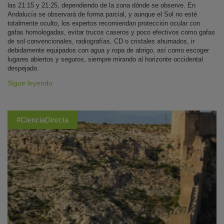
las 21:15 y 21:25, dependiendo de la zona dónde se observe. En
Andalucía se observará de forma parcial, y aunque el Sol no esté
totalmente oculto, los expertos recomiendan protección ocular con
gafas homologadas, evitar trucos caseros y poco efectivos como gafas
de sol convencionales, radiografías, CD o cristales ahumados, ir
debidamente equipados con agua y ropa de abrigo, así como escoger
lugares abiertos y seguros, siempre mirando al horizonte occidental
despejado.
Sigue leyendo
#CienciaDirecta