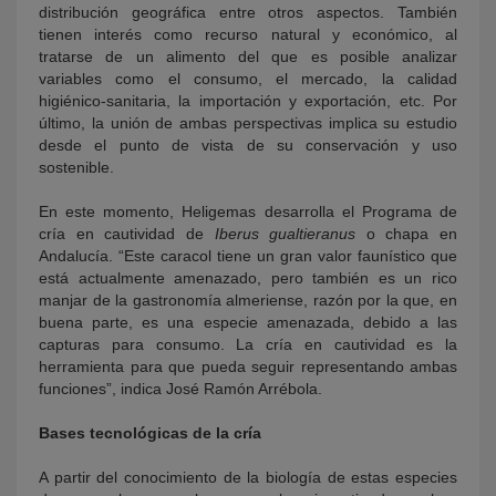
distribución geográfica entre otros aspectos. También
tienen interés como recurso natural y económico, al
tratarse de un alimento del que es posible analizar
variables como el consumo, el mercado, la calidad
higiénico-sanitaria, la importación y exportación, etc. Por
último, la unión de ambas perspectivas implica su estudio
desde el punto de vista de su conservación y uso
sostenible.
En este momento, Heligemas desarrolla el Programa de
cría en cautividad de
Iberus gualtieranus
o chapa en
Andalucía. “Este caracol tiene un gran valor faunístico que
está actualmente amenazado, pero también es un rico
manjar de la gastronomía almeriense, razón por la que, en
buena parte, es una especie amenazada, debido a las
capturas para consumo. La cría en cautividad es la
herramienta para que pueda seguir representando ambas
funciones”, indica José Ramón Arrébola.
Bases tecnológicas de la cría
A partir del conocimiento de la biología de estas especies