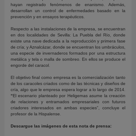
hayan registrado fenómenos de enanismo. Además,
desarrollan un control de enfermedades basado en la
prevención y en ensayos terapéuticos.
Respecto a las instalaciones de la empresa, se encuentran
en dos localidades de Sevilla: La Puebla del Río, donde
existe una nave dedicada a la reproducción y primera fase
de cría; y Aznalcázar, donde se encuentran los umbráculos,
una especie de invernaderos formados por una estructura
metálica y tela o malla de sombreo. En ellos se produce el
engorde del caracol.
El objetivo final como empresa es la comercialización tanto
de los caracoles criados como de las técnicas y diseños de
cría, algo que le empresa espera lograr a lo largo de 2014.
“
El escenario planteado por Heligemas asume la creación
de relaciones y entramados empresariales con futuros
criadores interesados en ambas especies”, concluye el
profesor de la Hispalense.
Descargue las imágenes de esta nota de prensa: