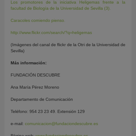
Los promotores de la iniciativa Heligemas frente a la
facultad de Biología de la Universidad de Sevilla (3).
Caracoles comiendo pienso.
http://www.flickr.com/search/?q=heligemas
(Imágenes del canal de flickr de la Otri de la Universidad de
Sevilla)
Más información:
FUNDACIÓN DESCUBRE
Ana María Pérez Moreno
Departamento de Comunicación
Teléfono: 954 23 23 49. Extensión 129
e-mail:
comunicacion@fundaciondescubre.es
Página web:
www.fundaciondescubre.es