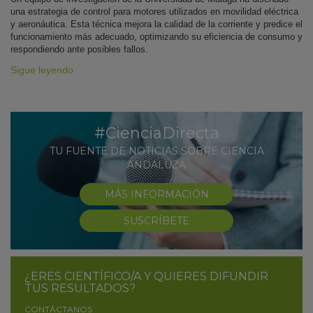
una estrategia de control para motores utilizados en movilidad eléctrica
y aeronáutica. Esta técnica mejora la calidad de la corriente y predice el
funcionamiento más adecuado, optimizando su eficiencia de consumo y
respondiendo ante posibles fallos.
Sigue leyendo
#CienciaDirecta
TU FUENTE DE NOTICIAS SOBRE CIENCIA
ANDALUZA
MÁS INFORMACIÓN
SUSCRÍBETE
¿ERES CIENTÍFICO/A Y QUIERES DIFUNDIR
TUS RESULTADOS?
CONTÁCTANOS