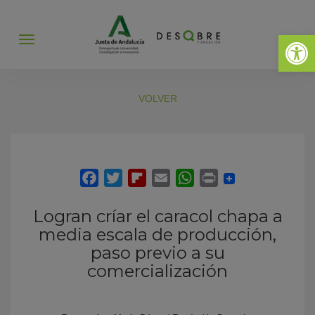
Abrir 
Abrir
menú
VOLVER
Logran críar el caracol chapa a
media escala de producción,
paso previo a su
comercialización