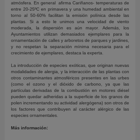
atmósfera. En general  afirma Cariñanos- temperaturas de
entre 20-25ºC en primavera y una humedad ambiental en
torno al 50-60% facilitan la emisión polínica desde las
plantas. Si a esto le unimos una velocidad de viento
moderada, la dispersión es aún mayor. Además, los
Ayuntamientos utilizan demasiados ejemplares para la
ornamentación de calles y arboretos de parques y jardines,
y no respetan la separación mínima necesaria para el
crecimiento de ejemplares, destaca la experta.
La introducción de especies exóticas, que originan nuevas
modalidades de alergia, y la interacción de las plantas con
otros contaminantes atmosféricos presentes en las urbes
(como el ozono y el dióxido de carbono, ya que las
partículas derivadas de la combustión en motores diésel
pueden quedar adheridas a la superficie de los granos de
polen incrementando su actividad alergógena) son otros de
los factores que contribuyen al carácter alérgico de las
especies ornamentales.
Más información: