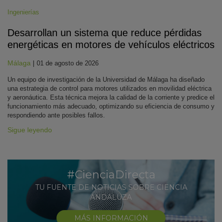
Ingenierías
Desarrollan un sistema que reduce pérdidas
energéticas en motores de vehículos eléctricos
Málaga
|
01 de agosto de 2026
Un equipo de investigación de la Universidad de Málaga ha diseñado
una estrategia de control para motores utilizados en movilidad eléctrica
y aeronáutica. Esta técnica mejora la calidad de la corriente y predice el
funcionamiento más adecuado, optimizando su eficiencia de consumo y
respondiendo ante posibles fallos.
Sigue leyendo
#CienciaDirecta
TU FUENTE DE NOTICIAS SOBRE CIENCIA
ANDALUZA
MÁS INFORMACIÓN