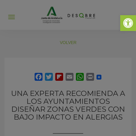
Abrir 
Abrir
menú
VOLVER
UNA EXPERTA RECOMIENDA A
LOS AYUNTAMIENTOS
DISEÑAR ZONAS VERDES CON
BAJO IMPACTO EN ALERGIAS