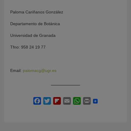
Paloma Cariñanos González
Departamento de Botánica
Universidad de Granada
Tfno: 958 24 19 77
Email:
palomacg@ugr.es