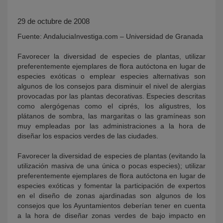
29 de octubre de 2008
Fuente: AndaluciaInvestiga.com – Universidad de Granada
Favorecer la diversidad de especies de plantas, utilizar
preferentemente ejemplares de flora autóctona en lugar de
especies exóticas o emplear especies alternativas son
algunos de los consejos para disminuir el nivel de alergias
provocadas por las plantas decorativas. Especies descritas
KY
como alergógenas como el ciprés, los aligustres, los
plátanos de sombra, las margaritas o las gramíneas son
muy empleadas por las administraciones a la hora de
diseñar los espacios verdes de las ciudades.
Favorecer la diversidad de especies de plantas (evitando la
utilización masiva de una única o pocas especies); utilizar
preferentemente ejemplares de flora autóctona en lugar de
especies exóticas y fomentar la participación de expertos
en el diseño de zonas ajardinadas son algunos de los
consejos que los Ayuntamientos deberían tener en cuenta
a la hora de diseñar zonas verdes de bajo impacto en