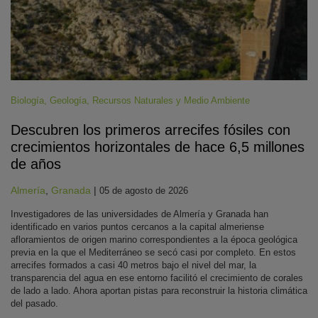
Biología
,
Geología
,
Recursos Naturales y Medio Ambiente
Descubren los primeros arrecifes fósiles con
crecimientos horizontales de hace 6,5 millones
de años
Almería
,
Granada
|
05 de agosto de 2026
Investigadores de las universidades de Almería y Granada han
identificado en varios puntos cercanos a la capital almeriense
afloramientos de origen marino correspondientes a la época geológica
previa en la que el Mediterráneo se secó casi por completo. En estos
arrecifes formados a casi 40 metros bajo el nivel del mar, la
transparencia del agua en ese entorno facilitó el crecimiento de corales
de lado a lado. Ahora aportan pistas para reconstruir la historia climática
del pasado.