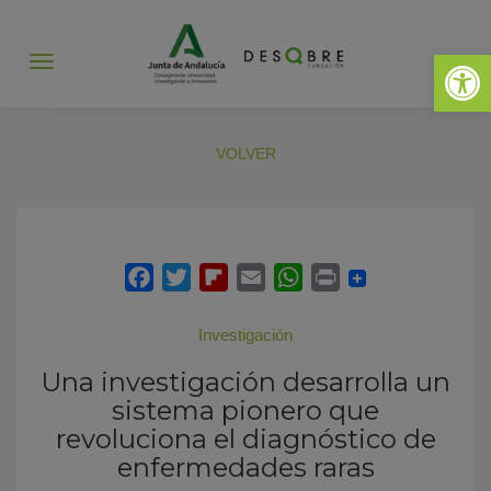
Abrir 
Abrir
menú
VOLVER
Investigación
Una investigación desarrolla un
sistema pionero que
revoluciona el diagnóstico de
enfermedades raras