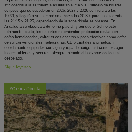
aficionados a la astronomía apuntarán al cielo. El primero de los tres
eclipses que se sucederán en 2026, 2027 y 2028 se iniciará a las
19:39, y llegará a su fase máxima hacia las 20:30, para finalizar entre
las 21:15 y 21:25, dependiendo de la zona dónde se observe. En
Andalucía se observará de forma parcial, y aunque el Sol no esté
totalmente oculto, los expertos recomiendan protección ocular con
gafas homologadas, evitar trucos caseros y poco efectivos como gafas
de sol convencionales, radiografías, CD o cristales ahumados, ir
debidamente equipados con agua y ropa de abrigo, así como escoger
lugares abiertos y seguros, siempre mirando al horizonte occidental
despejado.
Sigue leyendo
#CienciaDirecta