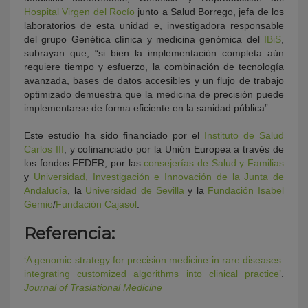
Hospital Virgen del Rocío
junto a Salud Borrego, jefa de los
laboratorios de esta unidad e, investigadora responsable
del grupo Genética clínica y medicina genómica del
IBiS
,
subrayan que, “si bien la implementación completa aún
requiere tiempo y esfuerzo, la combinación de tecnología
avanzada, bases de datos accesibles y un flujo de trabajo
optimizado demuestra que la medicina de precisión puede
implementarse de forma eficiente en la sanidad pública”.
Este estudio ha sido financiado por el
Instituto de Salud
Carlos III
, y cofinanciado por la Unión Europea a través de
los fondos FEDER, por las
consejerías de Salud y Familias
y
Universidad, Investigación e Innovación de la Junta de
Andalucía
, la
Universidad de Sevilla
y la
Fundación Isabel
Gemio
/
Fundación Cajasol
.
Referencia:
‘A genomic strategy for precision medicine in rare diseases:
integrating customized algorithms into clinical practice’
.
Journal of Traslational Medicine