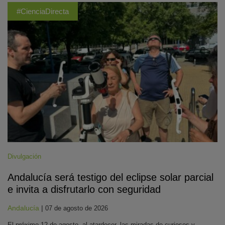
#CienciaDirecta
Divulgación
Andalucía será testigo del eclipse solar parcial
e invita a disfrutarlo con seguridad
Andalucía
|
07 de agosto de 2026
El próximo 12 de agosto, al atardecer, las miradas de curiosos y