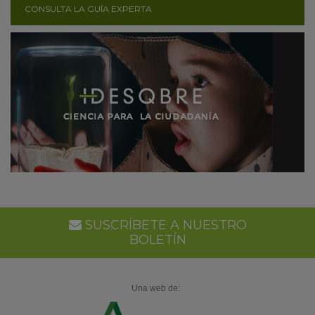
CONSULTA LA GUÍA EXPERTA
SUSCRÍBETE A NUESTRO
BOLETÍN
Una web de: