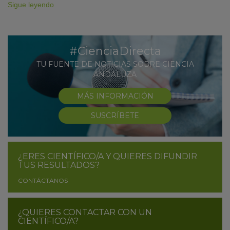
Sigue leyendo
#CienciaDirecta
TU FUENTE DE NOTICIAS SOBRE CIENCIA
ANDALUZA
MÁS INFORMACIÓN
SUSCRÍBETE
¿ERES CIENTÍFICO/A Y QUIERES DIFUNDIR
TUS RESULTADOS?
CONTÁCTANOS
¿QUIERES CONTACTAR CON UN
CIENTÍFICO/A?