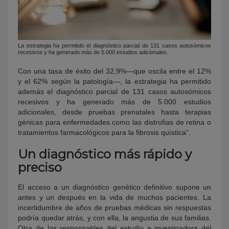
La estrategia ha permitido el diagnóstico parcial de 131 casos autosómicos
recesivos y ha generado más de 5.000 estudios adicionales.
Con una tasa de éxito del 32,9%—que oscila entre el 12%
y el 62% según la patología—, la estrategia ha permitido
además el diagnóstico parcial de 131 casos autosómicos
recesivos y ha generado más de 5.000 estudios
adicionales, desde pruebas prenatales hasta terapias
génicas para enfermedades como las distrofias de retina o
tratamientos farmacológicos para la fibrosis quística”.
Un diagnóstico más rápido y
preciso
El acceso a un diagnóstico genético definitivo supone un
antes y un después en la vida de muchos pacientes. La
incertidumbre de años de pruebas médicas sin respuestas
podría quedar atrás, y con ella, la angustia de sus familias.
Otra de las responsables del estudio e investigadora del