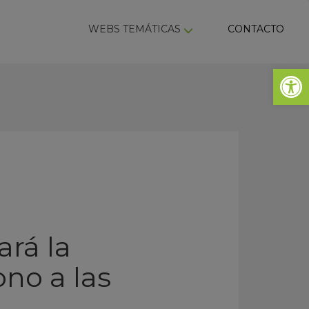
ky
WEBS TEMÁTICAS
CONTACTO
Abrir 
ará la
no a las