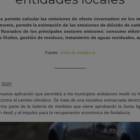
ca permite calcular las emisiones de efecto invernadero en los 
ncreto, permite la estimación de las emisiones de dióxido de car
 fluorados de los principales sectores emisores: consumo eléctri
ósiles, gestión de residuos, tratamiento de aguas residuales, ag
Fuente:
Junta de Andalucía
e 2022
nueva aplicación que permitirá a los municipios andaluces medir su h
contra el cambio climático. Se trata de una iniciativa enmarcada dentr
rma parte de la batería de medidas que viene aprobando la Junta li
 deal) y al impulso para la recuperación económica de Andalucía.