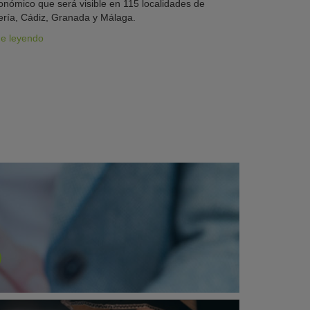
onómico que será visible en 115 localidades de
ría, Cádiz, Granada y Málaga.
ue leyendo