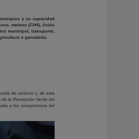
municipios y su capacidad
bono, metano (CH4), óxido
co municipal, transporte,
ricultura o ganadería.
uella de carbono y, de esta
o de la Revolución Verde del
gada a los compromisos del