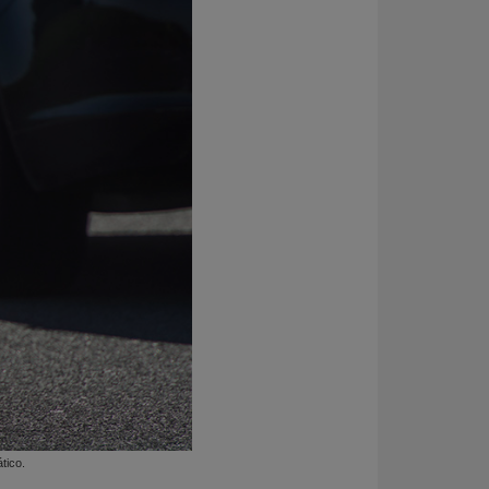
tico.