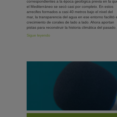
correspondientes a la época geológica previa en la qu
el Mediterráneo se secó casi por completo. En estos
arrecifes formados a casi 40 metros bajo el nivel del
mar, la transparencia del agua en ese entorno facilitó e
crecimiento de corales de lado a lado. Ahora aportan
pistas para reconstruir la historia climática del pasado.
Sigue leyendo