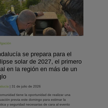
lgación
dalucía se prepara para el
lipse solar de 2027, el primero
tal en la región en más de un
glo
alucía
|
31 de julio de 2026
omunidad tiene la oportunidad de realizar una
uación previa este domingo para estimar la
stica y seguridad necesarias de cara al evento