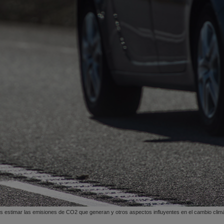
ios estimar las emisiones de CO2 que generan y otros aspectos influyentes en el cambio climá