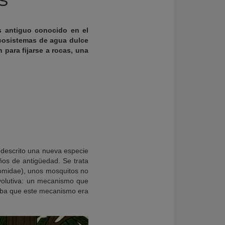
ás antiguo conocido en el
ecosistemas de agua dulce
para fijarse a rocas, una
descrito una nueva especie
ños de antigüedad. Se trata
nomidae), unos mosquitos no
evolutiva: un mecanismo que
saba que este mecanismo era