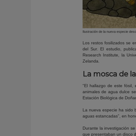
Ilustración de la nueva especie desc
Los restos fosilizados se 
del Sur. El estudio, publ
Research Institute, la Un
Zelanda.
La mosca de l
“El hallazgo de este fósil
animales de agua dulce se 
Estación Biológica de Doñan
La nueva especie ha sido 
aguas estancadas”, en hono
Durante la investigación se
que presentaban un disco d