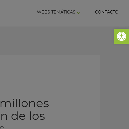
ky
WEBS TEMÁTICAS
CONTACTO
Abrir 
 millones
en de los
s