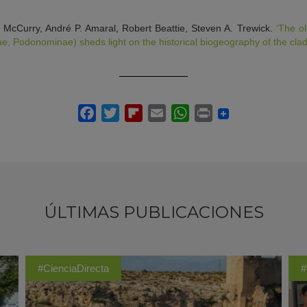
 McCurry, André P. Amaral, Robert Beattie, Steven A. Trewick.
‘The o
, Podonominae) sheds light on the historical biogeography of the clad
ÚLTIMAS PUBLICACIONES
#CienciaDirecta
#