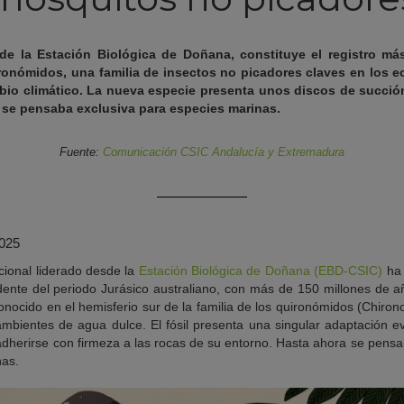
sde la Estación Biológica de Doñana, constituye el registro m
ironómidos, una familia de insectos no picadores claves en los 
bio climático. La nueva especie presenta unos discos de succión 
 se pensaba exclusiva para especies marinas.
Fuente:
Comunicación CSIC Andalucía y Extremadura
2025
acional liderado desde la
Estación Biológica de Doñana (EBD-CSIC)
ha 
edente del periodo Jurásico australiano, con más de 150 millones de a
nocido en el hemisferio sur de la familia de los quironómidos (Chiro
mbientes de agua dulce. El fósil presenta una singular adaptación 
dherirse con firmeza a las rocas de su entorno. Hasta ahora se pen
nas.