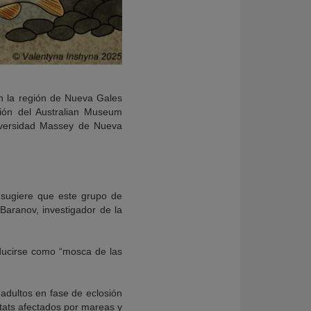
en la región de Nueva Gales
ción del Australian Museum
niversidad Massey de Nueva
, sugiere que este grupo de
Baranov, investigador de la
aducirse como “mosca de las
 adultos en fase de eclosión
tats afectados por mareas y