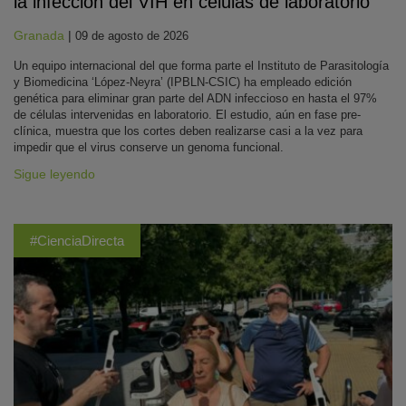
la infección del VIH en células de laboratorio
Granada
|
09 de agosto de 2026
Un equipo internacional del que forma parte el Instituto de Parasitología
y Biomedicina ‘López-Neyra’ (IPBLN-CSIC) ha empleado edición
genética para eliminar gran parte del ADN infeccioso en hasta el 97%
de células intervenidas en laboratorio. El estudio, aún en fase pre-
clínica, muestra que los cortes deben realizarse casi a la vez para
impedir que el virus conserve un genoma funcional.
Sigue leyendo
#CienciaDirecta