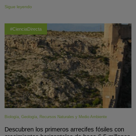
Sigue leyendo
#CienciaDirecta
Biología
,
Geología
,
Recursos Naturales y Medio Ambiente
Descubren los primeros arrecifes fósiles con