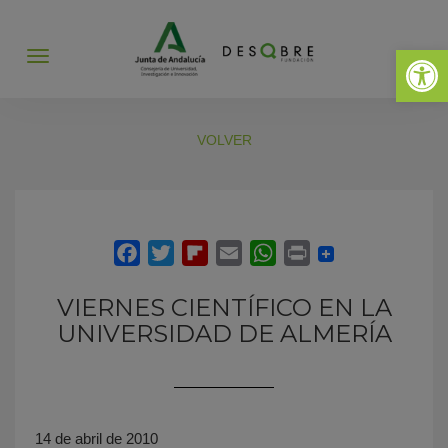
Abrir 
Abrir
menú
VOLVER
VIERNES CIENTÍFICO EN LA
UNIVERSIDAD DE ALMERÍA
14 de abril de 2010