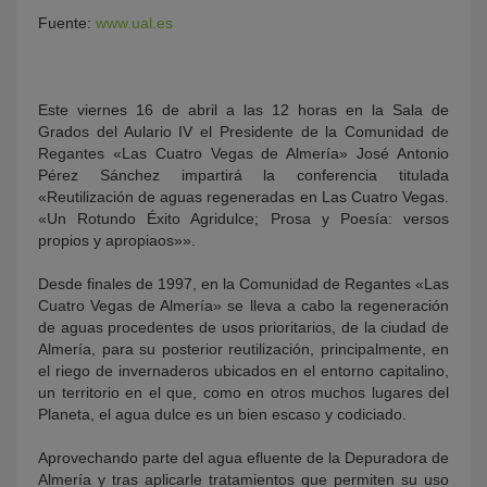
Fuente:
www.ual.es
Este viernes 16 de abril a las 12 horas en la Sala de
Grados del Aulario IV el Presidente de la Comunidad de
Regantes «Las Cuatro Vegas de Almería» José Antonio
Pérez Sánchez impartirá la conferencia titulada
«Reutilización de aguas regeneradas en Las Cuatro Vegas.
«Un Rotundo Éxito Agridulce; Prosa y Poesía: versos
KY
propios y apropiaos»».
Desde finales de 1997, en la Comunidad de Regantes «Las
Cuatro Vegas de Almería» se lleva a cabo la regeneración
de aguas procedentes de usos prioritarios, de la ciudad de
Almería, para su posterior reutilización, principalmente, en
el riego de invernaderos ubicados en el entorno capitalino,
un territorio en el que, como en otros muchos lugares del
Planeta, el agua dulce es un bien escaso y codiciado.
Aprovechando parte del agua efluente de la Depuradora de
Almería y tras aplicarle tratamientos que permiten su uso