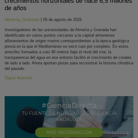
crecimientos horizontales de hace 6,5 millones
de años
Almería
,
Granada
|
05 de agosto de 2026
Investigadores de las universidades de Almería y Granada han
identificado en varios puntos cercanos a la capital almeriense
afloramientos de origen marino correspondientes a la época geológica
previa en la que el Mediterráneo se secó casi por completo. En estos
arrecifes formados a casi 40 metros bajo el nivel del mar, la
transparencia del agua en ese entorno facilitó el crecimiento de corales
de lado a lado. Ahora aportan pistas para reconstruir la historia climática
del pasado.
Sigue leyendo
#CienciaDirecta
TU FUENTE DE NOTICIAS SOBRE CIENCIA
ANDALUZA
MÁS INFORMACIÓN