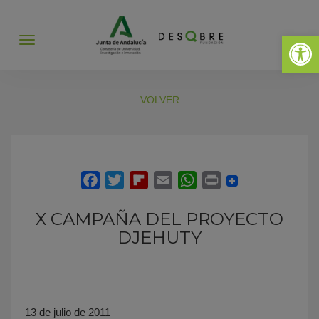
Abrir 
Abrir
menú
VOLVER
X CAMPAÑA DEL PROYECTO
DJEHUTY
13 de julio de 2011