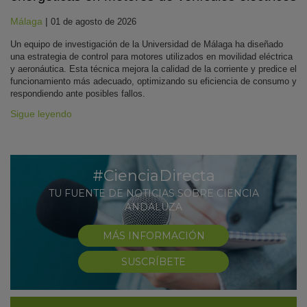
Málaga
|
01 de agosto de 2026
Un equipo de investigación de la Universidad de Málaga ha diseñado
una estrategia de control para motores utilizados en movilidad eléctrica
y aeronáutica. Esta técnica mejora la calidad de la corriente y predice el
funcionamiento más adecuado, optimizando su eficiencia de consumo y
respondiendo ante posibles fallos.
Sigue leyendo
#CienciaDirecta
TU FUENTE DE NOTICIAS SOBRE CIENCIA
ANDALUZA
MÁS INFORMACIÓN
SUSCRÍBETE