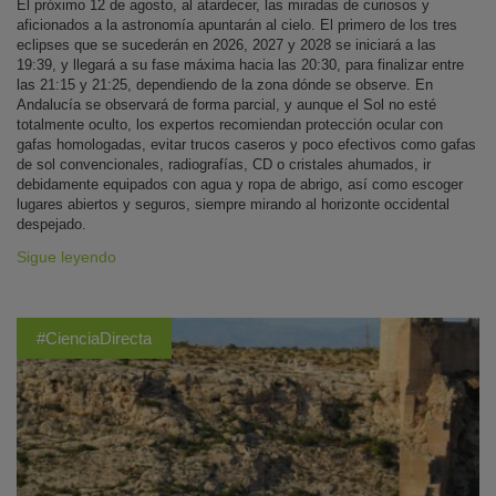
El próximo 12 de agosto, al atardecer, las miradas de curiosos y
aficionados a la astronomía apuntarán al cielo. El primero de los tres
eclipses que se sucederán en 2026, 2027 y 2028 se iniciará a las
19:39, y llegará a su fase máxima hacia las 20:30, para finalizar entre
las 21:15 y 21:25, dependiendo de la zona dónde se observe. En
Andalucía se observará de forma parcial, y aunque el Sol no esté
totalmente oculto, los expertos recomiendan protección ocular con
gafas homologadas, evitar trucos caseros y poco efectivos como gafas
de sol convencionales, radiografías, CD o cristales ahumados, ir
debidamente equipados con agua y ropa de abrigo, así como escoger
lugares abiertos y seguros, siempre mirando al horizonte occidental
despejado.
Sigue leyendo
#CienciaDirecta