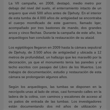
La VII campaña, en 2008, destapó, medio metro por
debajo del nivel del suelo, el enterramiento intacto de un
arquero que vivió 500 años antes de Djehuty. En el interior
de esta tumba de 4.000 años de antigüedad se encontraba
el cuerpo momificado de este guerrero, llamado Iqer,
acompañado por tres bastones de mando, dos grandes
arcos y cinco flechas. Durante la campaña de este año, los
arqueólogos han concluido la restauración de su ataúd.
Los egiptólogos llegaron en 2009 hasta la cámara sepulcral
de Djehuty, de 3.500 años de antigüedad y ubicada a 12
metros de profundidad, un hallazgo que les maravilló por la
decoración, ya que el monumento tenía las paredes y el
techo escritos con pasajes del Libro de los Muertos. Los
trabajos de documentación, estudio y restauración de esta
cámara se prolongarán algunos años.
Según los arqueólogos, las tumbas se disponen en la
necrópolis unas al lado de otras, casi formando calles en la
ladera de la colina, con caminos y escalones de acceso al
os patios de entrada de las tumbas. Los investigadores
están documentando dos mil años de utilización y