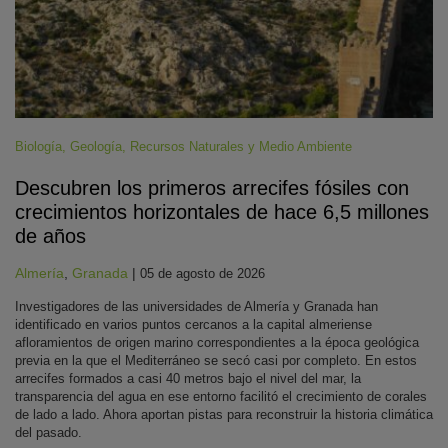
Biología
,
Geología
,
Recursos Naturales y Medio Ambiente
Descubren los primeros arrecifes fósiles con
crecimientos horizontales de hace 6,5 millones
de años
Almería
,
Granada
|
05 de agosto de 2026
Investigadores de las universidades de Almería y Granada han
identificado en varios puntos cercanos a la capital almeriense
afloramientos de origen marino correspondientes a la época geológica
previa en la que el Mediterráneo se secó casi por completo. En estos
arrecifes formados a casi 40 metros bajo el nivel del mar, la
transparencia del agua en ese entorno facilitó el crecimiento de corales
de lado a lado. Ahora aportan pistas para reconstruir la historia climática
del pasado.