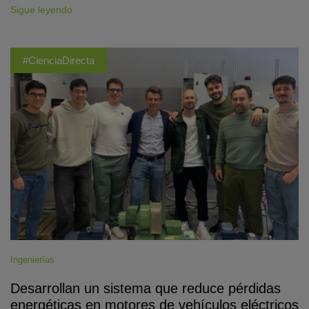
Sigue leyendo
#CienciaDirecta
Ingenierías
Desarrollan un sistema que reduce pérdidas
energéticas en motores de vehículos eléctricos