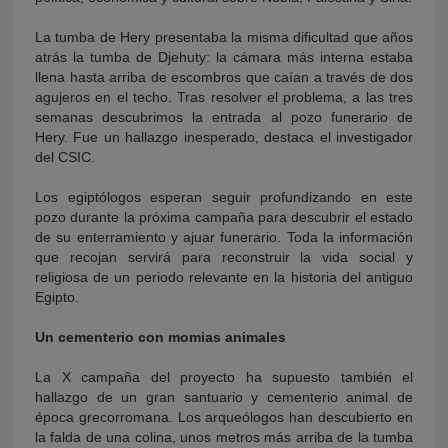
La tumba de Hery presentaba la misma dificultad que años
atrás la tumba de Djehuty: la cámara más interna estaba
llena hasta arriba de escombros que caían a través de dos
agujeros en el techo. Tras resolver el problema, a las tres
semanas descubrimos la entrada al pozo funerario de
Hery. Fue un hallazgo inesperado, destaca el investigador
del CSIC.
Los egiptólogos esperan seguir profundizando en este
pozo durante la próxima campaña para descubrir el estado
de su enterramiento y ajuar funerario. Toda la información
que recojan servirá para reconstruir la vida social y
religiosa de un periodo relevante en la historia del antiguo
Egipto.
Un cementerio con momias animales
La X campaña del proyecto ha supuesto también el
hallazgo de un gran santuario y cementerio animal de
época grecorromana. Los arqueólogos han descubierto en
la falda de una colina, unos metros más arriba de la tumba