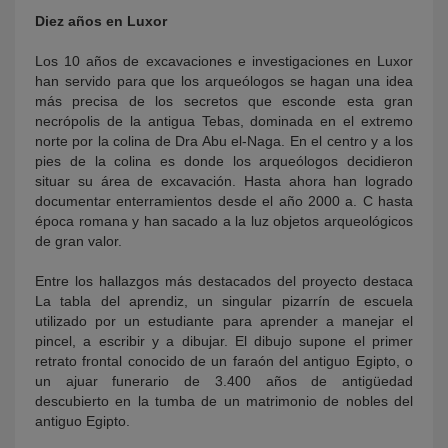
Diez años en Luxor
Los 10 años de excavaciones e investigaciones en Luxor
han servido para que los arqueólogos se hagan una idea
más precisa de los secretos que esconde esta gran
necrópolis de la antigua Tebas, dominada en el extremo
norte por la colina de Dra Abu el-Naga. En el centro y a los
pies de la colina es donde los arqueólogos decidieron
situar su área de excavación. Hasta ahora han logrado
documentar enterramientos desde el año 2000 a. C hasta
época romana y han sacado a la luz objetos arqueológicos
de gran valor.
Entre los hallazgos más destacados del proyecto destaca
La tabla del aprendiz, un singular pizarrín de escuela
utilizado por un estudiante para aprender a manejar el
pincel, a escribir y a dibujar. El dibujo supone el primer
retrato frontal conocido de un faraón del antiguo Egipto, o
un ajuar funerario de 3.400 años de antigüedad
descubierto en la tumba de un matrimonio de nobles del
antiguo Egipto.