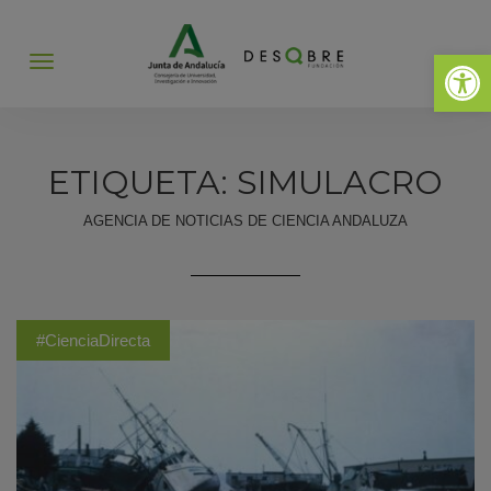
Abrir 
Abrir
menú
ETIQUETA: SIMULACRO
AGENCIA DE NOTICIAS DE CIENCIA ANDALUZA
#CienciaDirecta