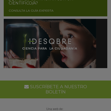
CIENTÍFICO/A?
CONSULTA LA GUÍA EXPERTA
SUSCRÍBETE A NUESTRO
BOLETÍN
Una web de: