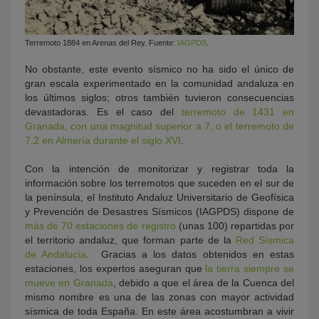
Terremoto 1884 en Arenas del Rey. Fuente:
IAGPDS
.
No obstante, este evento sísmico no ha sido el único de
gran escala experimentado en la comunidad andaluza en
los últimos siglos; otros también tuvieron consecuencias
devastadoras. Es el caso del
terremoto de 1431 en
Granada, con una magnitud superior a 7, o el terremoto de
7,2 en Almería durante el siglo XVI
.
Con la intención de monitorizar y registrar toda la
información sobre los terremotos que suceden en el sur de
la península, el Instituto Andaluz Universitario de Geofísica
y Prevención de Desastres Sísmicos (IAGPDS) dispone de
más de 70 estaciones de registro
(unas 100) repartidas por
el territorio andaluz, que forman parte de la
Red Sísmica
de Andalucía
. Gracias a los datos obtenidos en estas
estaciones, los expertos aseguran que
la tierra siempre se
mueve en Granada
, debido a que el área de la Cuenca del
mismo nombre es una de las zonas con mayor actividad
sísmica de toda España. En este área acostumbran a vivir