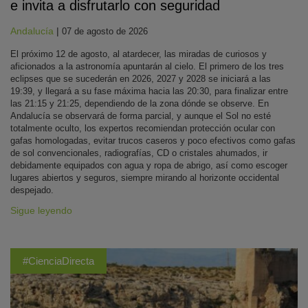
e invita a disfrutarlo con seguridad
Andalucía
|
07 de agosto de 2026
El próximo 12 de agosto, al atardecer, las miradas de curiosos y
aficionados a la astronomía apuntarán al cielo. El primero de los tres
eclipses que se sucederán en 2026, 2027 y 2028 se iniciará a las
19:39, y llegará a su fase máxima hacia las 20:30, para finalizar entre
las 21:15 y 21:25, dependiendo de la zona dónde se observe. En
Andalucía se observará de forma parcial, y aunque el Sol no esté
totalmente oculto, los expertos recomiendan protección ocular con
gafas homologadas, evitar trucos caseros y poco efectivos como gafas
de sol convencionales, radiografías, CD o cristales ahumados, ir
debidamente equipados con agua y ropa de abrigo, así como escoger
lugares abiertos y seguros, siempre mirando al horizonte occidental
despejado.
Sigue leyendo
#CienciaDirecta