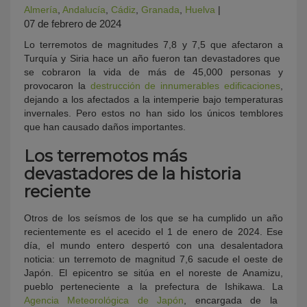
Almería
,
Andalucía
,
Cádiz
,
Granada
,
Huelva
|
07 de febrero de 2024
Lo terremotos de magnitudes 7,8 y 7,5 que afectaron a
Turquía y Siria hace un año fueron tan devastadores que
se cobraron la vida de más de 45,000 personas y
provocaron la
destrucción de innumerables edificaciones
,
dejando a los afectados a la intemperie bajo temperaturas
invernales. Pero estos no han sido los únicos temblores
que han causado daños importantes.
Los terremotos más
devastadores de la historia
reciente
Otros de los seísmos de los que se ha cumplido un año
recientemente es el acecido el 1 de enero de 2024. Ese
día, el mundo entero despertó con una desalentadora
noticia: un terremoto de magnitud 7,6 sacude el oeste de
Japón. El epicentro se sitúa en el noreste de Anamizu,
pueblo perteneciente a la prefectura de Ishikawa. La
Agencia Meteorológica de Japón
, encargada de la