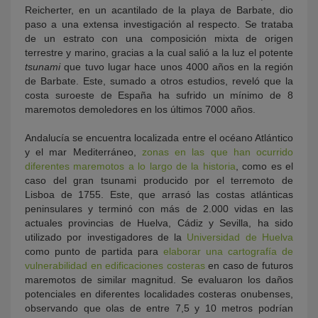
Reicherter, en un acantilado de la playa de Barbate, dio
paso a una extensa investigación al respecto. Se trataba
de un estrato con una composición mixta de origen
terrestre y marino, gracias a la cual salió a la luz el potente
tsunami
que tuvo lugar hace unos 4000 años en la región
de Barbate. Este, sumado a otros estudios, reveló que la
costa suroeste de España ha sufrido un mínimo de 8
maremotos demoledores en los últimos 7000 años.
Andalucía se encuentra localizada entre el océano Atlántico
y el mar Mediterráneo,
zonas en las que han ocurrido
diferentes maremotos a lo largo de la historia
, como es el
caso del gran tsunami producido por el terremoto de
Lisboa de 1755. Este, que arrasó las costas atlánticas
peninsulares y terminó con más de 2.000 vidas en las
actuales provincias de Huelva, Cádiz y Sevilla, ha sido
utilizado por investigadores de la
Universidad de Huelva
como punto de partida para
elaborar una cartografía de
vulnerabilidad en edificaciones costeras
en caso de futuros
maremotos de similar magnitud. Se evaluaron los daños
potenciales en diferentes localidades costeras onubenses,
observando que olas de entre 7,5 y 10 metros podrían