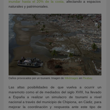
inundar hasta el 20% de la costa,
afectando a espacios
naturales y patrimoniales.
Daños provocados por un tsunami. Imagen de
WikiImages
en
Pixabay
.
Las altas posibilidades de que vuelva a ocurrir un
maremoto como el de mediados del siglo XVIII, ha llevado
a España a realizar un simulacro de tsunami a nivel
nacional a través del municipio de Chipiona, en Cádiz, para
mejorar la coordinación y respuesta ante este tipo de