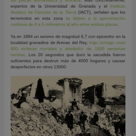
las placas euroasiática y africana
. Más concretamente,
expertos de la Universidad de Granada y el
Instituto
Andaluz de Ciencias de la Tierra
(IACT), señalan que los
terremotos en esta zona
se deben a la aproximación
continua de 4 a 5 milímetros al año entre ambas placas
.
Ya en 1884 un seísmo de magnitud 6,7 con epicentro en la
localidad granadina de Arenas del Rey,
trajo consigo unas
800 víctimas mortales y alrededor de 1500 personas
heridas
. Los 20 segundos que duró la sacudida fueron
suficientes para destruir más de 4000 hogares y causar
desperfectos en otros 13000.