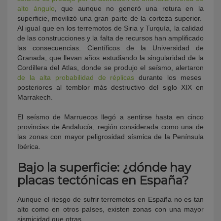
alto ángulo
, que aunque no generó una rotura en la
superficie, movilizó una gran parte de la corteza superior.
Al igual que en los terremotos de Siria y Turquía, la calidad
de las construcciones y la falta de recursos han amplificado
las consecuencias. Científicos de la Universidad de
Granada, que llevan años estudiando la singularidad de la
Cordillera del Atlas, donde se produjo el seísmo, alertaron
de la alta probabilidad de réplicas
durante los meses
posteriores al temblor más destructivo del siglo XIX en
Marrakech.
El seísmo de Marruecos llegó a sentirse hasta en cinco
provincias de Andalucía, región considerada como una de
las zonas con mayor peligrosidad sísmica de la Península
Ibérica.
Bajo la superficie: ¿dónde hay
placas tectónicas en España?
Aunque el riesgo de sufrir terremotos en España no es tan
alto como en otros países, existen zonas con una mayor
sismicidad que otras.