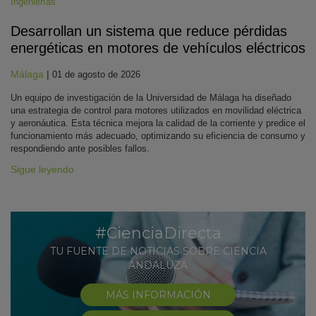
Ingenierías
Desarrollan un sistema que reduce pérdidas
energéticas en motores de vehículos eléctricos
Málaga
|
01 de agosto de 2026
Un equipo de investigación de la Universidad de Málaga ha diseñado
una estrategia de control para motores utilizados en movilidad eléctrica
y aeronáutica. Esta técnica mejora la calidad de la corriente y predice el
funcionamiento más adecuado, optimizando su eficiencia de consumo y
respondiendo ante posibles fallos.
Sigue leyendo
#CienciaDirecta
TU FUENTE DE NOTICIAS SOBRE CIENCIA
ANDALUZA
MÁS INFORMACIÓN