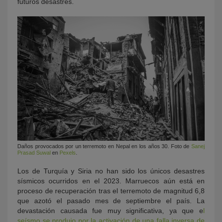
futuros desastres.
Daños provocados por un terremoto en Nepal en los años 30. Foto de
Sanej
Prasad Suwal
en
Pexels
.
Los de Turquía y Siria no han sido los únicos desastres
sísmicos ocurridos en el 2023. Marruecos aún está en
proceso de recuperación tras el terremoto de magnitud 6,8
que azotó el pasado mes de septiembre el país. La
devastación causada fue muy significativa, ya que e
l
seísmo se produjo por la activación de una falla inversa de