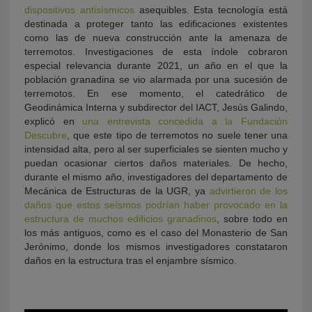
dispositivos antisísmicos
asequibles. Esta tecnología está
destinada a proteger tanto las edificaciones existentes
como las de nueva construcción ante la amenaza de
terremotos. Investigaciones de esta índole cobraron
especial relevancia durante 2021, un año en el que la
población granadina se vio alarmada por una sucesión de
terremotos. En ese momento, el catedrático de
Geodinámica Interna y subdirector del IACT, Jesús Galindo,
explicó en
una entrevista concedida a la Fundación
Descubre
, que este tipo de terremotos no suele tener una
intensidad alta, pero al ser superficiales se sienten mucho y
puedan ocasionar ciertos daños materiales. De hecho,
durante el mismo año, investigadores del departamento de
Mecánica de Estructuras de la UGR, ya
advirtieron de los
daños que estos seísmos podrían haber provocado en la
estructura de muchos edificios granadinos
, sobre todo en
los más antiguos, como es el caso del Monasterio de San
Jerónimo, donde los mismos investigadores constataron
daños en la estructura tras el enjambre sísmico.