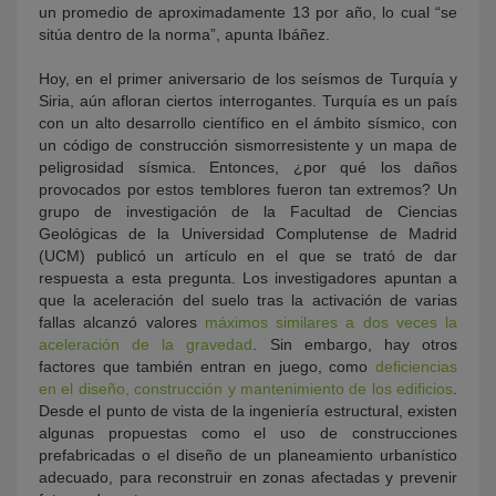
un promedio de aproximadamente 13 por año, lo cual “se
sitúa dentro de la norma”, apunta Ibáñez.
Hoy, en el primer aniversario de los seísmos de Turquía y
Siria, aún afloran ciertos interrogantes. Turquía es un país
con un alto desarrollo científico en el ámbito sísmico, con
un código de construcción sismorresistente y un mapa de
peligrosidad sísmica. Entonces, ¿por qué los daños
provocados por estos temblores fueron tan extremos? Un
grupo de investigación de la Facultad de Ciencias
Geológicas de la Universidad Complutense de Madrid
(UCM) publicó un artículo en el que se trató de dar
respuesta a esta pregunta. Los investigadores apuntan a
que la aceleración del suelo tras la activación de varias
fallas alcanzó valores
máximos similares a dos veces la
aceleración de la gravedad
. Sin embargo, hay otros
factores que también entran en juego, como
deficiencias
en el diseño, construcción y mantenimiento de los edificios
.
Desde el punto de vista de la ingeniería estructural, existen
algunas propuestas como el uso de construcciones
prefabricadas o el diseño de un planeamiento urbanístico
adecuado, para reconstruir en zonas afectadas y prevenir