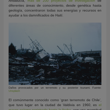
Andalucía,
más de 200 proyectos de investigación
de
diferentes áreas de conocimiento, desde genética hasta
geología, concentraron todas sus energías y recursos en
ayudar a los damnificados de Haití.
Daños provocados por un terremoto y su posterior tsunami. Fuente:
Unsplash
El comúnmente conocido como ‘gran terremoto de Chile’,
que tuvo lugar en la ciudad de Valdivia en 1960, es
el
mayor seísmo registrado hasta la fecha
, con una magnitud