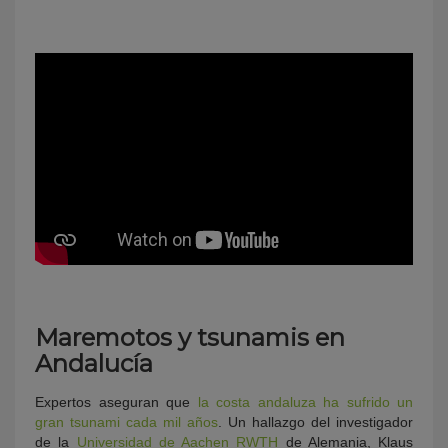
Maremotos y tsunamis en
Andalucía
Expertos aseguran que
la costa andaluza ha sufrido un
gran tsunami cada mil años
. Un hallazgo del investigador
de la
Universidad de Aachen RWTH
de Alemania, Klaus