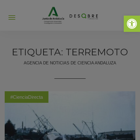
Abrir 
Abrir
menú
ETIQUETA: TERREMOTO
AGENCIA DE NOTICIAS DE CIENCIA ANDALUZA
#CienciaDirecta