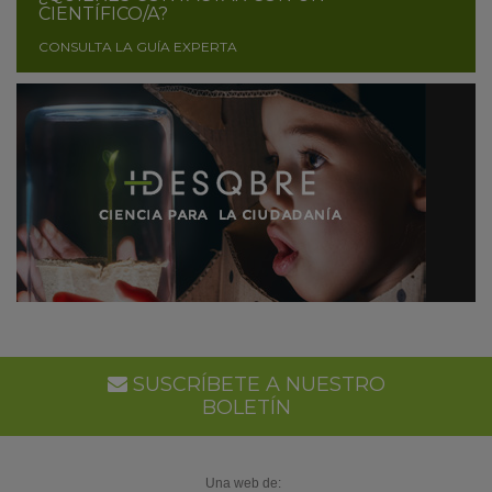
CIENTÍFICO/A?
CONSULTA LA GUÍA EXPERTA
SUSCRÍBETE A NUESTRO
BOLETÍN
Una web de: