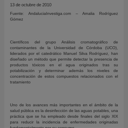
13 de octubre de 2010
Fuente: AndaluciaInvestiga.com – Amalia Rodríguez
Gómez
Científicos del grupo Análisis cromatográfico de
contaminantes de la Universidad de Córdoba (UCO),
liderados por el catedrático Manuel Silva Rodríguez, han
diseñado un método que permite detectar la presencia de
KY
productos tóxicos en el agua originados tras su
potabilización y determinar además los niveles de
concentración de estos compuestos relacionados con el
tratamiento
Uno de los avances más importantes en el ámbito de la
salud pública es la desinfección de las aguas potables, una
práctica que se ha empleado desde finales del siglo XIX
para reducir la incidencia de enfermedades originadas
fundamentalmente por su consumo.