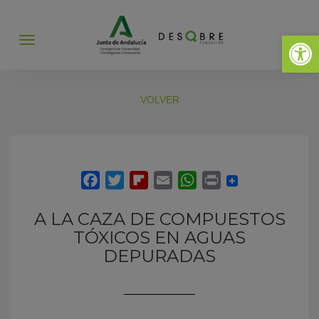
Abrir 
Abrir
menú
VOLVER
A LA CAZA DE COMPUESTOS
TÓXICOS EN AGUAS
DEPURADAS