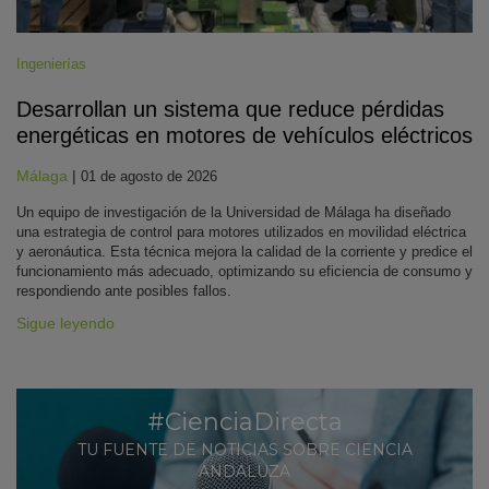
Ingenierías
Desarrollan un sistema que reduce pérdidas
energéticas en motores de vehículos eléctricos
Málaga
|
01 de agosto de 2026
Un equipo de investigación de la Universidad de Málaga ha diseñado
una estrategia de control para motores utilizados en movilidad eléctrica
y aeronáutica. Esta técnica mejora la calidad de la corriente y predice el
funcionamiento más adecuado, optimizando su eficiencia de consumo y
respondiendo ante posibles fallos.
Sigue leyendo
#CienciaDirecta
TU FUENTE DE NOTICIAS SOBRE CIENCIA
ANDALUZA