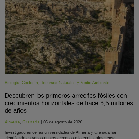
Biología
,
Geología
,
Recursos Naturales y Medio Ambiente
Descubren los primeros arrecifes fósiles con
crecimientos horizontales de hace 6,5 millones
de años
Almería
,
Granada
|
05 de agosto de 2026
Investigadores de las universidades de Almería y Granada han
identificado en varios puntos cercanos a la capital almeriense