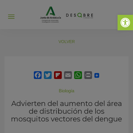
Abrir 
Abrir
menú
VOLVER
Biología
Advierten del aumento del área
de distribución de los
mosquitos vectores del dengue