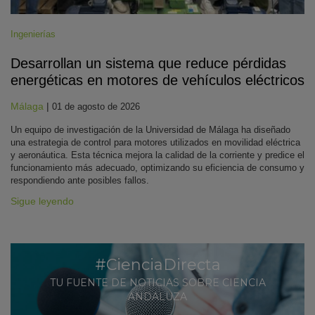
Ingenierías
Desarrollan un sistema que reduce pérdidas
energéticas en motores de vehículos eléctricos
Málaga
|
01 de agosto de 2026
Un equipo de investigación de la Universidad de Málaga ha diseñado
una estrategia de control para motores utilizados en movilidad eléctrica
y aeronáutica. Esta técnica mejora la calidad de la corriente y predice el
funcionamiento más adecuado, optimizando su eficiencia de consumo y
respondiendo ante posibles fallos.
Sigue leyendo
#CienciaDirecta
TU FUENTE DE NOTICIAS SOBRE CIENCIA
ANDALUZA