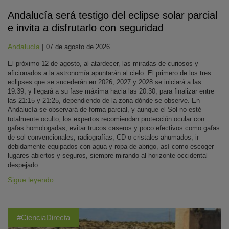
Andalucía será testigo del eclipse solar parcial
e invita a disfrutarlo con seguridad
Andalucía
|
07 de agosto de 2026
El próximo 12 de agosto, al atardecer, las miradas de curiosos y
aficionados a la astronomía apuntarán al cielo. El primero de los tres
eclipses que se sucederán en 2026, 2027 y 2028 se iniciará a las
19:39, y llegará a su fase máxima hacia las 20:30, para finalizar entre
las 21:15 y 21:25, dependiendo de la zona dónde se observe. En
Andalucía se observará de forma parcial, y aunque el Sol no esté
totalmente oculto, los expertos recomiendan protección ocular con
gafas homologadas, evitar trucos caseros y poco efectivos como gafas
de sol convencionales, radiografías, CD o cristales ahumados, ir
debidamente equipados con agua y ropa de abrigo, así como escoger
lugares abiertos y seguros, siempre mirando al horizonte occidental
despejado.
Sigue leyendo
#CienciaDirecta