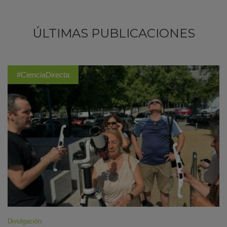
ÚLTIMAS PUBLICACIONES
#CienciaDirecta
Divulgación