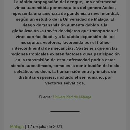
La rápida propagación del dengue, una enfermedad
vírica transmitida por mosquitos del género Aedes,
representa una amenaza de pandemia a nivel mundial,
según un estudio de la Universidad de Málaga. El
riesgo de transmisión aumenta debido a la
globalización -a través de viajeros que transportan el
virus con facilidad- y a la rápida expansión de los
mosquitos vectores, favorecida por el tráfico
intercontinental de mercancías. Sostienen que en las
regiones tropicales existen factores cuya participación
en la transmisión de esta enfermedad podría estar
KY
siendo subestimada, como es la contribución del ciclo
selvático, es decir, la transmisión entre primates de
distintas especies, incluido el ser humano, por
vectores selváticos.
Fuente:
Universidad de Málaga
12 de julio de 2021
Málaga
|