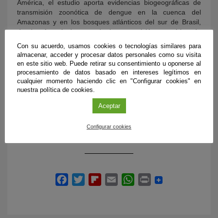
América, el estudio aporta evidencias biogeográficas de
transmisión zoonótica de dengue en la cuenca del
Amazonas y en los bosques atlánticos del sur de Brasil,
donde sí está demostrada la transmisión zoonótica de
fiebre amarilla (con la que el dengue comparte mosquitos
Con su acuerdo, usamos cookies o tecnologías similares para
vectores) en los últimos años.
almacenar, acceder y procesar datos personales como su visita
en este sitio web. Puede retirar su consentimiento u oponerse al
Referencia bibliográfica:
procesamiento de datos basado en intereses legítimos en
cualquier momento haciendo clic en "Configurar cookies" en
nuestra política de cookies.
Aliaga-Samanez A., Cobos-Mayo M., Real R., Segura M.,
Romero D., Fa JE, et al. (2021) Worldwide dynamic
Aceptar
biogeography of zoonotic and anthroponotic dengue.
PLoS
Negl Trop Dis
15(6):
Configurar cookies
e0009496. https://doi.org/10.1371/journal.pntd.0009496