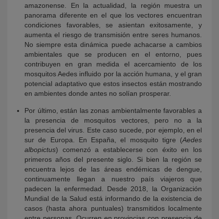
amazonense. En la actualidad, la región muestra un
panorama diferente en el que los vectores encuentran
condiciones favorables, se asientan exitosamente, y
aumenta el riesgo de transmisión entre seres humanos.
No siempre esta dinámica puede achacarse a cambios
ambientales que se producen en el entorno, pues
contribuyen en gran medida el acercamiento de los
mosquitos Aedes influido por la acción humana, y el gran
potencial adaptativo que estos insectos están mostrando
en ambientes donde antes no solían prosperar.
Por último, están las zonas ambientalmente favorables a
la presencia de mosquitos vectores, pero no a la
presencia del virus. Este caso sucede, por ejemplo, en el
sur de Europa. En España, el mosquito tigre (
Aedes
albopictus
) comenzó a establecerse con éxito en los
primeros años del presente siglo. Si bien la región se
encuentra lejos de las áreas endémicas de dengue,
continuamente llegan a nuestro país viajeros que
padecen la enfermedad. Desde 2018, la Organización
Mundial de la Salud está informando de la existencia de
casos (hasta ahora puntuales) transmitidos localmente
entre personas. Ocurren en provincias con presencia de