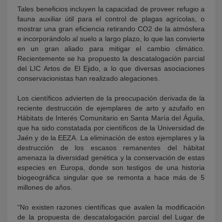
Tales beneficios incluyen la capacidad de proveer refugio a
fauna auxiliar útil para el control de plagas agrícolas, o
mostrar una gran eficiencia retirando CO2 de la atmósfera
e incorporándolo al suelo a largo plazo, lo que las convierte
en un gran aliado para mitigar el cambio climático.
Recientemente se ha propuesto la descatalogación parcial
del LIC Artos de El Ejido, a lo que diversas asociaciones
conservacionistas han realizado alegaciones.
Los científicos advierten de la preocupación derivada de la
reciente destrucción de ejemplares de arto y azufaifo en
Hábitats de Interés Comunitario en Santa María del Águila,
que ha sido constatada por científicos de la Universidad de
Jaén y de la EEZA. La eliminación de estos ejemplares y la
destrucción de los escasos remanentes del hábitat
amenaza la diversidad genética y la conservación de estas
especies en Europa, donde son testigos de una historia
biogeográfica singular que se remonta a hace más de 5
millones de años.
“No existen razones científicas que avalen la modificación
de la propuesta de descatalogación parcial del Lugar de