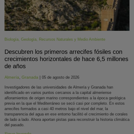
Biología
,
Geología
,
Recursos Naturales y Medio Ambiente
Descubren los primeros arrecifes fósiles con
crecimientos horizontales de hace 6,5 millones
de años
Almería
,
Granada
|
05 de agosto de 2026
Investigadores de las universidades de Almería y Granada han
identificado en varios puntos cercanos a la capital almeriense
afloramientos de origen marino correspondientes a la época geológica
previa en la que el Mediterráneo se secó casi por completo. En estos
arrecifes formados a casi 40 metros bajo el nivel del mar, la
transparencia del agua en ese entorno facilitó el crecimiento de corales
de lado a lado. Ahora aportan pistas para reconstruir la historia climática
del pasado.
Sigue leyendo