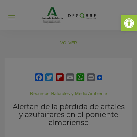
Abrir 
Abrir
menú
VOLVER
Recursos Naturales y Medio Ambiente
Alertan de la pérdida de artales
y azufaifares en el poniente
almeriense