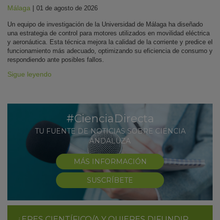
Málaga
|
01 de agosto de 2026
Un equipo de investigación de la Universidad de Málaga ha diseñado
una estrategia de control para motores utilizados en movilidad eléctrica
y aeronáutica. Esta técnica mejora la calidad de la corriente y predice el
funcionamiento más adecuado, optimizando su eficiencia de consumo y
respondiendo ante posibles fallos.
Sigue leyendo
#CienciaDirecta
TU FUENTE DE NOTICIAS SOBRE CIENCIA
ANDALUZA
MÁS INFORMACIÓN
SUSCRÍBETE
¿ERES CIENTÍFICO/A Y QUIERES DIFUNDIR