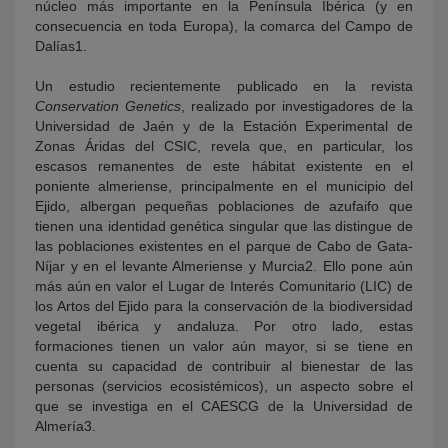
núcleo más importante en la Península Ibérica (y en
consecuencia en toda Europa), la comarca del Campo de
Dalías1.
Un estudio recientemente publicado en la revista
Conservation Genetics
, realizado por investigadores de la
Universidad de Jaén y de la Estación Experimental de
Zonas Áridas del CSIC, revela que, en particular, los
escasos remanentes de este hábitat existente en el
poniente almeriense, principalmente en el municipio del
Ejido, albergan pequeñas poblaciones de azufaifo que
tienen una identidad genética singular que las distingue de
las poblaciones existentes en el parque de Cabo de Gata-
Níjar y en el levante Almeriense y Murcia2. Ello pone aún
más aún en valor el Lugar de Interés Comunitario (LIC) de
los Artos del Ejido para la conservación de la biodiversidad
vegetal ibérica y andaluza. Por otro lado, estas
formaciones tienen un valor aún mayor, si se tiene en
cuenta su capacidad de contribuir al bienestar de las
personas (servicios ecosistémicos), un aspecto sobre el
que se investiga en el CAESCG de la Universidad de
Almería3.