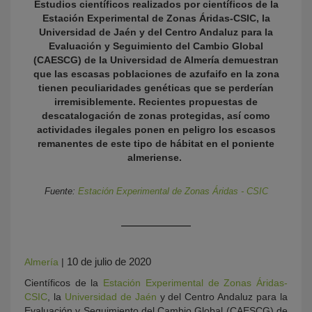
Estudios científicos realizados por científicos de la
Estación Experimental de Zonas Áridas-CSIC, la
Universidad de Jaén y del Centro Andaluz para la
Evaluación y Seguimiento del Cambio Global
(CAESCG) de la Universidad de Almería demuestran
que las escasas poblaciones de azufaifo en la zona
tienen peculiaridades genéticas que se perderían
irremisiblemente. Recientes propuestas de
descatalogación de zonas protegidas, así como
actividades ilegales ponen en peligro los escasos
remanentes de este tipo de hábitat en el poniente
KY
almeriense.
Fuente:
Estación Experimental de Zonas Áridas - CSIC
10 de julio de 2020
Almería
|
Científicos de la
Estación Experimental de Zonas Áridas-
CSIC
, la
Universidad de Jaén
y del Centro Andaluz para la
Evaluación y Seguimiento del Cambio Global (CAESCG) de