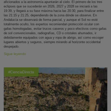
aficionados a la astronomía apuntarán al cielo. El primero de los tres
eclipses que se sucederán en 2026, 2027 y 2028 se iniciará a las
19:39, y llegará a su fase máxima hacia las 20:30, para finalizar entre
las 21:15 y 21:25, dependiendo de la zona dónde se observe. En
Andalucía se observará de forma parcial, y aunque el Sol no esté
totalmente oculto, los expertos recomiendan protección ocular con
gafas homologadas, evitar trucos caseros y poco efectivos como gafas
de sol convencionales, radiografías, CD o cristales ahumados, ir
debidamente equipados con agua y ropa de abrigo, así como escoger
lugares abiertos y seguros, siempre mirando al horizonte occidental
despejado.
Sigue leyendo
#CienciaDirecta