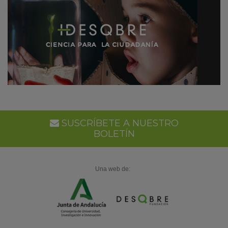
SUSCRÍBETE A NUESTRO
BOLETÍN
Una web de: