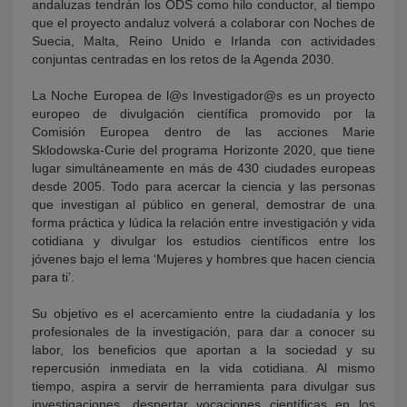
andaluzas tendrán los ODS como hilo conductor, al tiempo
que el proyecto andaluz volverá a colaborar con Noches de
Suecia, Malta, Reino Unido e Irlanda con actividades
conjuntas centradas en los retos de la Agenda 2030.
La Noche Europea de l@s Investigador@s es un proyecto
europeo de divulgación científica promovido por la
Comisión Europea dentro de las acciones Marie
Sklodowska-Curie del programa Horizonte 2020, que tiene
lugar simultáneamente en más de 430 ciudades europeas
desde 2005. Todo para acercar la ciencia y las personas
que investigan al público en general, demostrar de una
forma práctica y lúdica la relación entre investigación y vida
cotidiana y divulgar los estudios científicos entre los
jóvenes bajo el lema ‘Mujeres y hombres que hacen ciencia
para ti’.
Su objetivo es el acercamiento entre la ciudadanía y los
profesionales de la investigación, para dar a conocer su
labor, los beneficios que aportan a la sociedad y su
repercusión inmediata en la vida cotidiana. Al mismo
tiempo, aspira a servir de herramienta para divulgar sus
investigaciones, despertar vocaciones científicas en los