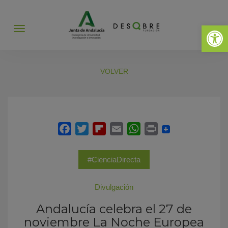
Abrir 
Abrir
menú
VOLVER
#CienciaDirecta
Divulgación
Andalucía celebra el 27 de
noviembre La Noche Europea