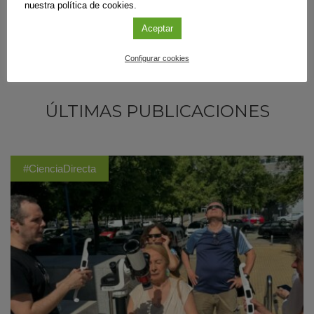
nuestra política de cookies.
Aceptar
Configurar cookies
ÚLTIMAS PUBLICACIONES
#CienciaDirecta