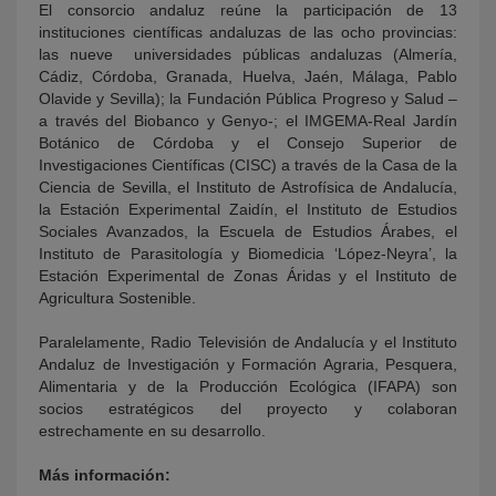
El consorcio andaluz reúne la participación de 13
instituciones científicas andaluzas de las ocho provincias:
las nueve universidades públicas andaluzas (Almería,
Cádiz, Córdoba, Granada, Huelva, Jaén, Málaga, Pablo
Olavide y Sevilla); la Fundación Pública Progreso y Salud –
a través del Biobanco y Genyo-; el IMGEMA-Real Jardín
Botánico de Córdoba y el Consejo Superior de
Investigaciones Científicas (CISC) a través de la Casa de la
Ciencia de Sevilla, el Instituto de Astrofísica de Andalucía,
la Estación Experimental Zaidín, el Instituto de Estudios
Sociales Avanzados, la Escuela de Estudios Árabes, el
Instituto de Parasitología y Biomedicia ‘López-Neyra’, la
Estación Experimental de Zonas Áridas y el Instituto de
Agricultura Sostenible.
Paralelamente, Radio Televisión de Andalucía y el Instituto
Andaluz de Investigación y Formación Agraria, Pesquera,
Alimentaria y de la Producción Ecológica (IFAPA) son
socios estratégicos del proyecto y colaboran
estrechamente en su desarrollo.
Más información: