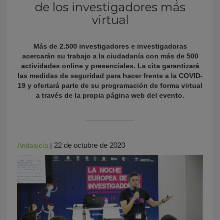
de los investigadores más
virtual
Más de 2.500 investigadores e investigadoras
acercarán su trabajo a la ciudadanía con más de 500
actividades online y presenciales. La cita garantizará
las medidas de seguridad para hacer frente a la COVID-
19 y ofertará parte de su programación de forma virtual
a través de la propia página web del evento.
KY
22 de octubre de 2020
Andalucía
|