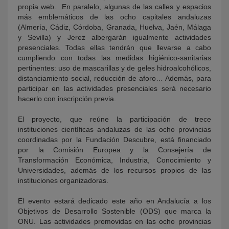
propia web. En paralelo, algunas de las calles y espacios
más emblemáticos de las ocho capitales andaluzas
(Almería, Cádiz, Córdoba, Granada, Huelva, Jaén, Málaga
y Sevilla) y Jerez albergarán igualmente actividades
presenciales. Todas ellas tendrán que llevarse a cabo
cumpliendo con todas las medidas higiénico-sanitarias
pertinentes: uso de mascarillas y de geles hidroalcohólicos,
distanciamiento social, reducción de aforo… Además, para
participar en las actividades presenciales será necesario
hacerlo con inscripción previa.
El proyecto, que reúne la participación de trece
instituciones científicas andaluzas de las ocho provincias
coordinadas por la Fundación Descubre, está financiado
por la Comisión Europea y la Consejería de
Transformación Económica, Industria, Conocimiento y
Universidades, además de los recursos propios de las
instituciones organizadoras.
El evento estará dedicado este año en Andalucía a los
Objetivos de Desarrollo Sostenible (ODS) que marca la
ONU. Las actividades promovidas en las ocho provincias