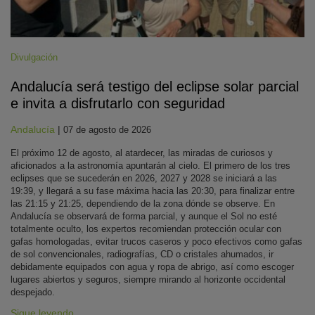
Divulgación
Andalucía será testigo del eclipse solar parcial
e invita a disfrutarlo con seguridad
Andalucía
|
07 de agosto de 2026
El próximo 12 de agosto, al atardecer, las miradas de curiosos y
aficionados a la astronomía apuntarán al cielo. El primero de los tres
eclipses que se sucederán en 2026, 2027 y 2028 se iniciará a las
19:39, y llegará a su fase máxima hacia las 20:30, para finalizar entre
las 21:15 y 21:25, dependiendo de la zona dónde se observe. En
Andalucía se observará de forma parcial, y aunque el Sol no esté
totalmente oculto, los expertos recomiendan protección ocular con
gafas homologadas, evitar trucos caseros y poco efectivos como gafas
de sol convencionales, radiografías, CD o cristales ahumados, ir
debidamente equipados con agua y ropa de abrigo, así como escoger
lugares abiertos y seguros, siempre mirando al horizonte occidental
despejado.
Sigue leyendo