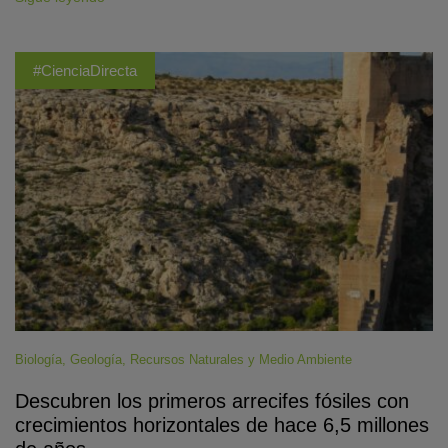
#CienciaDirecta
Biología
,
Geología
,
Recursos Naturales y Medio Ambiente
Descubren los primeros arrecifes fósiles con
crecimientos horizontales de hace 6,5 millones