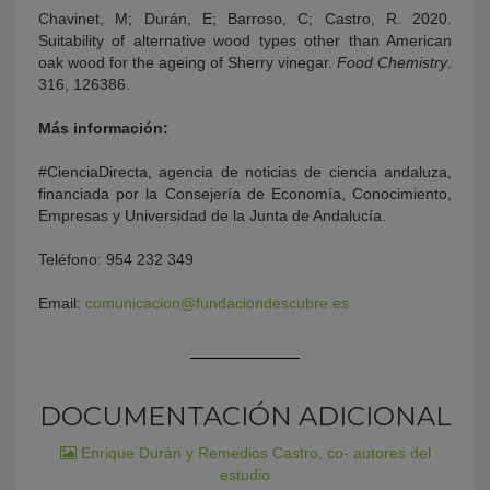
Chavinet, M; Durán, E; Barroso, C; Castro, R. 2020.
Suitability of alternative wood types other than American
oak wood for the ageing of Sherry vinegar.
Food Chemistry
.
316, 126386.
Más información:
#CienciaDirecta, agencia de noticias de ciencia andaluza,
financiada por la Consejería de Economía, Conocimiento,
Empresas y Universidad de la Junta de Andalucía.
Teléfono: 954 232 349
Email:
comunicacion@fundaciondescubre.es
DOCUMENTACIÓN ADICIONAL
Enrique Durán y Remedios Castro, co- autores del
estudio