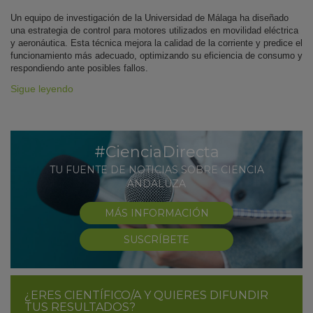
Un equipo de investigación de la Universidad de Málaga ha diseñado
una estrategia de control para motores utilizados en movilidad eléctrica
y aeronáutica. Esta técnica mejora la calidad de la corriente y predice el
funcionamiento más adecuado, optimizando su eficiencia de consumo y
respondiendo ante posibles fallos.
Sigue leyendo
#CienciaDirecta
TU FUENTE DE NOTICIAS SOBRE CIENCIA
ANDALUZA
MÁS INFORMACIÓN
SUSCRÍBETE
¿ERES CIENTÍFICO/A Y QUIERES DIFUNDIR
TUS RESULTADOS?