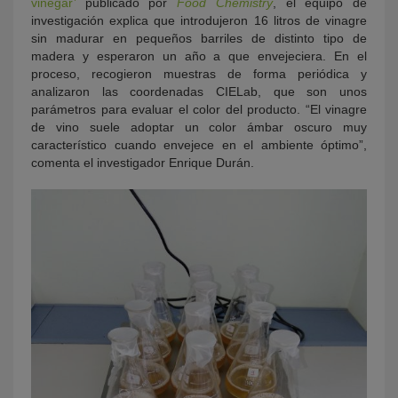
vinegar’
publicado por
Food Chemistry
,
el equipo de
investigación explica que introdujeron 16 litros de vinagre
sin madurar en pequeños barriles de distinto tipo de
madera y esperaron un año a que envejeciera. En el
proceso, recogieron muestras de forma periódica y
analizaron las coordenadas CIELab, que son unos
parámetros para evaluar el color del producto. “El vinagre
de vino suele adoptar un color ámbar oscuro muy
característico cuando envejece en el ambiente óptimo”,
comenta el investigador Enrique Dur
án
.