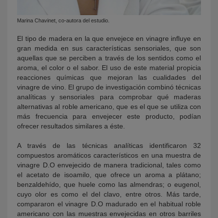
Marina Chavinet, co-autora del estudio.
El tipo de madera en la que envejece en vinagre influye en
gran medida en sus características sensoriales, que son
aquellas que se perciben a través de los sentidos como el
aroma, el color o el sabor. El uso de este material propicia
reacciones químicas que mejoran las cualidades del
vinagre de vino. El grupo de investigación combinó técnicas
analíticas y sensoriales para comprobar qué maderas
alternativas al roble americano, que es el que se utiliza con
más frecuencia para envejecer este producto, podían
ofrecer resultados similares a éste.
A través de las técnicas analíticas identificaron 32
compuestos aromáticos característicos en una muestra de
vinagre D.O envejecido de manera tradicional, tales como
el acetato de isoamilo, que ofrece un aroma a plátano;
benzaldehído, que huele como las almendras; o eugenol,
cuyo olor es como el del clavo, entre otros. Más tarde,
compararon el vinagre D.O madurado en el habitual roble
americano con las muestras envejecidas en otros barriles