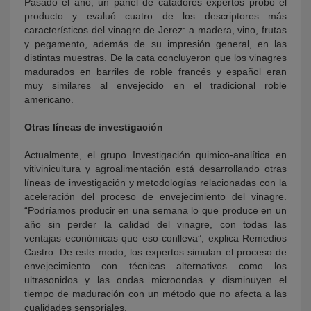
Pasado el año, un panel de catadores expertos probó el
producto y evaluó cuatro de los descriptores más
característicos del vinagre de Jerez: a madera, vino, frutas
y pegamento, además de su impresión general, en las
distintas muestras. De la cata concluyeron que los vinagres
madurados en barriles de roble francés y español eran
muy similares al envejecido en el tradicional roble
americano.
Otras líneas de investigación
Actualmente, el grupo Investigación quimico-
analí
tica en
v
itivin
icultura y agroalimentació
n
está desarrollando otras
líneas de investigación y metodologías relacionadas con la
aceleración del proceso de envejecimiento del vinagre.
“Podríamos producir en una semana lo que produce en un
año sin perder la calidad del vinagre, con todas las
ventajas económicas que eso conlleva”, explica Remedios
Castro. De este modo, los expertos simulan el proceso de
envejecimiento con técnicas alternativos como los
ultrasonidos y las ondas microondas y disminuyen el
tiempo de maduración con un método que no afecta a las
cualidades sensoriales.