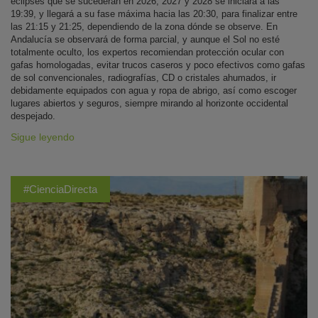
eclipses que se sucederán en 2026, 2027 y 2028 se iniciará a las
19:39, y llegará a su fase máxima hacia las 20:30, para finalizar entre
las 21:15 y 21:25, dependiendo de la zona dónde se observe. En
Andalucía se observará de forma parcial, y aunque el Sol no esté
totalmente oculto, los expertos recomiendan protección ocular con
gafas homologadas, evitar trucos caseros y poco efectivos como gafas
de sol convencionales, radiografías, CD o cristales ahumados, ir
debidamente equipados con agua y ropa de abrigo, así como escoger
lugares abiertos y seguros, siempre mirando al horizonte occidental
despejado.
Sigue leyendo
#CienciaDirecta