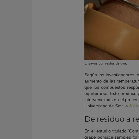
Ensayos con restos de uva.
Según los investigadores, e
aumento de las temperatur
que los compuestos respon
equilibrarse. Esto produce
intervenir más en el proces
Universidad de Sevilla
Julia
De residuo a r
En el estudio titulado ‘Com
grape pomace samples for f