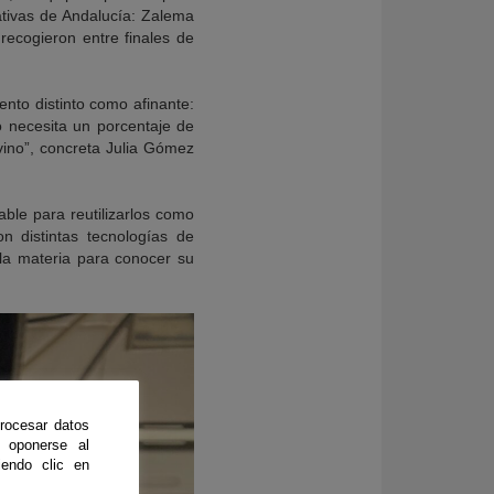
ativas de Andalucía: Zalema
ecogieron entre finales de
nto distinto como afinante:
o necesita un porcentaje de
 vino”, concreta Julia Gómez
able para reutilizarlos como
n distintas tecnologías de
n la materia para conocer su
rocesar datos
 oponerse al
endo clic en