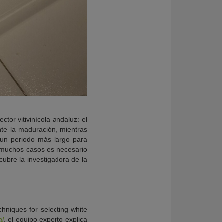
tor vitivinícola andaluz: el
te la maduración, mientras
 un periodo más largo para
n muchos casos es necesario
cubre la investigadora de la
chniques for selecting white
al
, el equipo experto explica