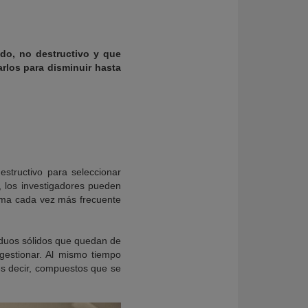
ido, no destructivo y que
arlos para disminuir hasta
structivo para seleccionar
, los investigadores pueden
lema cada vez más frecuente
iduos sólidos que quedan de
 gestionar. Al mismo tiempo
 es decir, compuestos que se