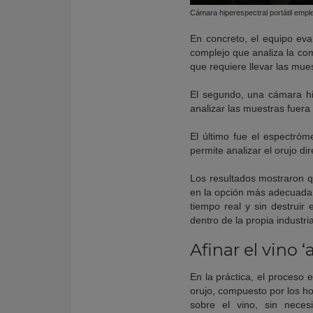
Cámara hiperespectral portátil emple
En concreto, el equipo eva
complejo que analiza la com
que requiere llevar las mues
El segundo, una cámara hip
analizar las muestras fuera
El último fue el espectróm
permite analizar el orujo d
Los resultados mostraron qu
en la opción más adecuada p
tiempo real y sin destruir
dentro de la propia industri
Afinar el vino ‘a
En la práctica, el proceso
orujo, compuesto por los hol
sobre el vino, sin necesi