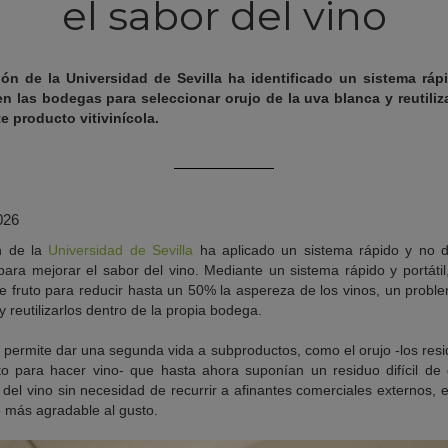
el sabor del vino
ón de la Universidad de Sevilla ha identificado un sistema ráp
n las bodegas para seleccionar orujo de la uva blanca y reutiliz
e producto vitivinícola.
026
n de la
Universidad de Sevilla
ha aplicado un sistema rápido y no de
para mejorar el sabor del vino. Mediante un sistema rápido y portátil
e fruto para reducir hasta un 50% la aspereza de los vinos, un prob
y reutilizarlos dentro de la propia bodega.
 permite dar una segunda vida a subproductos, como el orujo -los res
to para hacer vino- que hasta ahora suponían un residuo difícil de
del vino sin necesidad de recurrir a afinantes comerciales externos,
o más agradable al gusto.