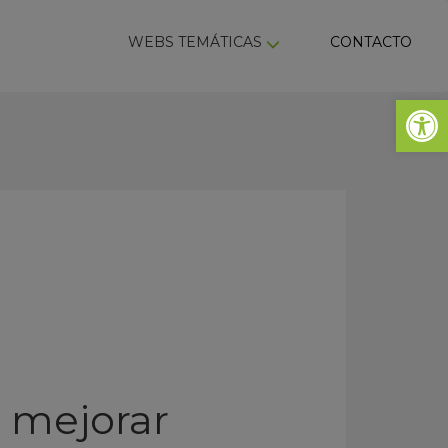
ky
WEBS TEMÁTICAS
CONTACTO
Abrir 
a mejorar