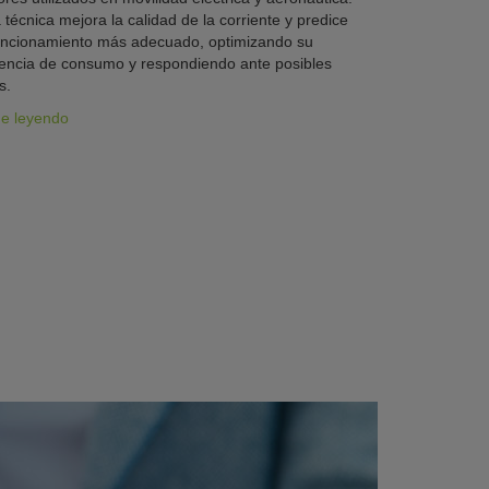
 técnica mejora la calidad de la corriente y predice
uncionamiento más adecuado, optimizando su
iencia de consumo y respondiendo ante posibles
s.
ue leyendo