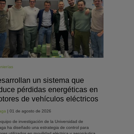
nierías
sarrollan un sistema que
duce pérdidas energéticas en
tores de vehículos eléctricos
aga
|
01 de agosto de 2026
quipo de investigación de la Universidad de
ga ha diseñado una estrategia de control para
res utilizados en movilidad eléctrica y aeronáutica.