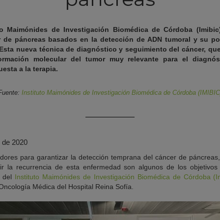
uto Maimónides de Investigación Biomédica de Córdoba (Imibic)
 de páncreas basados en la detección de ADN tumoral y su pos
 Esta nueva técnica de diagnóstico y seguimiento del cáncer, q
formación molecular del tumor muy relevante para el diagnóst
esta a la terapia.
Fuente:
Instituto Maimónides de Investigación Biomédica de Córdoba (IMIBIC
 de 2020
ores para garantizar la detección temprana del cáncer de páncreas,
ir la recurrencia de esta enfermedad son algunos de los objetivos 
r del
Instituto Maimónides de Investigación Biomédica de Córdoba (Im
 Oncología Médica del Hospital Reina Sofía.