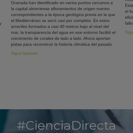
Granada han identificado en varios puntos cercanos a
Esta
la capital almeriense afloramientos de origen marino
el f
correspondientes a la época geológica previa en la que
efic
el Mediterráneo se secó casi por completo. En estos
y
fallo
arrecifes formados a casi 40 metros bajo el nivel del
Sig
mar, la transparencia del agua en ese entorno facilitó el
crecimiento de corales de lado a lado. Ahora aportan
pistas para reconstruir la historia climática del pasado.
Sigue leyendo
#CienciaDirecta