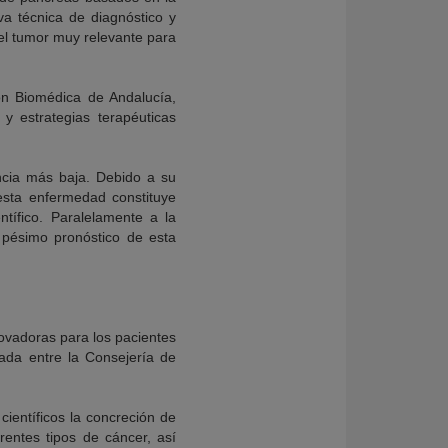
a técnica de diagnóstico y
el tumor muy relevante para
ón Biomédica de Andalucía,
y estrategias terapéuticas
ncia más baja. Debido a su
 esta enfermedad constituye
tífico. Paralelamente a la
 pésimo pronóstico de esta
nnovadoras para los pacientes
ada entre la Consejería de
científicos la concreción de
rentes tipos de cáncer, así