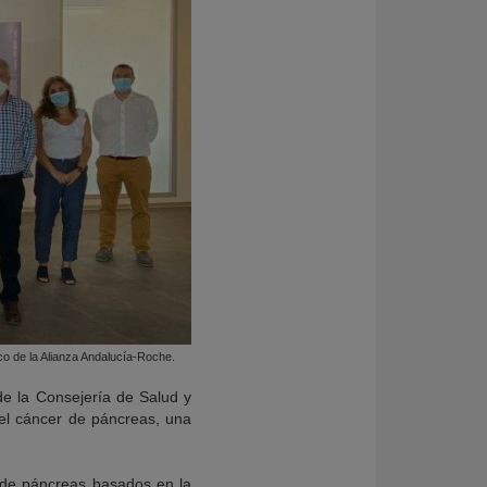
rco de la Alianza Andalucía-Roche.
de la Consejería de Salud y
del cáncer de páncreas, una
 de páncreas basados en la