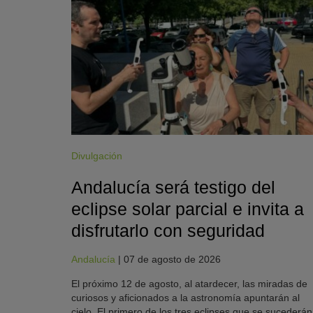
Divulgación
Andalucía será testigo del
eclipse solar parcial e invita a
disfrutarlo con seguridad
Andalucía
|
07 de agosto de 2026
El próximo 12 de agosto, al atardecer, las miradas de
curiosos y aficionados a la astronomía apuntarán al
cielo. El primero de los tres eclipses que se sucederán