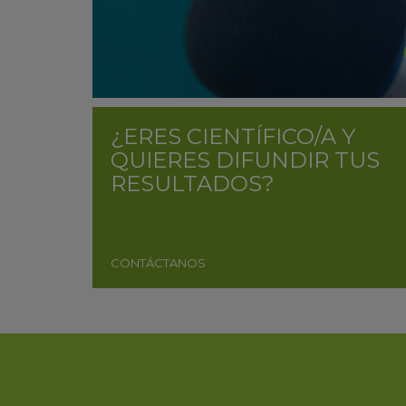
¿ERES CIENTÍFICO/A Y
QUIERES DIFUNDIR TUS
RESULTADOS?
CONTÁCTANOS