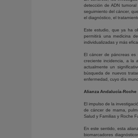
detección de ADN tumoral 
seguimiento del cáncer, qu
el diagnóstico, el tratamient
Este estudio, que ya ha o
permitirá una medicina de
individualizadas y más efic
El cáncer de páncreas es
creciente incidencia, a la
actualmente un significat
búsqueda de nuevos tratam
enfermedad, cuyo día mundi
Alianza Andalucía-Roche
El impulso de la investigaci
de cáncer de mama, pulmón
Salud y Familias y Roche 
En este sentido, esta alian
biomarcadores diagnósticos