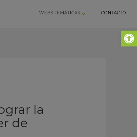
ky
WEBS TEMÁTICAS
CONTACTO
Abrir 
grar la
er de