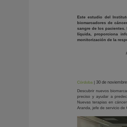
Este estudio del Instit
biomarcadores de cáncer
sangre de los pacientes.
líquida, proporciona in
monitorización de la respu
30 de noviembre
Córdoba
|
KY
Descubrir nuevos biomarcad
preciso y ayudar a predec
Nuevas terapias en cánce
Aranda, jefe de servicio de