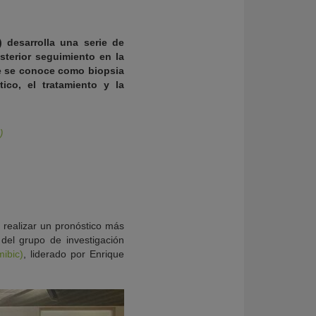
 desarrolla una serie de
terior seguimiento en la
ue se conoce como biopsia
ico, el tratamiento y la
)
 realizar un pronóstico más
del grupo de investigación
ibic)
, liderado por Enrique