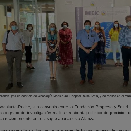
 Aranda, jefe de servicio de Oncología Médica del Hospital Reina Sofía, y se realiza en el ma
Andalucía-Roche, -un convenio entre la Fundación Progreso y Salud 
ste grupo de investigación realiza un abordaje clínico de precisión 
ida recientemente entre las que abarca esta Alianza.
adores desarrollan actualmente una serie de biomarcadores de cáncer