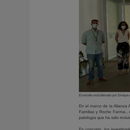
El estudio está liderado por Enrique
En el marco de la Alianza 
Familias y Roche Farma-, e
patología que ha sido inclu
En concreto, los investig