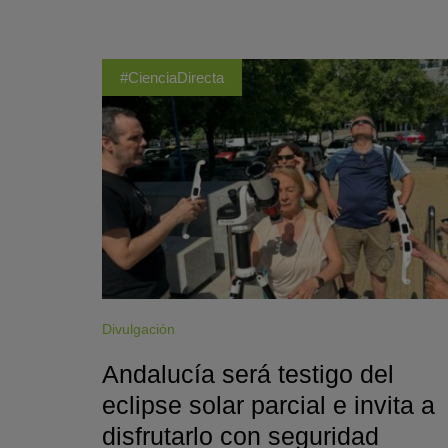
#CienciaDirecta
Divulgación
Andalucía será testigo del
eclipse solar parcial e invita a
disfrutarlo con seguridad