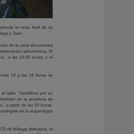
fronta la recta final de su
laga y Jaén.
ión de la serie documental
 observación astronómica. El
ía´, a las 16:30 horas, y el
ernes 13 a las 18 horas se
 taller `Científicos por un
 también en la provincia de
´, a partir de las 20 horas.
`Sumérgete en la arqueología
5 de Málaga disfrutará, el