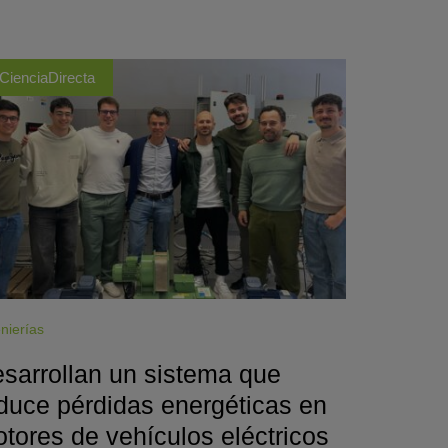
CienciaDirecta
nierías
sarrollan un sistema que
duce pérdidas energéticas en
tores de vehículos eléctricos