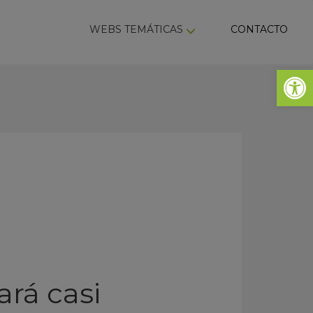
ky
WEBS TEMÁTICAS
CONTACTO
Abrir 
ará casi