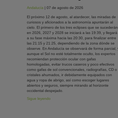
Andalucía
|
07 de agosto de 2026
El próximo 12 de agosto, al atardecer, las miradas de
curiosos y aficionados a la astronomía apuntarán al
cielo. El primero de los tres eclipses que se sucederán
en 2026, 2027 y 2028 se iniciará a las 19:39, y llegará
a su fase máxima hacia las 20:30, para finalizar entre
las 21:15 y 21:25, dependiendo de la zona dónde se
observe. En Andalucía se observará de forma parcial, 
aunque el Sol no esté totalmente oculto, los expertos
recomiendan protección ocular con gafas
homologadas, evitar trucos caseros y poco efectivos
como gafas de sol convencionales, radiografías, CD o
cristales ahumados, ir debidamente equipados con
agua y ropa de abrigo, así como escoger lugares
abiertos y seguros, siempre mirando al horizonte
occidental despejado.
Sigue leyendo