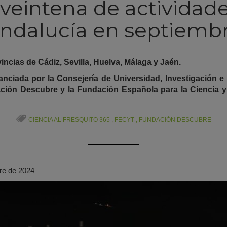
veintena de actividad
ndalucía en septiemb
ovincias de Cádiz, Sevilla, Huelva, Málaga y Jaén.
inanciada por la Consejería de Universidad, Investigación e
ación Descubre y la Fundación Española para la Ciencia y
CIENCIA AL FRESQUITO 365
,
FECYT
,
FUNDACIÓN DESCUBRE
re de 2024