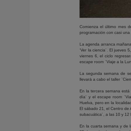
Comienza el último mes de 
programación con casi una v
La agenda arranca mañana,
‘Ver la ciencia´. El jueves
viernes 6, el ciclo regresa
escape room `Viaje a la Lun
La segunda semana de sept
llevará a cabo el taller `Cien
En la tercera semana está 
día´ y el escape room `Via
Huelva, pero en la localida
El sábado 21, el Centro de 
subacuática´, a las 10 y 12 
En la cuarta semana y de 