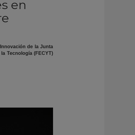
es en
re
 Innovación de la Junta
 la Tecnología (FECYT)