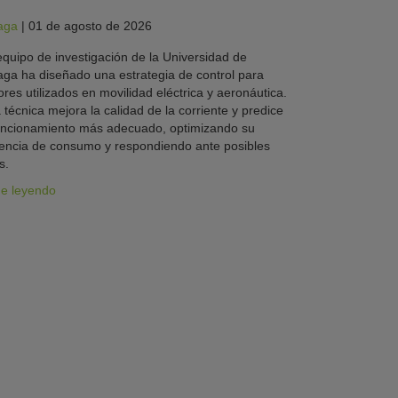
aga
|
01 de agosto de 2026
quipo de investigación de la Universidad de
ga ha diseñado una estrategia de control para
res utilizados en movilidad eléctrica y aeronáutica.
 técnica mejora la calidad de la corriente y predice
uncionamiento más adecuado, optimizando su
iencia de consumo y respondiendo ante posibles
s.
ue leyendo