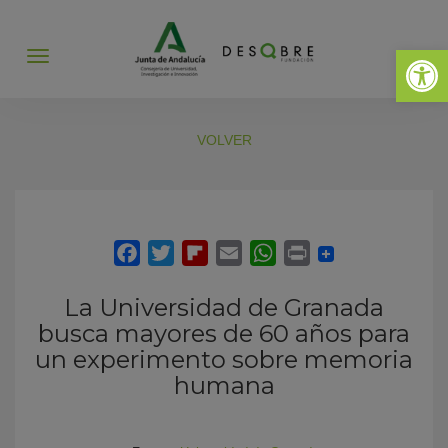
Abrir 
Abrir
menú
VOLVER
La Universidad de Granada
busca mayores de 60 años para
un experimento sobre memoria
humana