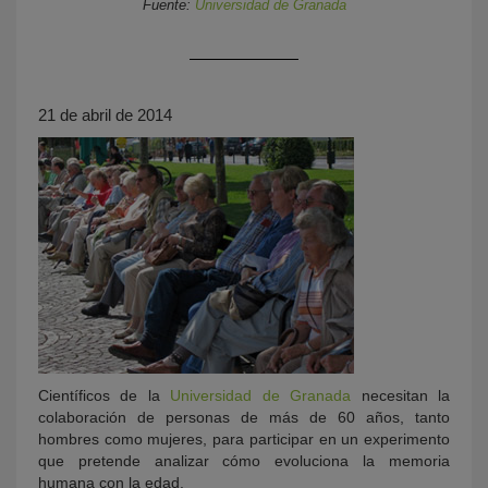
Fuente:
Universidad de Granada
21 de abril de 2014
KY
Científicos de la
Universidad de Granada
necesitan la
colaboración de personas de más de 60 años, tanto
hombres como mujeres, para participar en un experimento
que pretende analizar cómo evoluciona la memoria
humana con la edad.