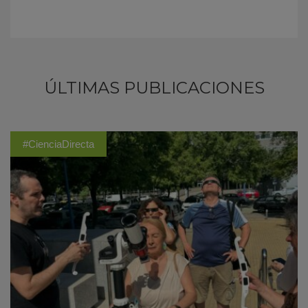
ÚLTIMAS PUBLICACIONES
#CienciaDirecta