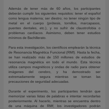
Además de tener más de 60 años, los participantes
deberán cumplir los siguientes requisitos: tener el español
como lengua materna; ser diestro; no tener ningún tipo de
metal en el cuerpo (prótesis, tornillos, marcapasos,
puentes dentales, etc.), y no sufrir de claustrofobia o
problemas cardíacos. Asimismo, deben tener estudios
mínimos de Bachillerato.
Para esta investigación, los científicos emplearán la técnica
de Resonancia Magnética Funcional (RMf). Hasta la fecha,
se han realizado más de 150 millones de estudios de
resonancia magnética en todo el mundo. Esta técnica
utiliza campos magnéticos y ondas de radio para obtener
imágenes del cerebro, y ha demostrado ser
extremadamente segura mientras se toman las
precauciones de seguridad adecuadas.
Durante el experimento, los participantes tendrán que
memorizar varias listas de palabras e intentar recordarlas
posteriormente. Al hacerlo, mientras se encuentra dentro
de una máquina de RMf, los investigadores podrán