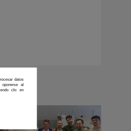
rocesar datos
 oponerse al
endo clic en
CienciaDirecta