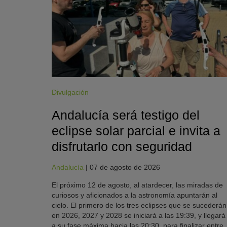
Divulgación
Andalucía será testigo del
eclipse solar parcial e invita a
disfrutarlo con seguridad
Andalucía
|
07 de agosto de 2026
El próximo 12 de agosto, al atardecer, las miradas de
curiosos y aficionados a la astronomía apuntarán al
cielo. El primero de los tres eclipses que se sucederán
en 2026, 2027 y 2028 se iniciará a las 19:39, y llegará
a su fase máxima hacia las 20:30, para finalizar entre