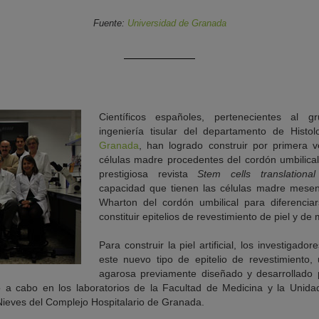
Fuente:
Universidad de Granada
Científicos españoles, pertenecientes al g
ingeniería tisular del departamento de Histo
Granada
, han logrado construir por primera vez
células madre procedentes del cordón umbilical.
prestigiosa revista
Stem cells translationa
capacidad que tienen las células madre mesen
Wharton del cordón umbilical para diferenciar
constituir epitelios de revestimiento de piel y de
Para construir la piel artificial, los investigad
este nuevo tipo de epitelio de revestimiento, 
agarosa previamente diseñado y desarrollado 
o a cabo en los laboratorios de la Facultad de Medicina y la Unida
 Nieves del Complejo Hospitalario de Granada.