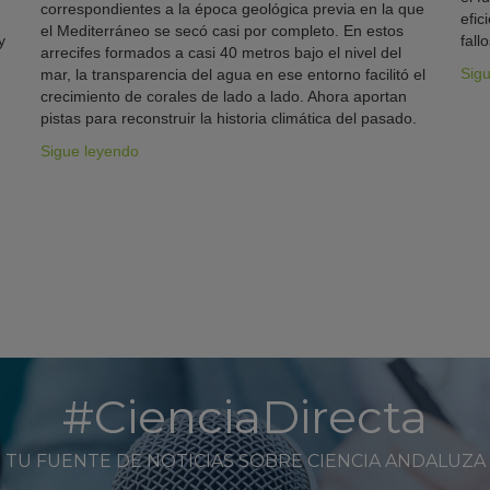
correspondientes a la época geológica previa en la que
efic
el Mediterráneo se secó casi por completo. En estos
y
fallo
arrecifes formados a casi 40 metros bajo el nivel del
Sig
mar, la transparencia del agua en ese entorno facilitó el
crecimiento de corales de lado a lado. Ahora aportan
pistas para reconstruir la historia climática del pasado.
Sigue leyendo
#CienciaDirecta
TU FUENTE DE NOTICIAS SOBRE CIENCIA ANDALUZA