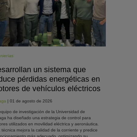
nierías
sarrollan un sistema que
duce pérdidas energéticas en
tores de vehículos eléctricos
aga
|
01 de agosto de 2026
quipo de investigación de la Universidad de
ga ha diseñado una estrategia de control para
res utilizados en movilidad eléctrica y aeronáutica.
 técnica mejora la calidad de la corriente y predice
uncionamiento más adecuado, optimizando su