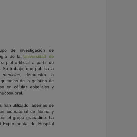
rupo de investigación de
logía de la
Universidad de
 piel artificial a partir de
 Su trabajo, que publica la
l medicine
, demuestra la
quimales de la gelatina de
se en células epiteliales y
 mucosa oral.
ores han utilizado, además de
un biomaterial de fibrina y
por el grupo granadino. La
d Experimental del Hospital