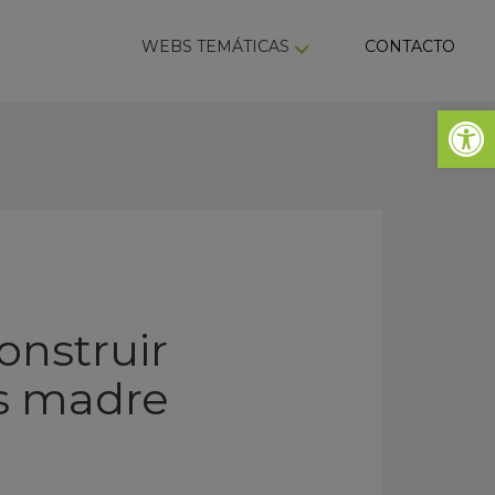
ky
WEBS TEMÁTICAS
CONTACTO
Abrir 
onstruir
las madre