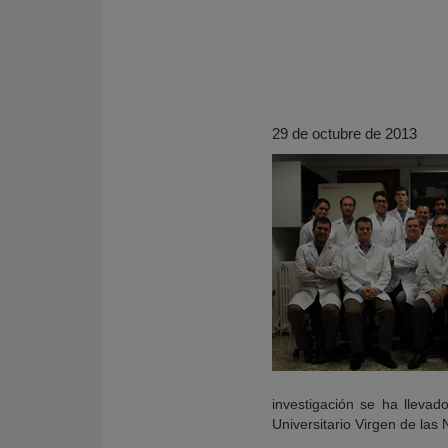
29 de octubre de 2013
KY
investigación se ha llevad
Universitario Virgen de las