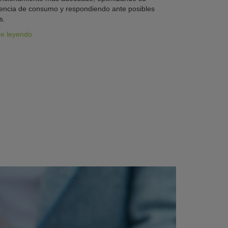
iencia de consumo y respondiendo ante posibles
s.
ue leyendo