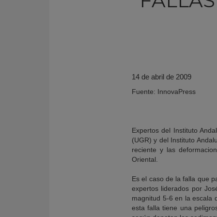
FALLAS
14 de abril de 2009
Fuente: InnovaPress
Expertos del Instituto An
(UGR) y del Instituto Andal
KY
reciente y las deformacion
Oriental.
Es el caso de la falla que p
expertos liderados por Jos
magnitud 5-6 en la escala d
esta falla tiene una pelig