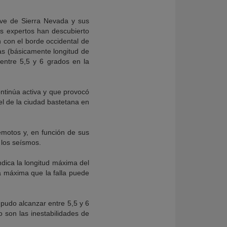
lieve de Sierra Nevada y sus
os expertos han descubierto
n con el borde occidental de
cas (básicamente longitud de
entre 5,5 y 6 grados en la
ontinúa activa y que provocó
l de la ciudad bastetana en
remotos y, en función de sus
n los seísmos.
ndica la longitud máxima del
a máxima que la falla puede
 pudo alcanzar entre 5,5 y 6
 son las inestabilidades de