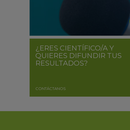
¿ERES CIENTÍFICO/A Y
QUIERES DIFUNDIR TUS
RESULTADOS?
CONTÁCTANOS