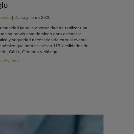
glo
alucía
|
31 de julio de 2026
omunidad tiene la oportunidad de realizar una
uación previa este domingo para estimar la
stica y seguridad necesarias de cara al evento
onómico que será visible en 115 localidades de
ría, Cádiz, Granada y Málaga.
ue leyendo