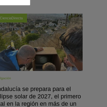
CienciaDirecta
lgación
dalucía se prepara para el
lipse solar de 2027, el primero
tal en la región en más de un