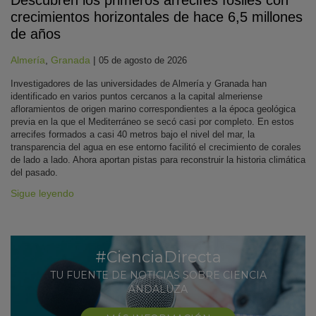
crecimientos horizontales de hace 6,5 millones
de años
Almería
,
Granada
|
05 de agosto de 2026
Investigadores de las universidades de Almería y Granada han
identificado en varios puntos cercanos a la capital almeriense
afloramientos de origen marino correspondientes a la época geológica
previa en la que el Mediterráneo se secó casi por completo. En estos
arrecifes formados a casi 40 metros bajo el nivel del mar, la
transparencia del agua en ese entorno facilitó el crecimiento de corales
de lado a lado. Ahora aportan pistas para reconstruir la historia climática
del pasado.
Sigue leyendo
#CienciaDirecta
TU FUENTE DE NOTICIAS SOBRE CIENCIA
ANDALUZA