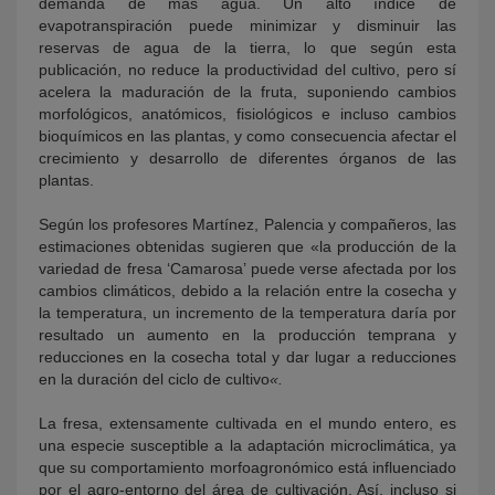
demanda de más agua. Un alto índice de
evapotranspiración puede minimizar y disminuir las
reservas de agua de la tierra, lo que según esta
publicación, no reduce la productividad del cultivo, pero sí
acelera la maduración de la fruta, suponiendo cambios
morfológicos, anatómicos, fisiológicos e incluso cambios
bioquímicos en las plantas, y como consecuencia afectar el
crecimiento y desarrollo de diferentes órganos de las
plantas.
Según los profesores Martínez, Palencia y compañeros, las
estimaciones obtenidas sugieren que «la producción de la
variedad de fresa ‘Camarosa’ puede verse afectada por los
cambios climáticos, debido a la relación entre la cosecha y
la temperatura, un incremento de la temperatura daría por
resultado un aumento en la producción temprana y
reducciones en la cosecha total y dar lugar a reducciones
en la duración del ciclo de cultivo
«.
La fresa, extensamente cultivada en el mundo entero, es
una especie susceptible a la adaptación microclimática, ya
que su comportamiento morfoagronómico está influenciado
por el agro-entorno del área de cultivación. Así, incluso si