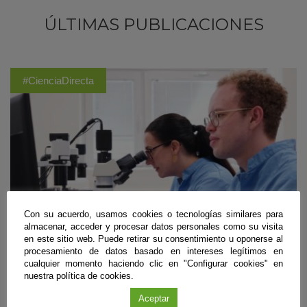
ÚLTIMAS PUBLICACIONES
#CienciaDirecta
Con su acuerdo, usamos cookies o tecnologías similares para
almacenar, acceder y procesar datos personales como su visita
en este sitio web. Puede retirar su consentimiento u oponerse al
procesamiento de datos basado en intereses legítimos en
cualquier momento haciendo clic en "Configurar cookies" en
nuestra política de cookies.
Biomedicina
Aceptar
Diseñan unas ‘tijeras moleculares’ que frenan