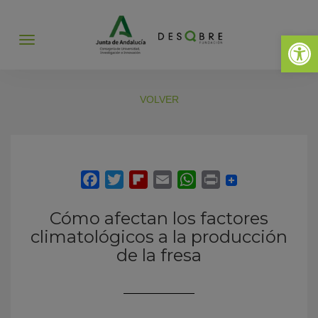
Abrir 
Abrir
menú
VOLVER
Cómo afectan los factores
climatológicos a la producción
de la fresa