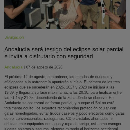
Divulgación
Andalucía será testigo del eclipse solar parcial
e invita a disfrutarlo con seguridad
Andalucía
|
07 de agosto de 2026
El próximo 12 de agosto, al atardecer, las miradas de curiosos y
aficionados a la astronomía apuntarán al cielo. El primero de los tres
eclipses que se sucederán en 2026, 2027 y 2028 se iniciará a las
19:39, y llegará a su fase máxima hacia las 20:30, para finalizar entre
las 21:15 y 21:25, dependiendo de la zona dónde se observe. En
Andalucía se observará de forma parcial, y aunque el Sol no esté
totalmente oculto, los expertos recomiendan protección ocular con
gafas homologadas, evitar trucos caseros y poco efectivos como gafas
de sol convencionales, radiografías, CD o cristales ahumados, ir
debidamente equipados con agua y ropa de abrigo, así como escoger
lugares abiertos y seguros, siempre mirando al horizonte occidental