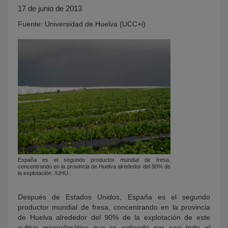
17 de junio de 2013
Fuente: Universidad de Huelva (UCC+i)
KY
España es el segundo productor mundial de fresa,
concentrando en la provincia de Huelva alrededor del 90% de
la explotación. /UHU.
Después de Estados Unidos, España es el segundo
productor mundial de fresa, concentrando en la provincia
de Huelva alrededor del 90% de la explotación de este
cultivo microclimático que se extiende por casi todo el