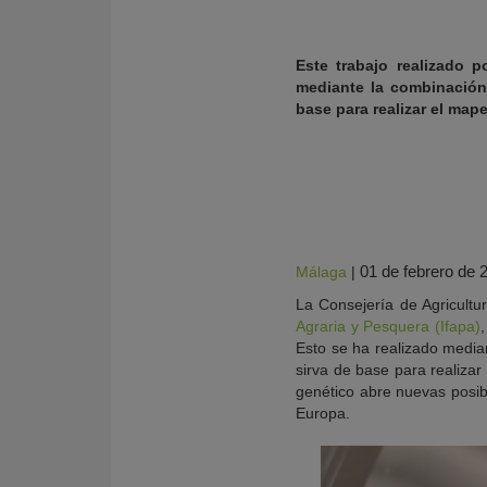
Este trabajo realizado p
mediante la combinación
base para realizar el map
01 de febrero de 
Málaga
|
La Consejería de Agricultu
KY
Agraria y Pesquera (Ifapa)
Esto se ha realizado media
sirva de base para realizar
genético abre nuevas posib
Europa.