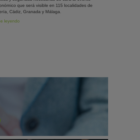
onómico que será visible en 115 localidades de
ría, Cádiz, Granada y Málaga.
ue leyendo