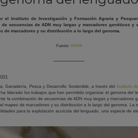
or el Instituto de Investigación y Formación Agraria y Pesquer
 de secuencias de ADN muy largas y marcadores genéticos y va
eo de marcadores y su distribución a lo largo del genoma.
Fuente:
IFAPA
2021
ra, Ganadería, Pesca y Desarrollo Sostenible, a través del
Instituto 
, ha liderado los trabajos que han permitido organizar el genoma de
nte la combinación de secuencias de ADN muy largas y marcadores ge
 el mapeo de marcadores y su distribución a lo largo del genoma. La i
ilidades para la explotación acuícola del lenguado, una especie de e