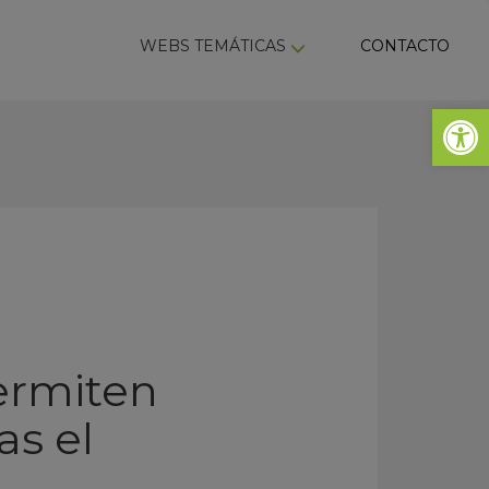
ky
WEBS TEMÁTICAS
CONTACTO
Abrir 
ermiten
as el
o