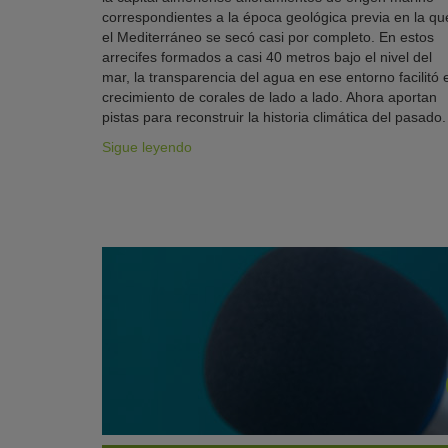
correspondientes a la época geológica previa en la qu
el Mediterráneo se secó casi por completo. En estos
arrecifes formados a casi 40 metros bajo el nivel del
mar, la transparencia del agua en ese entorno facilitó e
crecimiento de corales de lado a lado. Ahora aportan
pistas para reconstruir la historia climática del pasado.
Sigue leyendo