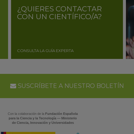
¿QUIERES CONTACTAR
CON UN CIENTÍFICO/A?
CONSULTA LA GUÍA EXPERTA
SUSCRÍBETE A NUESTRO BOLETÍN
Con la colaboración de la
Fundación Española
para la Ciencia y la Tecnología — Ministerio
de Ciencia, Innovación y Universidades