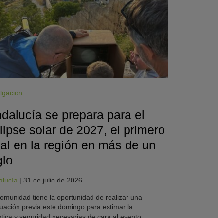
lgación
dalucía se prepara para el
lipse solar de 2027, el primero
tal en la región en más de un
glo
alucía
|
31 de julio de 2026
omunidad tiene la oportunidad de realizar una
uación previa este domingo para estimar la
stica y seguridad necesarias de cara al evento