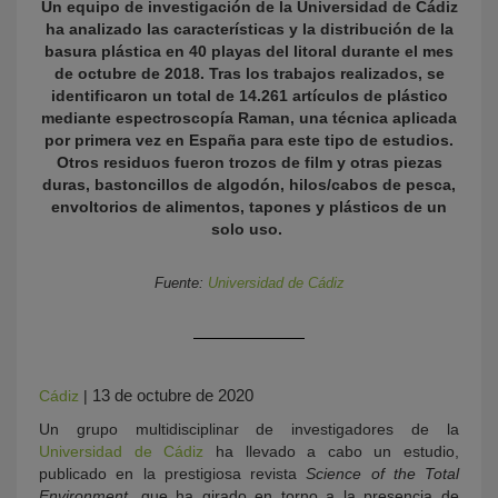
Un equipo de investigación de la Universidad de Cádiz
ha analizado las características y la distribución de la
basura plástica en 40 playas del litoral durante el mes
de octubre de 2018. Tras los trabajos realizados, se
identificaron un total de 14.261 artículos de plástico
mediante espectroscopía Raman, una técnica aplicada
por primera vez en España para este tipo de estudios.
Otros residuos fueron trozos de film y otras piezas
duras, bastoncillos de algodón, hilos/cabos de pesca,
envoltorios de alimentos, tapones y plásticos de un
solo uso.
KY
Fuente:
Universidad de Cádiz
13 de octubre de 2020
Cádiz
|
Un grupo multidisciplinar de investigadores de la
Universidad de Cádiz
ha llevado a cabo un estudio,
publicado en la prestigiosa revista
Science of the Total
Environment
, que ha girado en torno a la presencia de