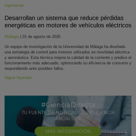
Ingenierías
Desarrollan un sistema que reduce pérdidas
energéticas en motores de vehículos eléctricos
Málaga
|
01 de agosto de 2026
Un equipo de investigación de la Universidad de Málaga ha diseñado
una estrategia de control para motores utilizados en movilidad eléctrica
y aeronáutica. Esta técnica mejora la calidad de la corriente y predice el
funcionamiento más adecuado, optimizando su eficiencia de consumo y
respondiendo ante posibles fallos.
Sigue leyendo
#CienciaDirecta
TU FUENTE DE NOTICIAS SOBRE CIENCIA
ANDALUZA
MÁS INFORMACIÓN