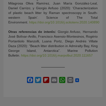
Milagrosa Oliva Ramírez, Juan María González-Leal,
Daniel Carrizo; y Giorgio Anfuso (2020): ‘Characterization
of plastic beach litter by Raman spectroscopy in South-
western Spain’. Science of The Total
Environment.
https://doi.org/10.1016/j.scitotenv.2020.140890
Otras referencias de interés:
Giorgio Anfuso, Hernando
José Bolívar-Anillo, Francisco Asensio-Montesinos, Rogério
Portantiolo Manzolli, Luana Portz, Diego Andrés Villate
Daza (2020): “Beach litter distribution in Admiralty Bay, King
George Island, Antarctica”. Marine Pollution
Bulletin.
https://doi.org/10.1016/j.marpolbul.2020.111657