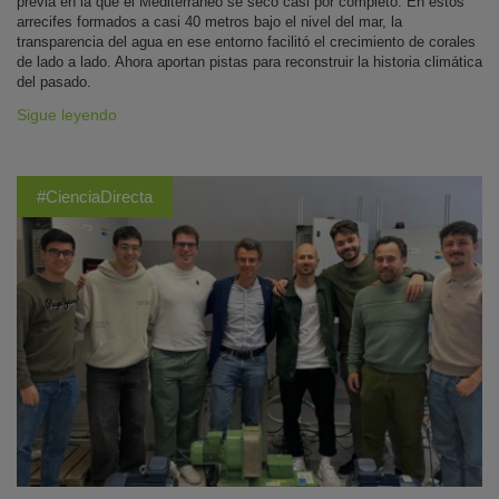
previa en la que el Mediterráneo se secó casi por completo. En estos
arrecifes formados a casi 40 metros bajo el nivel del mar, la
transparencia del agua en ese entorno facilitó el crecimiento de corales
de lado a lado. Ahora aportan pistas para reconstruir la historia climática
del pasado.
Sigue leyendo
#CienciaDirecta