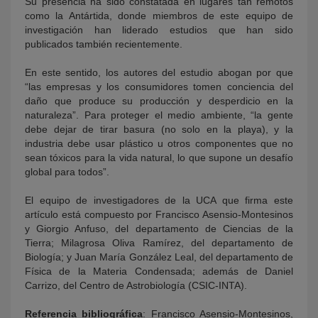
Su presencia ha sido constatada en lugares tan remotos
como la Antártida, donde miembros de este equipo de
investigación han liderado estudios que han sido
publicados también recientemente.
En este sentido, los autores del estudio abogan por que
“las empresas y los consumidores tomen conciencia del
daño que produce su producción y desperdicio en la
naturaleza”. Para proteger el medio ambiente, “la gente
debe dejar de tirar basura (no solo en la playa), y la
industria debe usar plástico u otros componentes que no
sean tóxicos para la vida natural, lo que supone un desafío
global para todos”.
El equipo de investigadores de la UCA que firma este
artículo está compuesto por Francisco Asensio-Montesinos
y Giorgio Anfuso, del departamento de Ciencias de la
Tierra; Milagrosa Oliva Ramírez, del departamento de
Biología; y Juan María González Leal, del departamento de
Física de la Materia Condensada; además de Daniel
Carrizo, del Centro de Astrobiología (CSIC-INTA).
Referencia bibliográfica
: Francisco Asensio-Montesinos,