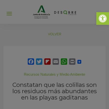
Abrir 
Abrir
menú
VOLVER
Recursos Naturales y Medio Ambiente
Constatan que las colillas son
los residuos más abundantes
en las playas gaditanas