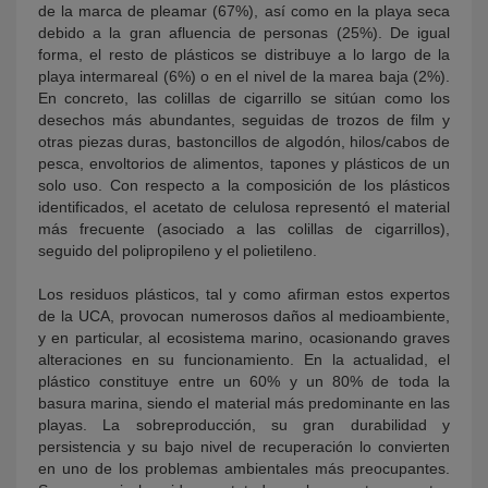
de la marca de pleamar (67%), así como en la playa seca
debido a la gran afluencia de personas (25%). De igual
forma, el resto de plásticos se distribuye a lo largo de la
playa intermareal (6%) o en el nivel de la marea baja (2%).
En concreto, las colillas de cigarrillo se sitúan como los
desechos más abundantes, seguidas de trozos de film y
otras piezas duras, bastoncillos de algodón, hilos/cabos de
pesca, envoltorios de alimentos, tapones y plásticos de un
solo uso. Con respecto a la composición de los plásticos
identificados, el acetato de celulosa representó el material
más frecuente (asociado a las colillas de cigarrillos),
seguido del polipropileno y el polietileno.
Los residuos plásticos, tal y como afirman estos expertos
de la UCA, provocan numerosos daños al medioambiente,
y en particular, al ecosistema marino, ocasionando graves
alteraciones en su funcionamiento. En la actualidad, el
plástico constituye entre un 60% y un 80% de toda la
basura marina, siendo el material más predominante en las
playas. La sobreproducción, su gran durabilidad y
persistencia y su bajo nivel de recuperación lo convierten
en uno de los problemas ambientales más preocupantes.