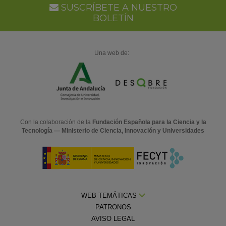
SUSCRÍBETE A NUESTRO
BOLETÍN
Una web de:
Con la colaboración de la
Fundación Española para la Ciencia y la
Tecnología — Ministerio de Ciencia, Innovación y Universidades
WEB TEMÁTICAS
PATRONOS
AVISO LEGAL