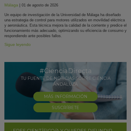
Málaga
|
01 de agosto de 2026
Un equipo de investigación de la Universidad de Málaga ha diseñado
una estrategia de control para motores utilizados en movilidad eléctrica
y aeronáutica. Esta técnica mejora la calidad de la corriente y predice el
funcionamiento más adecuado, optimizando su eficiencia de consumo y
respondiendo ante posibles fallos.
Sigue leyendo
#CienciaDirecta
TU FUENTE DE NOTICIAS SOBRE CIENCIA
ANDALUZA
MÁS INFORMACIÓN
SUSCRÍBETE
¿ERES CIENTÍFICO/A Y QUIERES DIFUNDIR