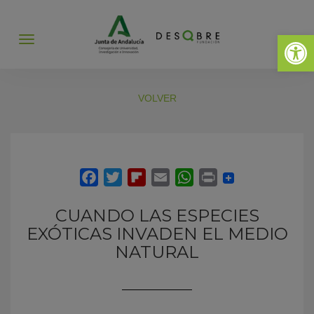
Abrir 
Abrir
menú
VOLVER
CUANDO LAS ESPECIES
EXÓTICAS INVADEN EL MEDIO
NATURAL